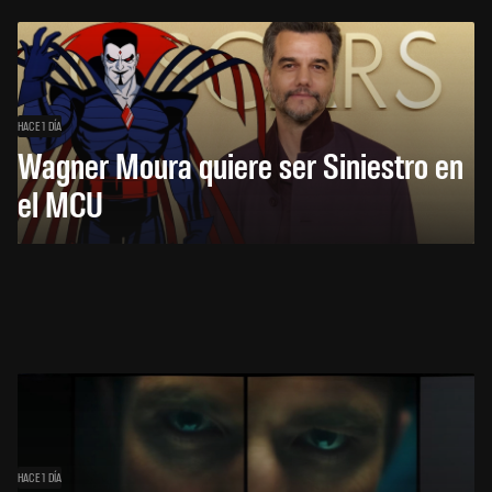
HACE 1 DÍA
Wagner Moura quiere ser Siniestro en
el MCU
HACE 1 DÍA