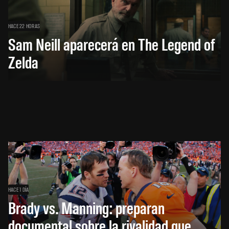
HACE 22 HORAS
Sam Neill aparecerá en The Legend of
Zelda
HACE 1 DÍA
Brady vs. Manning: preparan
documental sobre la rivalidad que