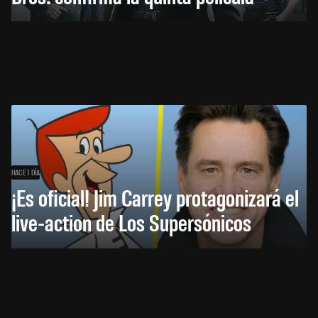
HACE 1 DÍA
¡Es oficial! Jim Carrey protagonizará el
live-action de Los Supersónicos