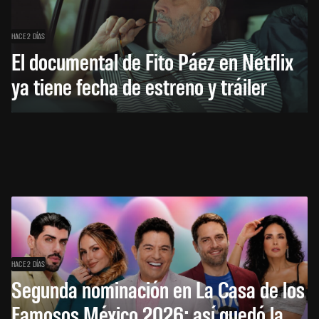
HACE 2 DÍAS
El documental de Fito Páez en Netflix
ya tiene fecha de estreno y tráiler
HACE 2 DÍAS
Segunda nominación en La Casa de los
Famosos México 2026: así quedó la