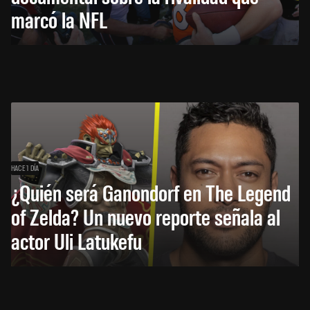
marcó la NFL
HACE 1 DÍA
¿Quién será Ganondorf en The Legend
of Zelda? Un nuevo reporte señala al
actor Uli Latukefu