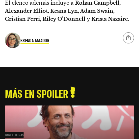
El elenco además incluye a
Rohan Campbell,
Alexander Elliot, Keana Lyn, Adam Swain,
Cristian Perri, Riley O’Donnell
y
Krista Nazaire
.
BRENDA AMADOR
MÁS EN SPOILER
HACE 19 HORAS