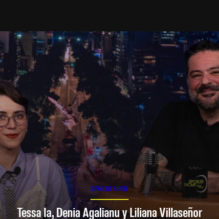
SPOILER SHOW
Tessa Ia, Denia Agalianu y Liliana Villaseñor