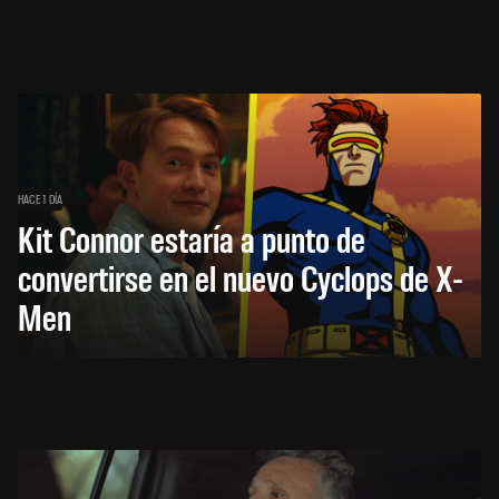
HACE 1 DÍA
Kit Connor estaría a punto de
convertirse en el nuevo Cyclops de X-
Men