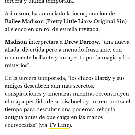
tercera y última temporada.
Asimismo,
ha anunciado la incorporación de
Bailee Madison
(
Pretty Little Liars: Original Sin
)
al elenco en un rol de estrella invitada.
Madison
interpretará a
Drew Darrow
, “una nueva
aliada, divertida pero a menudo frustrante, con
una mente brillante y un apetito por la magia y los
misterios”.
En la tercera temporada, “los chicos
Hardy
y sus
amigos descubren aún más secretos,
conspiraciones y amenazas
mientras reconstruyen
el mapa perdido de su bisabuelo y corren contra el
tiempo para descubrir una poderosa reliquia
antigua antes de que caiga en las manos
equivocadas”
(vía
TV Line
).