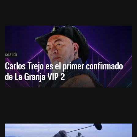
HACE 1 DÍA
Carlos Trejo es el primer confirmado
de La Granja VIP 2