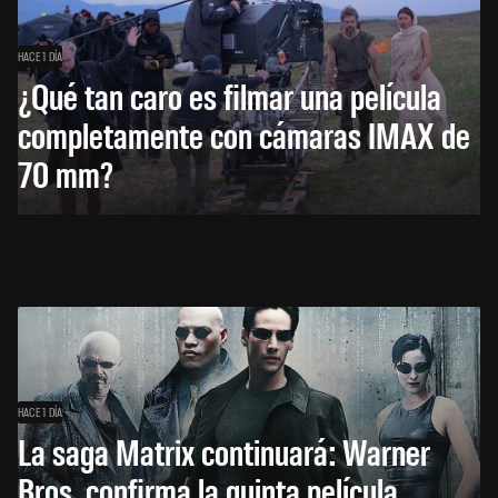
HACE 1 DÍA
¿Qué tan caro es filmar una película
completamente con cámaras IMAX de
70 mm?
HACE 1 DÍA
La saga Matrix continuará: Warner
Bros. confirma la quinta película