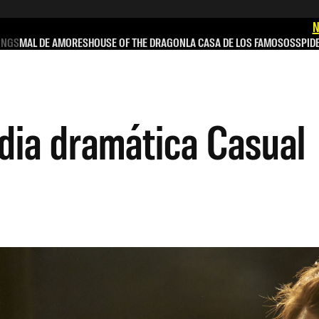
N
INGS
MAL DE AMORES
HOUSE OF THE DRAGON
LA CASA DE LOS FAMOSOS
SPID
dia dramática Casual