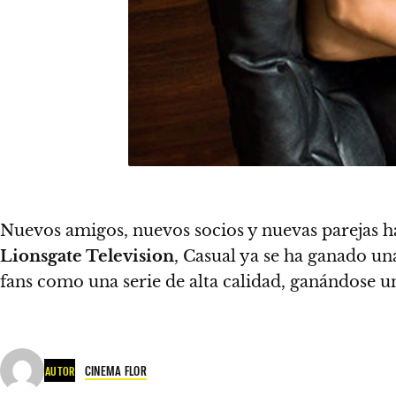
Nuevos amigos, nuevos socios y nuevas parejas ha
Lionsgate Television
,
Casual ya se ha ganado u
fans como una serie de alta calidad, ganándose u
CINEMA FLOR
AUTOR