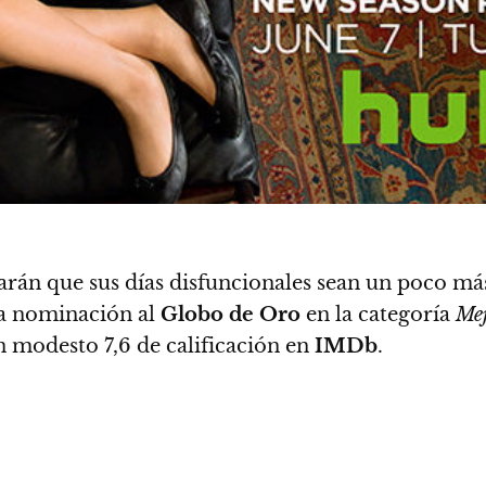
rán que sus días disfuncionales sean un poco más
na nominación al
Globo de Oro
en la categoría
Me
n modesto 7,6 de calificación en
IMDb
.