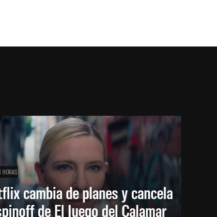
4 HORAS
flix cambia de planes y cancela
spinoff de El Juego del Calamar