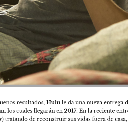
uenos resultados,
Hulu
le da una nueva entrega de
an
, los cuales llegarán en
2017
. En la reciente ent
r
) tratando de reconstruir sus vidas fuera de casa,