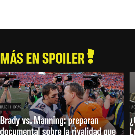
MÁS EN SPOILER
HACE 11 HORAS
HAC
Brady vs. Manning: preparan
¿
documental sobre la rivalidad que
L