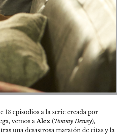
 13 episodios a la serie creada por
rega, vemos a
Alex
(
Tommy Dewey
),
 tras una desastrosa maratón de citas y la