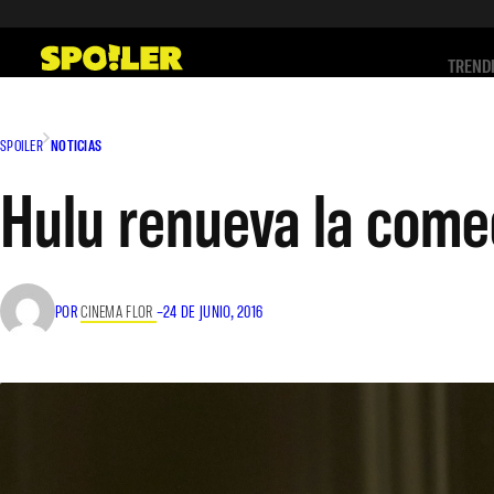
Saltar
al
TREND
contenido
SPOILER
NOTICIAS
Hulu renueva la come
POR
CINEMA FLOR
–
24 DE JUNIO, 2016