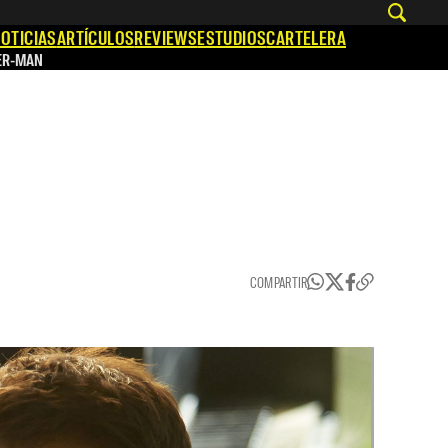
OTICIAS
ARTÍCULOS
REVIEWS
ESTUDIOS
CARTELERA
ER-MAN
COMPARTIR