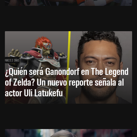
HACE 2 DÍAS
¿Quién será Ganondorf en The Legend
of Zelda? Un nuevo reporte señala al
actor Uli Latukefu