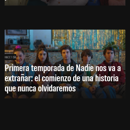
HACE 1 DÍA
Primera temporada de Nadie nos va a
extrañar: el comienzo de una historia
que nunca olvidaremos