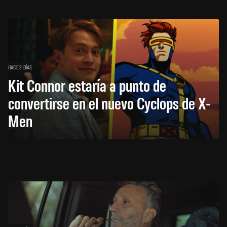
HACE 2 DÍAS
Kit Connor estaría a punto de
convertirse en el nuevo Cyclops de X-
Men