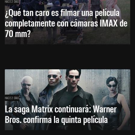
HACE 2 DÍAS
¿Qué tan caro es filmar una película
completamente con cámaras IMAX de
70 mm?
HACE 2 DÍAS
La saga Matrix continuará: Warner
Bros. confirma la quinta película