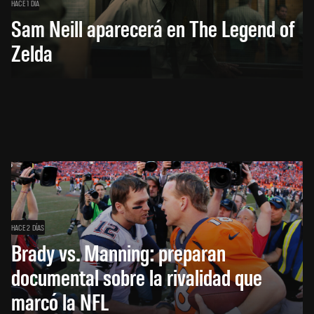
HACE 1 DÍA
Sam Neill aparecerá en The Legend of
Zelda
HACE 2 DÍAS
Brady vs. Manning: preparan
documental sobre la rivalidad que
marcó la NFL