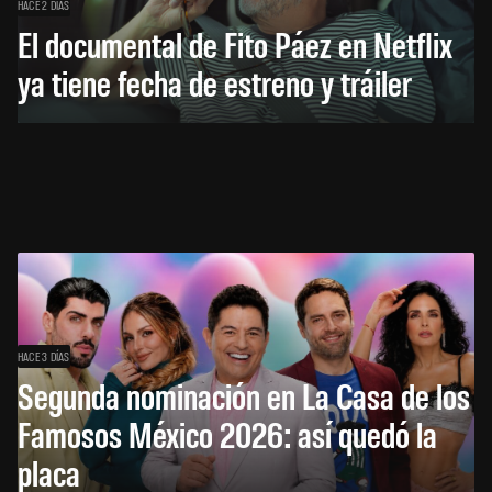
HACE 2 DÍAS
El documental de Fito Páez en Netflix
ya tiene fecha de estreno y tráiler
HACE 3 DÍAS
Segunda nominación en La Casa de los
Famosos México 2026: así quedó la
placa