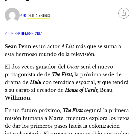
POR
CECILIA YEGROS
20 DE SEPTIEMBRE, 2017
Sean Penn
es un actor
A List
más que se suma a
esta hermoso mundo de la televisión.
El dos veces ganador del
Oscar
será el nuevo
protagonista de de
The First,
la próxima serie de
drama de
Hulu
con temática espacial, y que tendrá
a su cargo al creador de
House of Cards,
Beau
Willimon.
En un futuro próximo,
The First
seguirá la primera
misión humana a Marte, mientras explora los retos
de dar los primeros pasos hacia la colonización
interplanetaria.
El proyecto, que recibió una orden