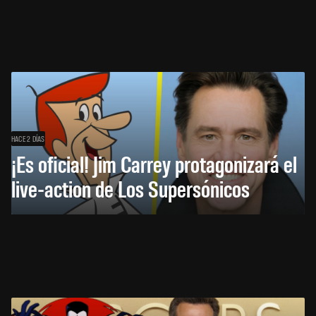
HACE 2 DÍAS
¡Es oficial! Jim Carrey protagonizará el
live-action de Los Supersónicos