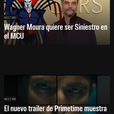
HACE 2 DÍAS
Wagner Moura quiere ser Siniestro en
el MCU
HACE 2 DÍAS
El nuevo trailer de Primetime muestra