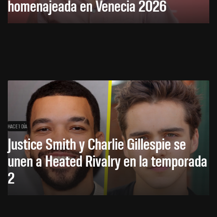
homenajeada en Venecia 2026
HACE 1 DÍA
Justice Smith y Charlie Gillespie se
unen a Heated Rivalry en la temporada
2