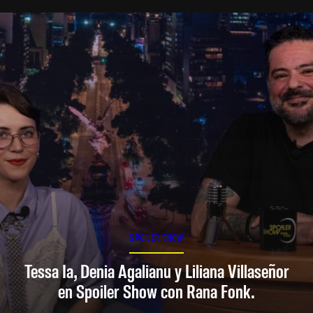
SPOILER SHOW
Tessa Ia, Denia Agalianu y Liliana Villaseñor
en Spoiler Show con Rana Fonk.