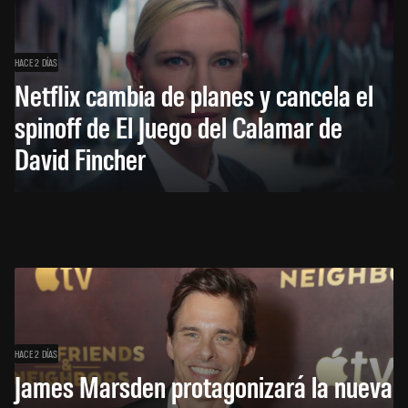
HACE 2 DÍAS
Netflix cambia de planes y cancela el
spinoff de El Juego del Calamar de
David Fincher
HACE 2 DÍAS
James Marsden protagonizará la nueva