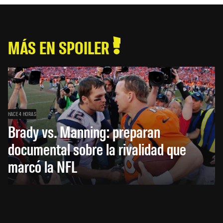
MÁS EN SPOILER
HACE 4 HORAS
Brady vs. Manning: preparan
documental sobre la rivalidad que
marcó la NFL