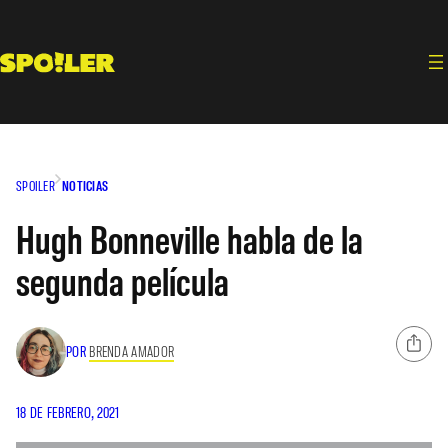
Saltar
al
contenido
SPOILER
NOTICIAS
Hugh Bonneville habla de la
segunda película
POR
BRENDA AMADOR
18 DE FEBRERO, 2021