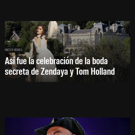
HACE 8 HORAS
Así fue la celebración de la boda
secreta de Zendaya y Tom Holland