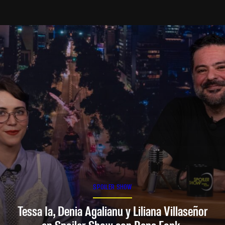
SPOILER SHOW
Tessa Ia, Denia Agalianu y Liliana Villaseñor