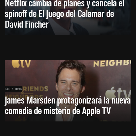
Netflix cambia de planes y cancela el
spinoff de El Juego del Calamar de
David Fincher
HACE 7 HORAS
James Marsden protagonizará la nueva
comedia de misterio de Apple TV