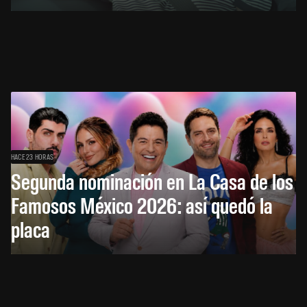
HACE 23 HORAS
Segunda nominación en La Casa de los
Famosos México 2026: así quedó la
placa