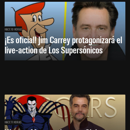
HACE 10 HORAS
¡Es oficial! Jim Carrey protagonizará el
live-action de Los Supersónicos
HACE 11 HORAS