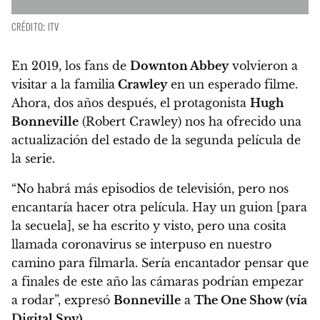
CRÉDITO: ITV
En 2019, los fans de
Downton Abbey
volvieron a
visitar a la familia
Crawley
en un esperado filme.
Ahora, dos años después,
el protagonista
Hugh
Bonneville
(Robert Crawley) nos ha ofrecido una
actualización del estado de la segunda película de
la serie.
“No habrá más episodios de televisión, pero nos
encantaría hacer otra película.
Hay un guion [para
la secuela], se ha escrito y visto, pero una cosita
llamada coronavirus se interpuso en nuestro
camino para filmarla.
Sería encantador pensar que
a finales de este año las cámaras podrían empezar
a rodar”, expresó
Bonneville
a
The One Show (vía
Digital Spy
).