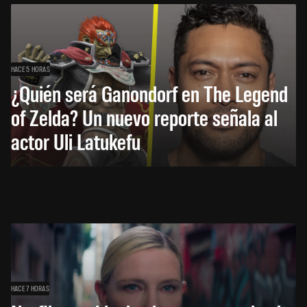
HACE 5 HORAS
¿Quién será Ganondorf en The Legend
of Zelda? Un nuevo reporte señala al
actor Uli Latukefu
HACE 7 HORAS