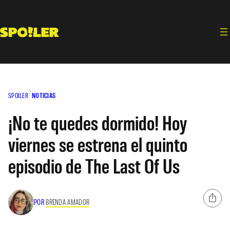
Saltar
al
contenido
SPOILER
NOTICIAS
¡No te quedes dormido! Hoy
viernes se estrena el quinto
episodio de The Last Of Us
POR
BRENDA AMADOR