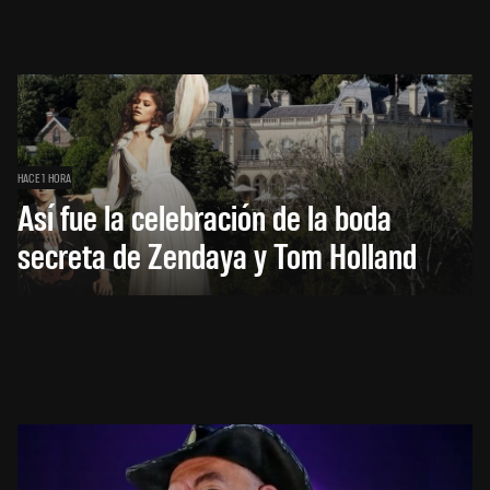
HACE 1 HORA
Así fue la celebración de la boda
secreta de Zendaya y Tom Holland