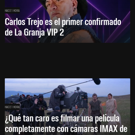
HACE 1 HORA
Carlos Trejo es el primer confirmado
de La Granja VIP 2
HACE 1 HORA
¿Qué tan caro es filmar una película
completamente con cámaras IMAX de