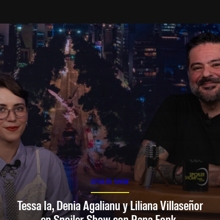
SPOILER SHOW
Tessa Ia, Denia Agalianu y Liliana Villaseñor
en Spoiler Show con Rana Fonk.