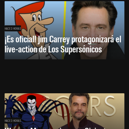
HACE 3 HORAS
¡Es oficial! Jim Carrey protagonizará el
live-action de Los Supersónicos
HACE 3 HORAS