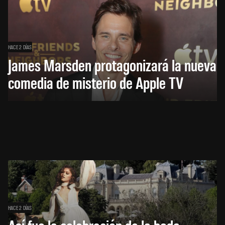
HACE 2 DÍAS
James Marsden protagonizará la nueva
comedia de misterio de Apple TV
HACE 2 DÍAS