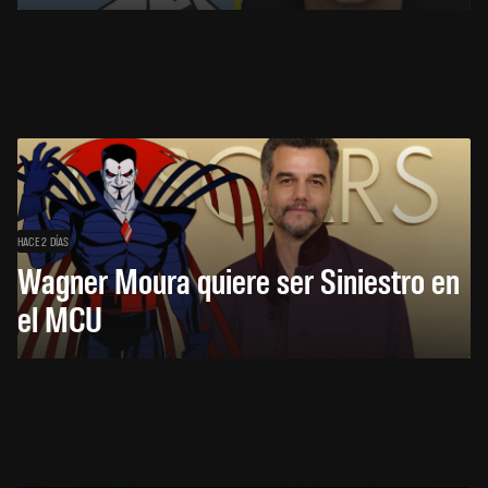
HACE 2 DÍAS
Wagner Moura quiere ser Siniestro en
el MCU