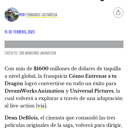
POR
FERNANDO CASTAÑEDA
15 DE FEBRERO, 2023
CRÉDITO: DREAMWORKS ANIMATION
Con más de
$1600
millones de dólares de taquilla
a nivel global, la franquicia
Cómo Entrenar a tu
Dragón
logró convertirse en todo un éxito para
DreamWorks Animation
y
Universal Pictures
, la
cual volverá a explorar a través de una adaptación
al live-action [
vía
].
Dean DeBlois
, el cineasta que comandó las tres
películas originales de la saga, volverá para dirigir,