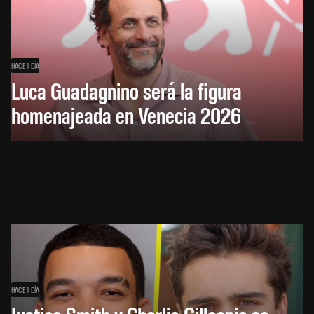
HACE 1 DÍA
Luca Guadagnino será la figura
homenajeada en Venecia 2026
HACE 1 DÍA