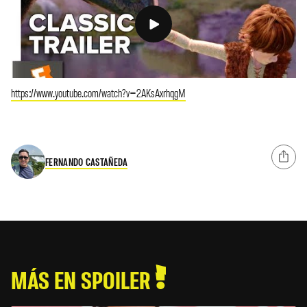
https://www.youtube.com/watch?v=2AKsAxrhqgM
FERNANDO CASTAÑEDA
MÁS EN SPOILER