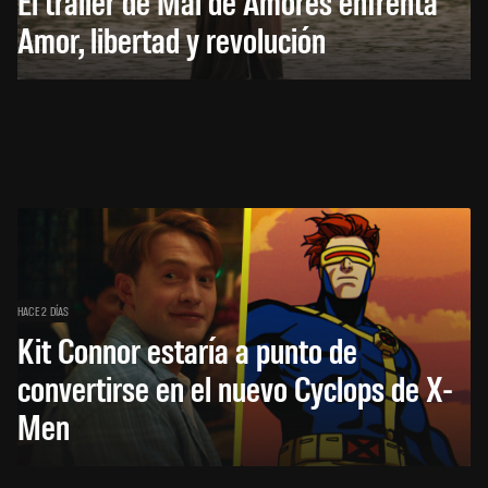
El trailer de Mal de Amores enfrenta
Amor, libertad y revolución
HACE 2 DÍAS
Kit Connor estaría a punto de
convertirse en el nuevo Cyclops de X-
Men