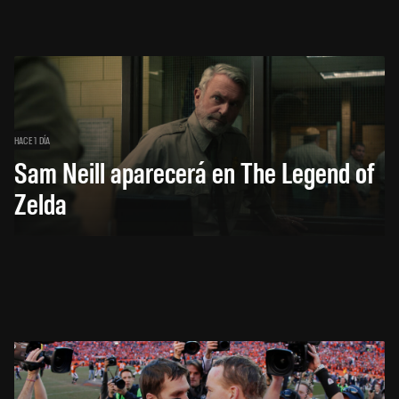
HACE 1 DÍA
Sam Neill aparecerá en The Legend of
Zelda