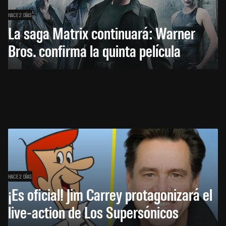
HACE 2 DÍAS
La saga Matrix continuará: Warner
Bros. confirma la quinta película
HACE 2 DÍAS
¡Es oficial! Jim Carrey protagonizará el
live-action de Los Supersónicos