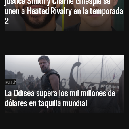
Justice Smith y Charlie Gillespie se
unen a Heated Rivalry en la temporada
2
HACE 1 DÍA
La Odisea supera los mil millones de
dólares en taquilla mundial