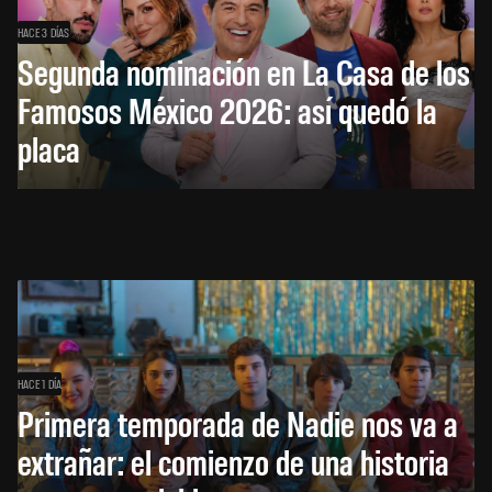
HACE 3 DÍAS
Segunda nominación en La Casa de los
Famosos México 2026: así quedó la
placa
HACE 1 DÍA
Primera temporada de Nadie nos va a
extrañar: el comienzo de una historia