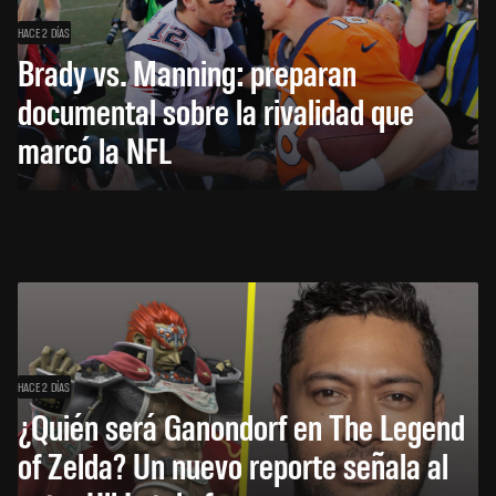
HACE 2 DÍAS
Brady vs. Manning: preparan
documental sobre la rivalidad que
marcó la NFL
HACE 2 DÍAS
¿Quién será Ganondorf en The Legend
of Zelda? Un nuevo reporte señala al