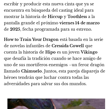
escribir y producir esta nueva cinta que ya se
encuentra en búsqueda del casting ideal para
mostrar la historia de
Hiccup
y
Toothless
a la
pantalla grande el próximo
viernes 14 de marzo
de
2025
, fecha programada para su estreno.
How to Train Your Dragon
está basada en la serie
de novelas infantiles de
Cressida Cowell
que
cuenta la historia de
Hipo
es un joven
Vikingo
que desafía la tradición cuando se hace amigo de
uno de sus mortíferos enemigos –un feroz dragón
llamado
Chimuelo
. Juntos, esta pareja dispareja de
héroes tendrán que luchar contra todas las
adversidades para salvar sus dos mundos.