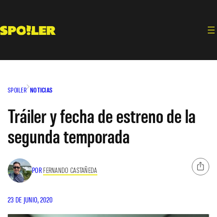
Saltar
al
contenido
SPOILER
NOTICIAS
Tráiler y fecha de estreno de la
segunda temporada
POR
FERNANDO CASTAÑEDA
23 DE JUNIO, 2020