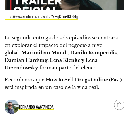
https://www.youtube.com/watch?v=qK_m4Kk8ztg
La segunda entrega de seis episodios se centrará
en explorar el impacto del negocio a nivel
global.
Maximilian Mundt, Danilo Kamperidis,
Damian Hardung, Lena Klenke
y
Lena
Urzendowsky
forman parte del elenco.
Recordemos que
How to Sell Drugs Online (Fast)
está inspirada en un caso de la vida real.
FERNANDO CASTAÑEDA