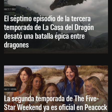
HACE 2 DÍAS
El séptimo episodio de la tercera
temporada de La Casa del Dragón
desató una batalla épica entre
dragones
HACE 1 HORA
La segunda temporada de The Five-
Star Weekend ya es oficial en Peacock