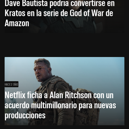
Dave Bautista podría convertirse en
Kratos en la serie de God of War de
Amazon
HACE 2 DÍAS
Netflix ficha a Alan Ritchson con un
acuerdo multimillonario para nuevas
producciones