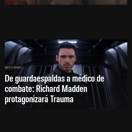
HACE 4 HORAS
De guardaespaldas a médico de
combate: Richard Madden
protagonizará Trauma