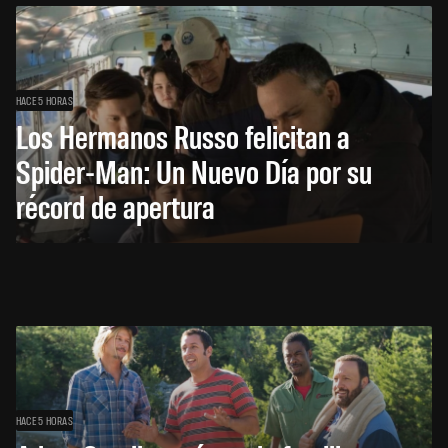
HACE 5 HORAS
Los Hermanos Russo felicitan a
Spider-Man: Un Nuevo Día por su
récord de apertura
HACE 5 HORAS