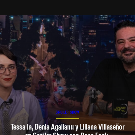
SPOILER SHOW
Tessa Ia, Denia Agalianu y Liliana Villaseñor
en Spoiler Show con Rana Fonk.