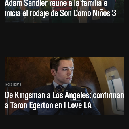
Adam Sandler reúne a la familia e
inicia el rodaje de Son Como Niños 3
HACE 6 HORAS
De Kingsman a Los Ángeles: confirman
a Taron Egerton en I Love LA