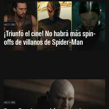
HACE 2 DÍAS
¡Triunfó el cine! No habrá más spin-
offs de villanos de Spider-Man
HACE 2 DÍAS