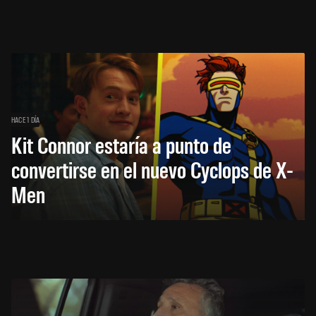
HACE 1 DÍA
Kit Connor estaría a punto de
convertirse en el nuevo Cyclops de X-
Men