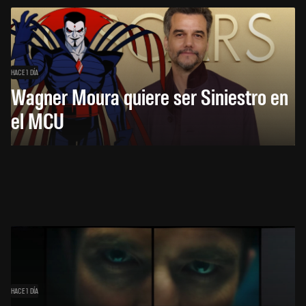
HACE 1 DÍA
Wagner Moura quiere ser Siniestro en
el MCU
HACE 1 DÍA