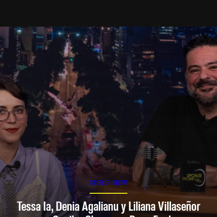
SPOILER SHOW
Tessa Ia, Denia Agalianu y Liliana Villaseñor