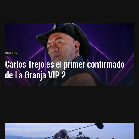
HACE 1 DÍA
Carlos Trejo es el primer confirmado
de La Granja VIP 2