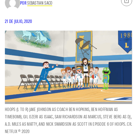
POR
SEBASTIAN SACO
21 DE JULIO, 2020
HOOPS (L TO R) JAKE JOHNSON AS COACH BEN HOPKINS, BEN HOFFMAN AS
TIMEBOMB, GIL OZERI AS ISAAC, SAM RICHARDSON AS MARCUS, STEVE BERG AS DJ,
A.D. MILES AS MATTY, AND NICK SWARDSON AS SCOTT IN EPISODE 6 OF HOOPS. CR.
NETFLIX © 2020