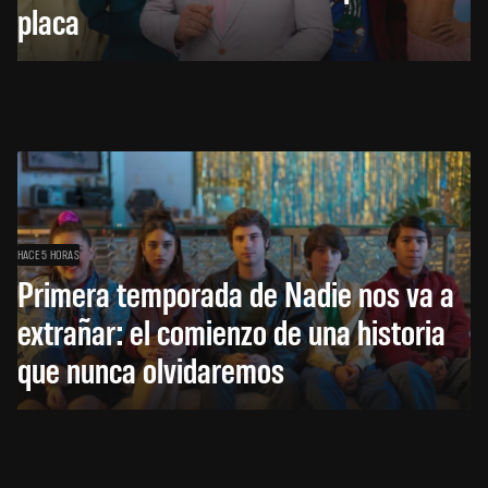
placa
HACE 5 HORAS
Primera temporada de Nadie nos va a
extrañar: el comienzo de una historia
que nunca olvidaremos