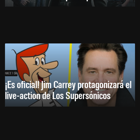
HACE 1 DÍA
¡Es oficial! Jim Carrey protagonizará el
live-action de Los Supersónicos