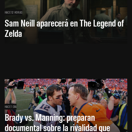
HACE 12 HORAS
Sam Neill aparecerá en The Legend of
Zelda
HACE 1 DÍA
Brady vs. Manning: preparan
documental sobre la rivalidad que