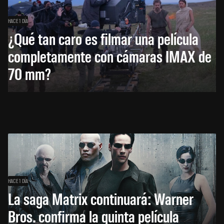
HACE 1 DÍA
¿Qué tan caro es filmar una película
completamente con cámaras IMAX de
70 mm?
HACE 1 DÍA
La saga Matrix continuará: Warner
Bros. confirma la quinta película