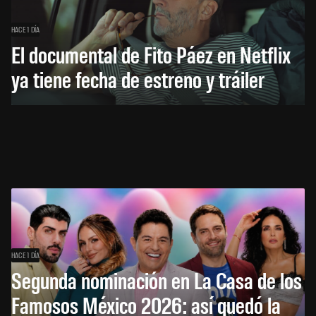
HACE 1 DÍA
El documental de Fito Páez en Netflix
ya tiene fecha de estreno y tráiler
HACE 1 DÍA
Segunda nominación en La Casa de los
Famosos México 2026: así quedó la