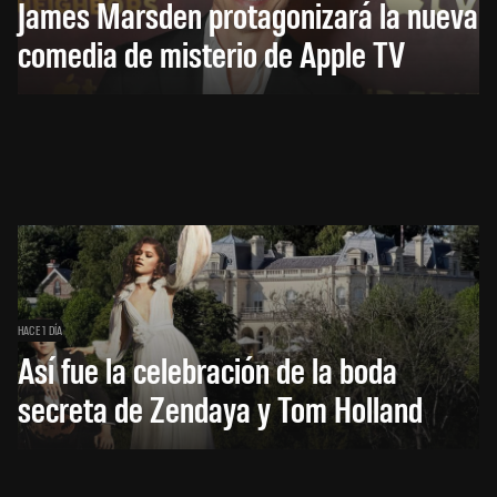
James Marsden protagonizará la nueva
comedia de misterio de Apple TV
HACE 1 DÍA
Así fue la celebración de la boda
secreta de Zendaya y Tom Holland