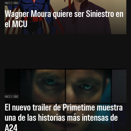
HACE 2 DÍAS
Wagner Moura quiere ser Siniestro en
el MCU
HACE 2 DÍAS
El nuevo trailer de Primetime muestra
una de las historias más intensas de
A24