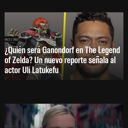
HACE 2 DÍAS
¿Quién será Ganondorf en The Legend
of Zelda? Un nuevo reporte señala al
actor Uli Latukefu