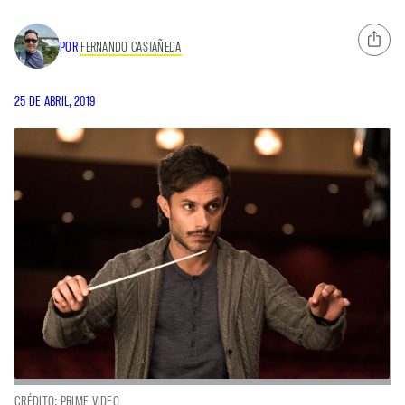
POR
FERNANDO CASTAÑEDA
25 DE ABRIL, 2019
CRÉDITO: PRIME VIDEO