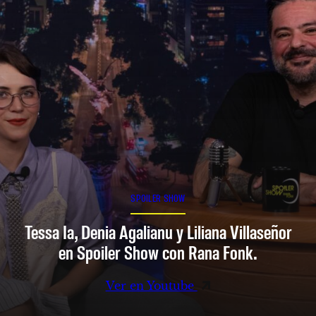
SPOILER SHOW
Tessa Ia, Denia Agalianu y Liliana Villaseñor
en Spoiler Show con Rana Fonk.
Ver en Youtube