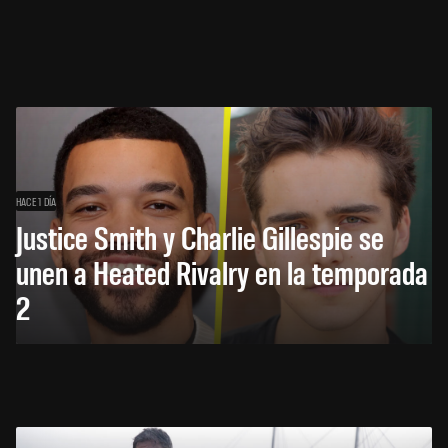
HACE 1 DÍA
Justice Smith y Charlie Gillespie se
unen a Heated Rivalry en la temporada
2