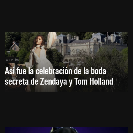
HACE 2 DÍAS
Así fue la celebración de la boda
secreta de Zendaya y Tom Holland