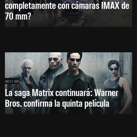
completamente con cámaras IMAX de
70 mm?
HACE 2 DÍAS
La saga Matrix continuará: Warner
Bros. confirma la quinta película