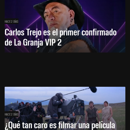
HACE 2 DÍAS
Carlos Trejo es el primer confirmado
de La Granja VIP 2
HACE 2 DÍAS
¿Qué tan caro es filmar una película