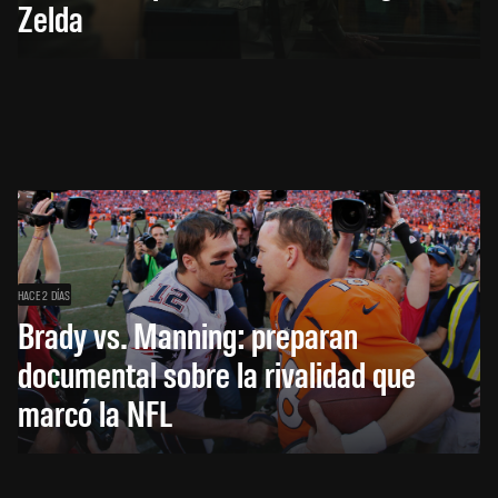
Zelda
HACE 2 DÍAS
Brady vs. Manning: preparan
documental sobre la rivalidad que
marcó la NFL