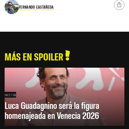
FERNANDO CASTAÑEDA
MÁS EN SPOILER
HACE 1 DÍA
Luca Guadagnino será la figura
homenajeada en Venecia 2026