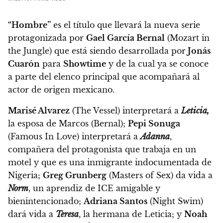
“Hombre”
es el título que llevará la nueva serie
protagonizada por
Gael García Bernal
(Mozart in
the Jungle) que está siendo desarrollada por
Jonás
Cuarón
para
Showtime
y de la cual ya se conoce
a parte del elenco principal que acompañará al
actor de origen mexicano.
Marisé Alvarez
(The Vessel) interpretará a
Leticia,
la esposa de Marcos (Bernal);
Pepi Sonuga
(Famous In Love) interpretará a
Adanna
,
compañera del protagonista que trabaja en un
motel y que es una inmigrante indocumentada de
Nigeria;
Greg Grunberg
(Masters of Sex) da vida a
Norm
, un aprendiz de ICE amigable y
bienintencionado;
Adriana Santos
(Night Swim)
dará vida a
Teresa
, la hermana de Leticia; y
Noah