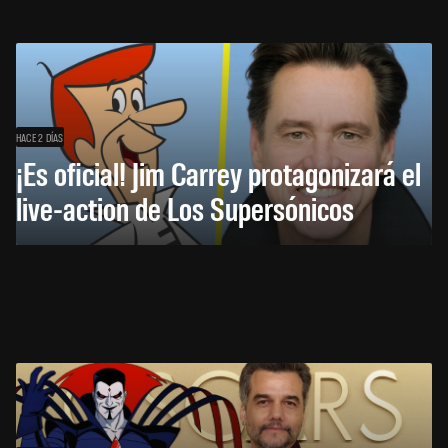
HACE 2 DÍAS
¡Es oficial! Jim Carrey protagonizará el
live-action de Los Supersónicos