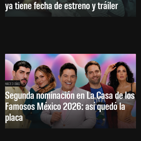
ya tiene fecha de estreno y tráiler
HACE 3 DÍAS
Segunda nominación en La Casa de los
Famosos México 2026: así quedó la
placa