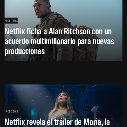
HACE 2 DÍAS
Netflix ficha a Alan Ritchson con un
acuerdo multimillonario para nuevas
producciones
HACE 3 DÍAS
Netflix revela el tráiler de Moria, la