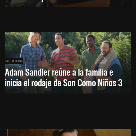
HACE 18 HORAS
Adam Sandler reúne a la familia e
inicia el rodaje de Son Como Niños 3