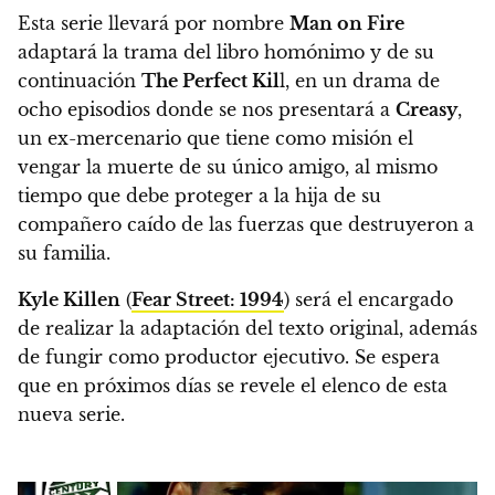
Esta serie llevará por nombre
Man on Fire
adaptará la trama del libro homónimo y de su
continuación
The Perfect Kil
l, en
un drama de
ocho episodios donde se nos presentará a
Creasy
,
un ex-mercenario que tiene como misión el
vengar la muerte de su único amigo, al mismo
tiempo que debe proteger a la hija de su
compañero caído de las fuerzas que destruyeron a
su familia.
Kyle Killen
(
Fear Street: 1994
) será el encargado
de realizar la adaptación del texto original, además
de fungir como productor ejecutivo. Se espera
que en próximos días se revele el elenco de esta
nueva serie.