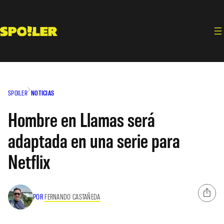
Saltar
al
contenido
SPOILER
NOTICIAS
Hombre en Llamas será
adaptada en una serie para
Netflix
POR
FERNANDO CASTAÑEDA