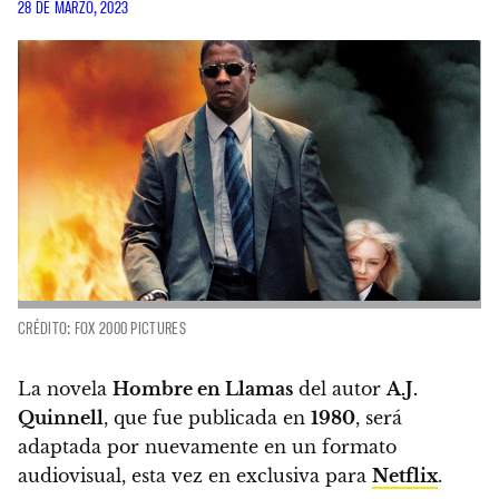
28 DE MARZO, 2023
CRÉDITO: FOX 2000 PICTURES
La novela
Hombre en Llamas
del autor
A.J.
Quinnell
, que fue publicada en
1980
, será
adaptada por nuevamente en un formato
audiovisual, esta vez en exclusiva para
Netflix
.