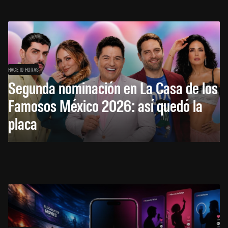
HACE 10 HORAS
Segunda nominación en La Casa de los
Famosos México 2026: así quedó la
placa