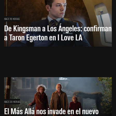
HACE 19 HORAS
De Kingsman a Los Ángeles: confirman
a Taron Egerton en I Love LA
HACE 20 HORAS
El Más Allá nos invade en el nuevo