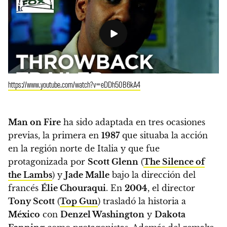
https://www.youtube.com/watch?v=eDDh50B6kA4
Man on Fire
ha sido adaptada en tres ocasiones
previas, la primera en
1987
que situaba la acción
en la región norte de Italia y que fue
protagonizada por
Scott Glenn
(
The Silence of
the Lambs
) y
Jade Malle
bajo la dirección del
francés
Élie Chouraqui
.
En
2004
, el director
Tony Scott
(
Top Gun
) trasladó la historia a
México
con
Denzel Washington
y
Dakota