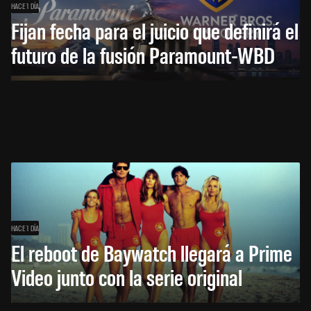
HACE 1 DÍA
Fijan fecha para el juicio que definirá el
futuro de la fusión Paramount-WBD
HACE 1 DÍA
El reboot de Baywatch llegará a Prime
Video junto con la serie original