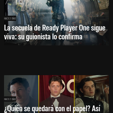
HACE 2 DÍAS
La secuela de Ready Player One sigue
viva: su guionista lo confirma
HACE 2 DÍAS
¿Quién se quedará con el papel? Así