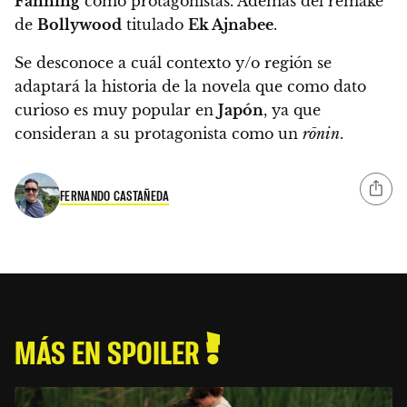
Fanning
como protagonistas.
Además del remake
de
Bollywood
titulado
Ek Ajnabee
.
Se desconoce a cuál contexto y/o región se
adaptará la historia de la novela que como dato
curioso es muy popular en
Japón
, ya que
consideran a su protagonista como un
rōnin
.
FERNANDO CASTAÑEDA
MÁS EN SPOILER