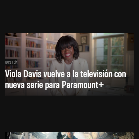
HACE 1 DÍA
Viola Davis vuelve a la televisión con
nueva serie para Paramount+