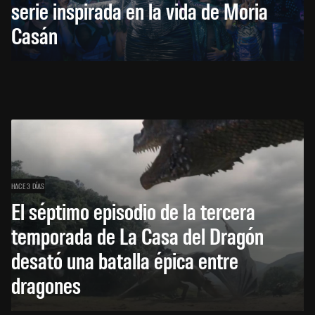
serie inspirada en la vida de Moria
Casán
HACE 3 DÍAS
El séptimo episodio de la tercera
temporada de La Casa del Dragón
desató una batalla épica entre
dragones