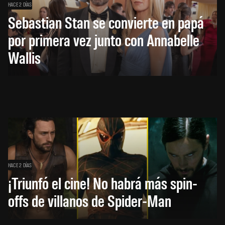
HACE 2 DÍAS
Sebastian Stan se convierte en papá
por primera vez junto con Annabelle
Wallis
HACE 2 DÍAS
¡Triunfó el cine! No habrá más spin-
offs de villanos de Spider-Man