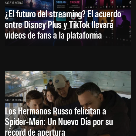
HACE 16 HORAS
¿El futuro del streaming? El acuerdo
entre Disney Plus y TikTok llevará
videos de fans a la plataforma
HACE 18 HORAS
Los Hermanos Russo felicitan a
Spider-Man: Un Nuevo Día por su
récord de apertura