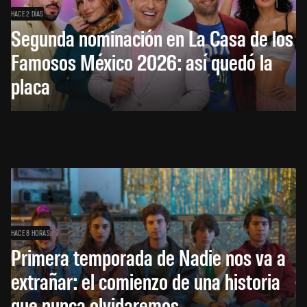
HACE 2 DÍAS
Segunda nominación en La Casa de los
Famosos México 2026: así quedó la
placa
HACE 8 HORAS
Primera temporada de Nadie nos va a
extrañar: el comienzo de una historia
que nunca olvidaremos