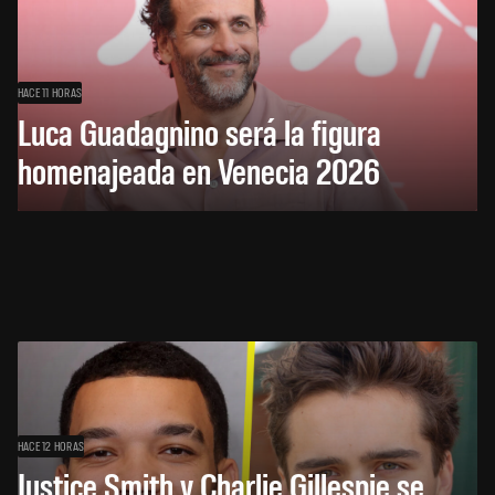
HACE 11 HORAS
Luca Guadagnino será la figura
homenajeada en Venecia 2026
HACE 12 HORAS
Justice Smith y Charlie Gillespie se