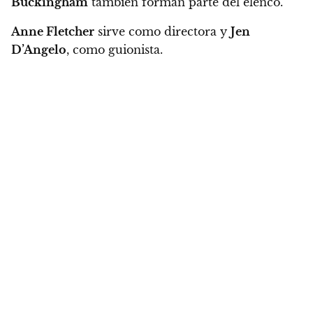
Buckingham
también forman parte del elenco.
Anne Fletcher
sirve como directora y
Jen
D’Angelo
, como guionista.