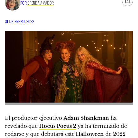
POR
BRENDA AMADOR
31 DE ENERO, 2022
El productor ejecutivo
Adam Shankman
ha
revelado que
Hocus Pocus 2
ya ha terminado de
rodarse y que debutará este
Halloween
de 2022