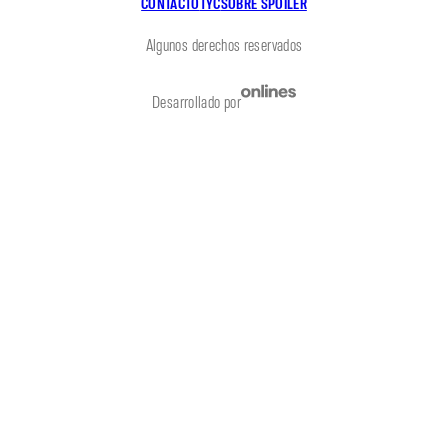
CONTACTO
TYC
SOBRE SPOILER
Algunos derechos reservados
Desarrollado por