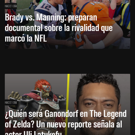
HACE 1 DÍA
Brady vs. Manning: preparan
documental sobre la rivalidad que
marcó la NFL
HACE 1 DÍA
¿Quién será Ganondorf en The Legend
of Zelda? Un nuevo reporte señala al
actor Uli Latukefu