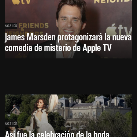
HACE 1 DÍA
James Marsden protagonizará la nueva
comedia de misterio de Apple TV
HACE 1 DÍA
Así fue la celebración de la boda