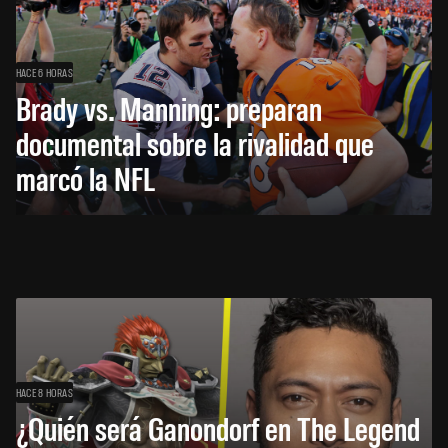
HACE 6 HORAS
Brady vs. Manning: preparan
documental sobre la rivalidad que
marcó la NFL
HACE 8 HORAS
¿Quién será Ganondorf en The Legend