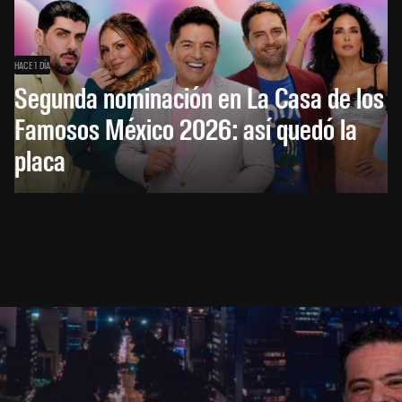
HACE 1 DÍA
Segunda nominación en La Casa de los
Famosos México 2026: así quedó la
placa