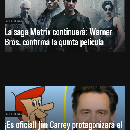
HACE 12 HORAS
La saga Matrix continuará: Warner
Bros. confirma la quinta película
HACE 13 HORAS
¡Es oficial! Jim Carrey protagonizará el