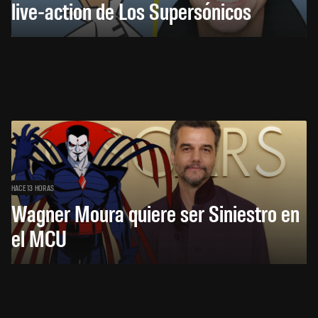
live-action de Los Supersónicos
HACE 13 HORAS
Wagner Moura quiere ser Siniestro en
el MCU