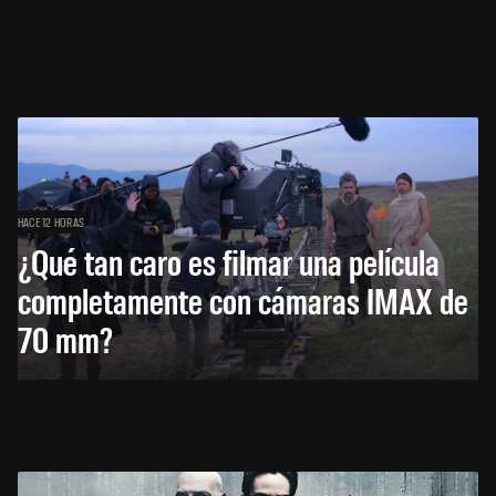
HACE 12 HORAS
¿Qué tan caro es filmar una película
completamente con cámaras IMAX de
70 mm?