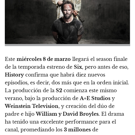
Este
miércoles 8 de marzo
llegará el season finale
de la temporada estreno de
Six
, pero antes de eso,
History
confirma que habrá diez nuevos
episodios, es decir, dos más que en la orden inicial.
La producción de la
S2
comienza este mismo
verano, bajo la producción de
A+E Studios
y
Weinstein Television
, y creación del dúo de
padre e hijo
William y David Broyles
. El drama
ha tenido una excelente performance para el
canal, promediando los
3 millones
de