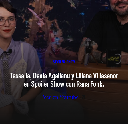
SPOILER SHOW
Tessa Ia, Denia Agalianu y Liliana Villaseñor
en Spoiler Show con Rana Fonk.
Ver en Youtube