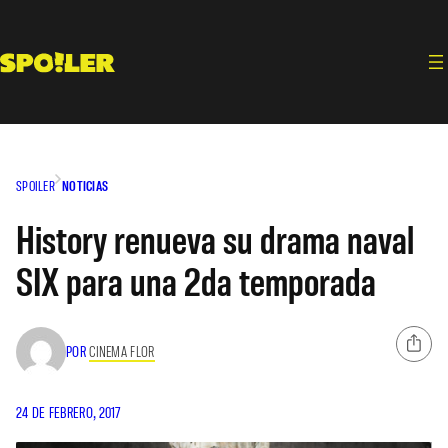
Saltar
al
contenido
SPOILER
NOTICIAS
History renueva su drama naval
SIX para una 2da temporada
POR
CINEMA FLOR
24 DE FEBRERO, 2017