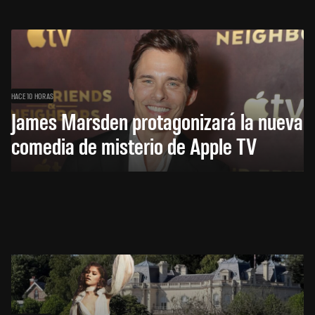
HACE 10 HORAS
James Marsden protagonizará la nueva
comedia de misterio de Apple TV