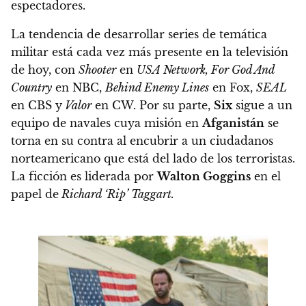
espectadores.
La tendencia de desarrollar series de temática
militar está cada vez más presente en la televisión
de hoy, con
Shooter
en
USA Network, For God And
Country
en NBC,
Behind Enemy Lines
en Fox,
SEAL
en CBS y
Valor
en CW. Por su parte,
Six
sigue a un
equipo de navales cuya misión en
Afganistán
se
torna en su contra al encubrir a un ciudadanos
norteamericano que está del lado de los terroristas.
La ficción es liderada por
Walton Goggins
en el
papel de
Richard ‘Rip’ Taggart
.