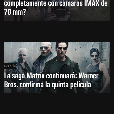
completamente con cámaras IMAX de
70 mm?
HACE 2 DÍAS
La saga Matrix continuará: Warner
Bros. confirma la quinta película