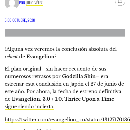
POR
JULIO VÉLEZ
5 DE OCTUBRE, 2020
¿Alguna vez veremos la conclusión absoluta del
reboot
de
Evangelion
?
El plan original –sin hacer recuento de sus
numerosos retrasos por
Godzilla Shin
– era
estrenar esta conclusión en Japón el 27 de junio de
este año.
Por ahora, la fecha de estreno definitiva
de
Evangelion: 3.0 + 1.0: Thrice Upon a Time
sigue siendo incierta.
https://twitter.com/evangelion_co/status/1312717013