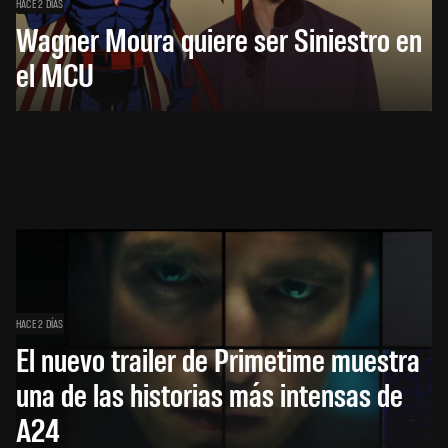
HACE 2 DÍAS
Wagner Moura quiere ser Siniestro en
el MCU
HACE 2 DÍAS
El nuevo trailer de Primetime muestra
una de las historias más intensas de
A24