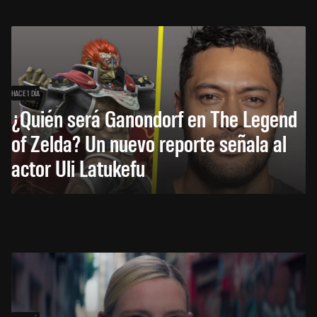
HACE 1 DÍA
¿Quién será Ganondorf en The Legend
of Zelda? Un nuevo reporte señala al
actor Uli Latukefu