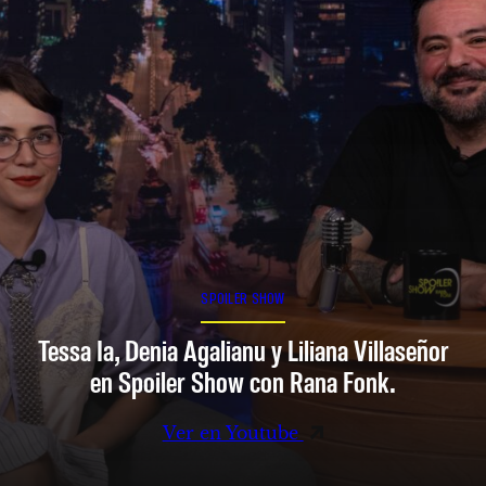
SPOILER SHOW
Tessa Ia, Denia Agalianu y Liliana Villaseñor
en Spoiler Show con Rana Fonk.
Ver en Youtube