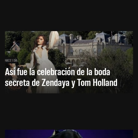
HACE 1 DÍA
Así fue la celebración de la boda
secreta de Zendaya y Tom Holland