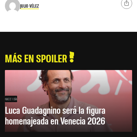
JULIO VÉLEZ
MÁS EN SPOILER
HACE 1 DÍA
Luca Guadagnino será la figura
homenajeada en Venecia 2026