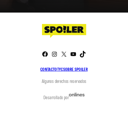
Facebook
Instagram
X
YouTube
TikTok
CONTACTO
TYC
SOBRE SPOILER
Algunos derechos reservados
Desarrollado por