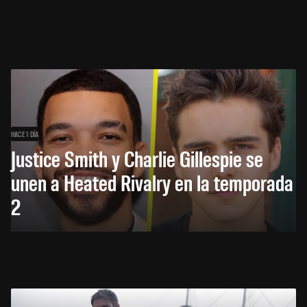
HACE 1 DÍA
Justice Smith y Charlie Gillespie se
unen a Heated Rivalry en la temporada
2