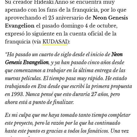
Su creador Hideaki Anno se encuentra muy
apenado con los fans de la franquicia, por lo que
aprovechando
el 25 aniversario de
Neon Genesis
Evangelion
el pasado domingo 4 de octubre,
expresó lo siguiente en la cuenta oficial de la
franquicia (vía
KUDASAI
):
“Ha pasado un cuarto de siglo desde el inicio de
Neon
Genesis Evangelion
, y ya han pasado cinco años desde
que comenzamos a trabajar en la última entrega de las
nuevas películas. El tiempo pasa muy rápido. He estado
trabajando en Eva desde que escribí la primera propuesta
en 1993. Nunca pensé que esto duraría 27 años, pero
ahora está a punto de finalizar.
Es mi culpa que me haya tomado tanto tiempo completar
este proyecto
, pero la razón por la que ha continuado
hasta este punto es gracias a todos los fanáticos. Una vez