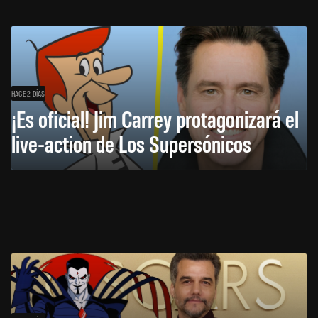
HACE 2 DÍAS
¡Es oficial! Jim Carrey protagonizará el
live-action de Los Supersónicos