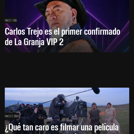
HACE 1 DÍA
Carlos Trejo es el primer confirmado
de La Granja VIP 2
HACE 2 DÍAS
¿Qué tan caro es filmar una película