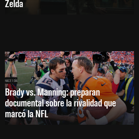
Zelda
HACE 1 DÍA
Brady vs. Manning: preparan
documental sobre la rivalidad que
marcó la NFL