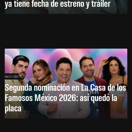
ya tiene fecha de estreno y tráiler
HACE 2 DÍAS
Segunda nominación en La Casa de los
Famosos México 2026: así quedó la
placa