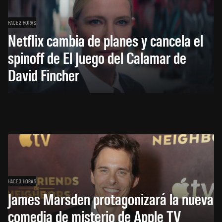
HACE 2 HORAS
Netflix cambia de planes y cancela el
spinoff de El Juego del Calamar de
David Fincher
HACE 3 HORAS
James Marsden protagonizará la nueva
comedia de misterio de Apple TV