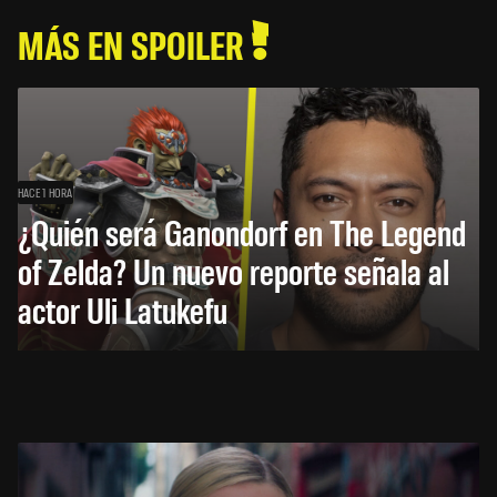
MÁS EN SPOILER
HACE 1 HORA
¿Quién será Ganondorf en The Legend
of Zelda? Un nuevo reporte señala al
actor Uli Latukefu