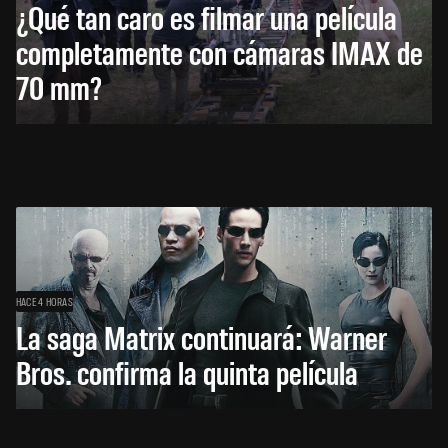
¿Qué tan caro es filmar una película
completamente con cámaras IMAX de
70 mm?
HACE 4 HORAS
La saga Matrix continuará: Warner
Bros. confirma la quinta película