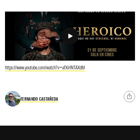
https://www.youtube.com/watch?v=afXiHNTAXdM
FERNANDO CASTAÑEDA