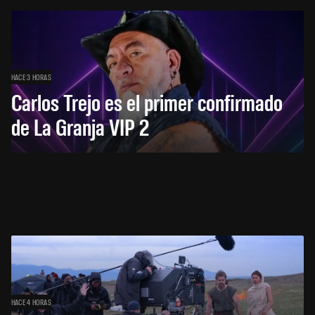
HACE 3 HORAS
Carlos Trejo es el primer confirmado
de La Granja VIP 2
HACE 4 HORAS