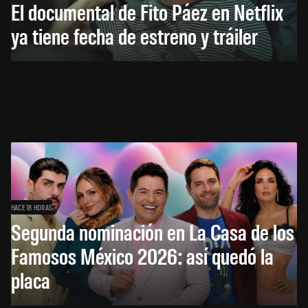
El documental de Fito Páez en Netflix
ya tiene fecha de estreno y tráiler
HACE 18 HORAS
Segunda nominación en La Casa de los
Famosos México 2026: así quedó la
placa