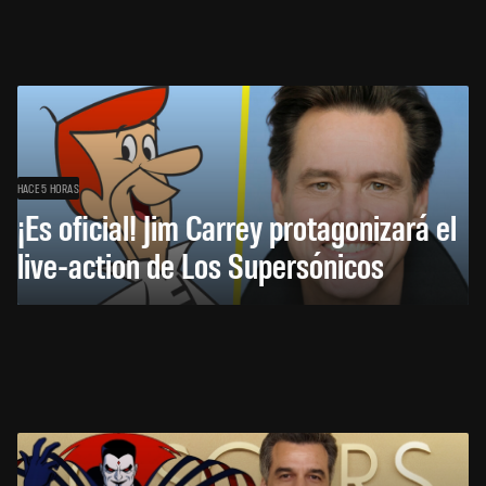
HACE 5 HORAS
¡Es oficial! Jim Carrey protagonizará el
live-action de Los Supersónicos