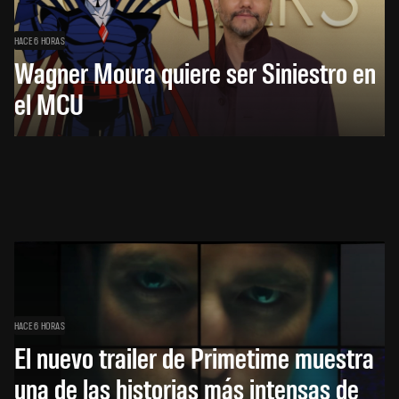
HACE 6 HORAS
Wagner Moura quiere ser Siniestro en
el MCU
HACE 6 HORAS
El nuevo trailer de Primetime muestra
una de las historias más intensas de