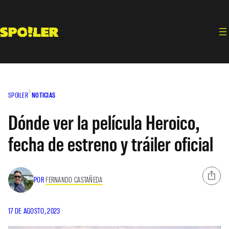
Saltar
al
contenido
SPOILER
NOTICIAS
Dónde ver la película Heroico,
fecha de estreno y tráiler oficial
POR
FERNANDO CASTAÑEDA
17 DE AGOSTO, 2023