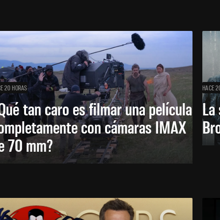
E 20 HORAS
HACE 2
Qué tan caro es filmar una película
La 
ompletamente con cámaras IMAX
Bro
e 70 mm?