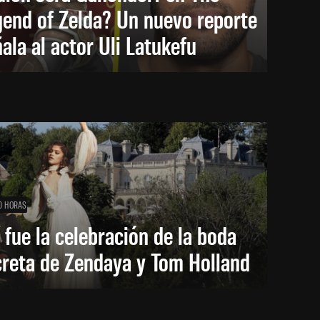
end of Zelda? Un nuevo reporte
ala al actor Uli Latukefu
0 HORAS
 fue la celebración de la boda
creta de Zendaya y Tom Holland