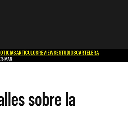
OTICIAS
ARTÍCULOS
REVIEWS
ESTUDIOS
CARTELERA
ER-MAN
lles sobre la