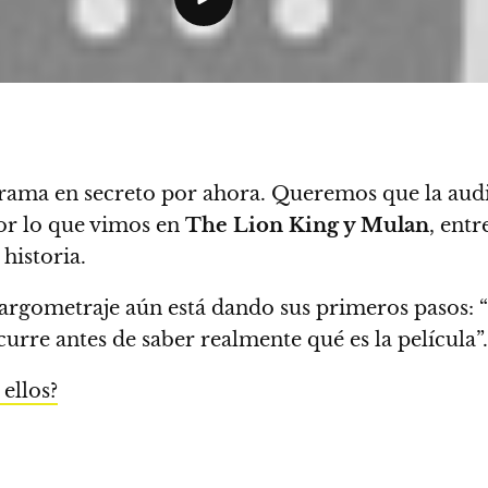
trama en secreto por ahora. Queremos que la aud
r lo que vimos en
The Lion King y Mulan
, entr
historia.
argometraje aún está dando sus primeros pasos: “E
rre antes de saber realmente qué es la película”.
ellos?