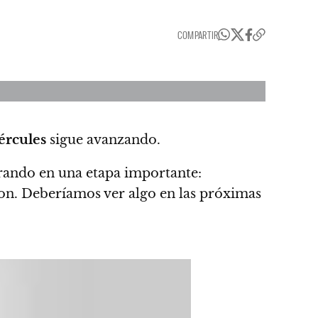
COMPARTIR
ércules
sigue avanzando.
rando en una etapa importante:
on. Deberíamos ver algo en las próximas