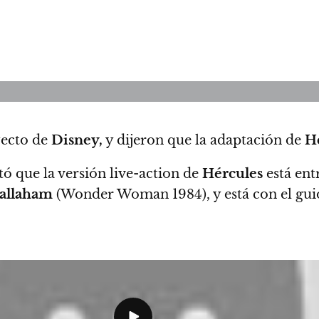
yecto de
Disney,
y dijeron que la adaptación de
H
 que la versión live-action de
Hércules
está ent
allaham
(Wonder Woman 1984), y está con el gui