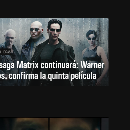
0 HORAS
saga Matrix continuará: Warner
s. confirma la quinta película