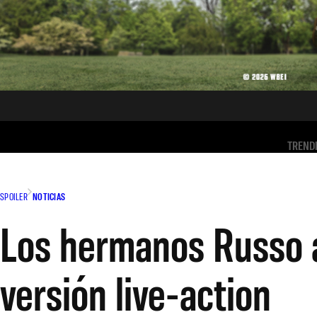
TREND
SPOILER
NOTICIAS
Los hermanos Russo a
versión live-action