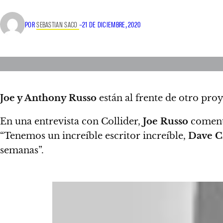
POR
SEBASTIAN SACO
–
21 DE DICIEMBRE, 2020
Joe y Anthony Russo
están al frente de otro pro
En una entrevista con Collider,
Joe Russo
comentó
“Tenemos un increíble escritor increíble,
Dave C
semanas”.