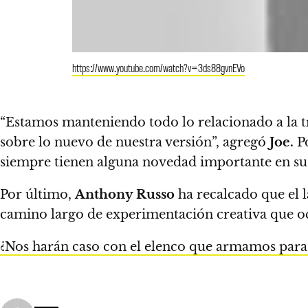
https://www.youtube.com/watch?v=3ds88gvnEVo
“Estamos manteniendo todo lo relacionado a la 
sobre lo nuevo de nuestra versión”,
agregó
Joe.
Po
siempre tienen alguna novedad importante en su 
Por último,
Anthony Russo
ha recalcado que el l
camino largo de experimentación creativa que ocu
¿Nos harán caso con el elenco que armamos para 