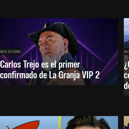
HACE 20 HORAS
HAC
Carlos Trejo es el primer
¿
confirmado de La Granja VIP 2
c
d