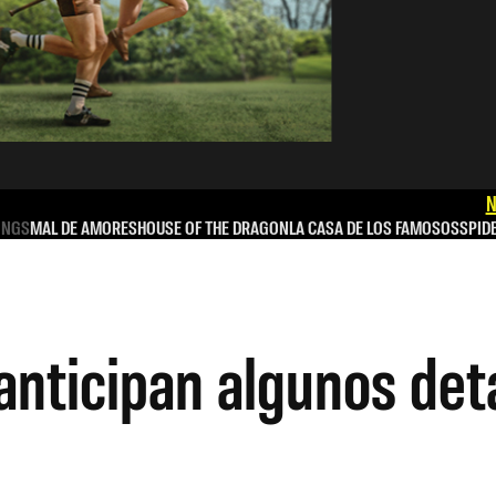
N
INGS
MAL DE AMORES
HOUSE OF THE DRAGON
LA CASA DE LOS FAMOSOS
SPID
nticipan algunos deta