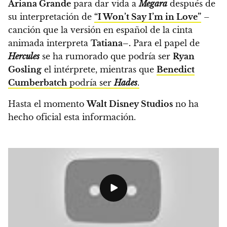
Ariana Grande
para dar vida a
Megara
después de
su interpretación de
“I Won’t Say I’m in Love”
–
canción que la versión en español de la cinta
animada interpreta
Tatiana–.
Para el papel de
Hercules
se ha rumorado que podría ser
Ryan
Gosling
el intérprete, mientras que
Benedict
Cumberbatch
podría ser
Hades
.
Hasta el momento
Walt Disney Studios
no ha
hecho oficial esta información.