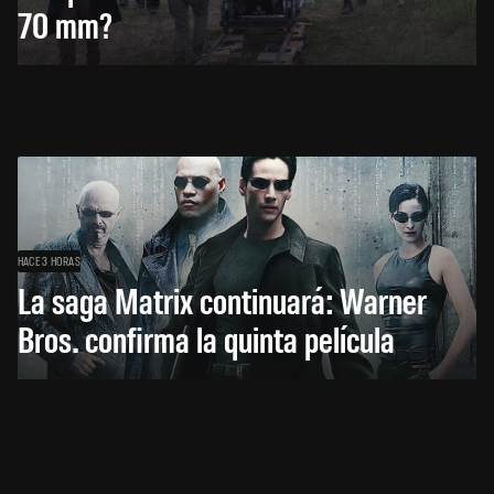
70 mm?
HACE 3 HORAS
La saga Matrix continuará: Warner
Bros. confirma la quinta película