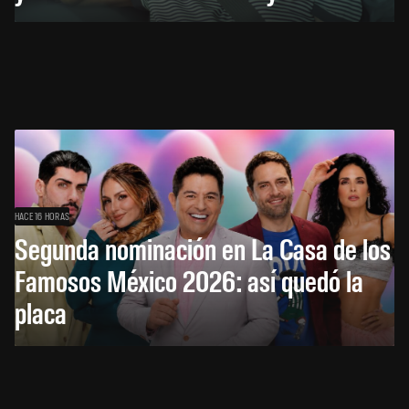
HACE 16 HORAS
Segunda nominación en La Casa de los
Famosos México 2026: así quedó la
placa