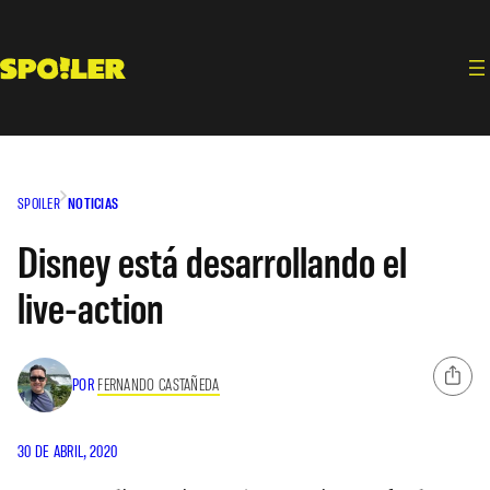
Saltar
al
contenido
SPOILER
NOTICIAS
Disney está desarrollando el
live-action
POR
FERNANDO CASTAÑEDA
30 DE ABRIL, 2020