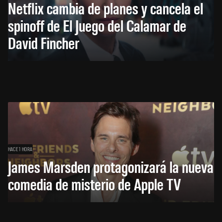
Netflix cambia de planes y cancela el
spinoff de El Juego del Calamar de
David Fincher
HACE 1 HORA
James Marsden protagonizará la nueva
comedia de misterio de Apple TV