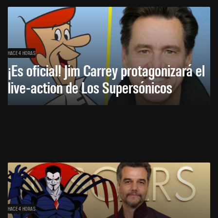
HACE 4 HORAS
¡Es oficial! Jim Carrey protagonizará el
live-action de Los Supersónicos
HACE 4 HORAS