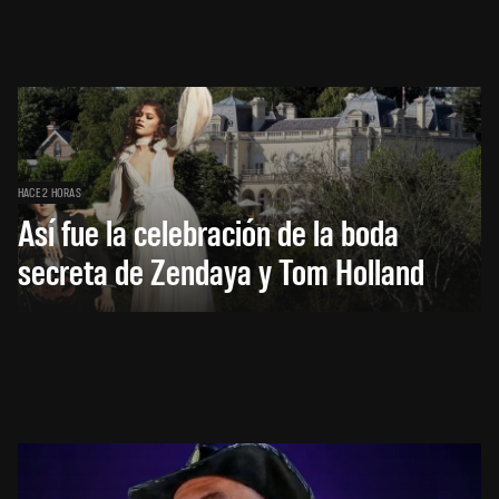
HACE 2 HORAS
Así fue la celebración de la boda
secreta de Zendaya y Tom Holland