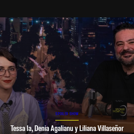
SPOILER SHOW
Tessa Ia, Denia Agalianu y Liliana Villaseñor