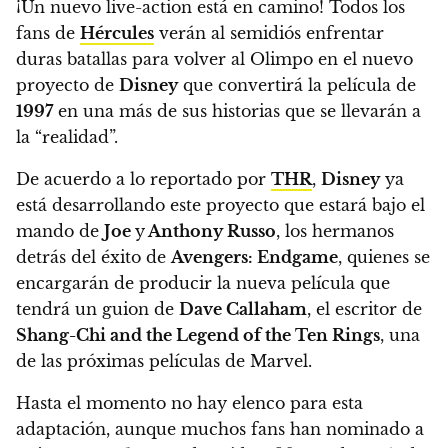
¡Un nuevo live-action está en camino! Todos los
fans de
Hércules
verán al semidiós enfrentar
duras batallas para volver al Olimpo
en el nuevo
proyecto de
Disney
que convertirá la película de
1997
en una más de sus historias que se llevarán a
la “realidad”.
De acuerdo a lo reportado por
THR
,
Disney
ya
está desarrollando este proyecto que estará bajo el
mando de
Joe
y
Anthony Russo
, los hermanos
detrás del éxito de
Avengers: Endgame
,
quienes se
encargarán de producir la nueva película que
tendrá un guion de
Dave Callaham
, el escritor de
Shang-Chi and the Legend of the Ten Rings
, una
de las próximas películas de Marvel.
Hasta el momento no hay elenco para esta
adaptación, aunque
muchos fans han nominado a