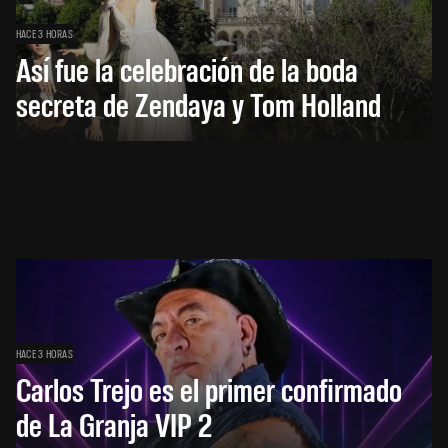
HACE 3 HORAS
Así fue la celebración de la boda
secreta de Zendaya y Tom Holland
HACE 3 HORAS
Carlos Trejo es el primer confirmado
de La Granja VIP 2