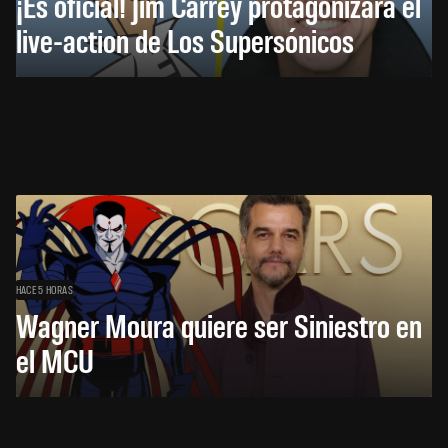
¡Es oficial! Jim Carrey protagonizará el
live-action de Los Supersónicos
HACE 5 HORAS
Wagner Moura quiere ser Siniestro en
el MCU