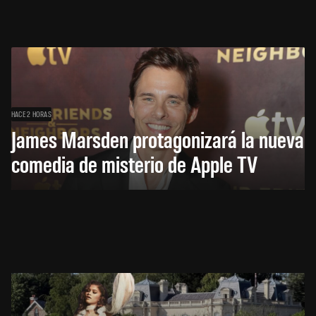
HACE 2 HORAS
James Marsden protagonizará la nueva
comedia de misterio de Apple TV