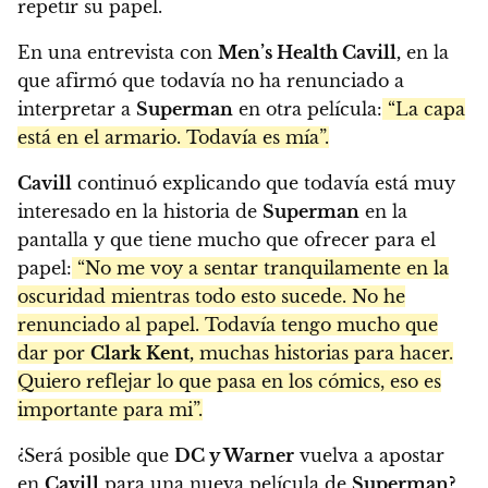
repetir su papel.
En una entrevista con
Men’s Health Cavill,
en la
que afirmó que todavía no ha renunciado a
interpretar a
Superman
en otra película:
“La capa
está en el armario. Todavía es mía”.
Cavill
continuó explicando que todavía está muy
interesado en la historia de
Superman
en la
pantalla y que tiene mucho que ofrecer para el
papel:
“No me voy a sentar tranquilamente en la
oscuridad mientras todo esto sucede. No he
renunciado al papel. Todavía tengo mucho que
dar por
Clark Kent,
muchas historias para hacer.
Quiero reflejar lo que pasa en los cómics, eso es
importante para mi”.
¿Será posible que
DC y Warner
vuelva a apostar
en
Cavill
para una nueva película de
Superman?