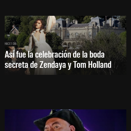
HACE 1 DÍA
Así fue la celebración de la boda
secreta de Zendaya y Tom Holland