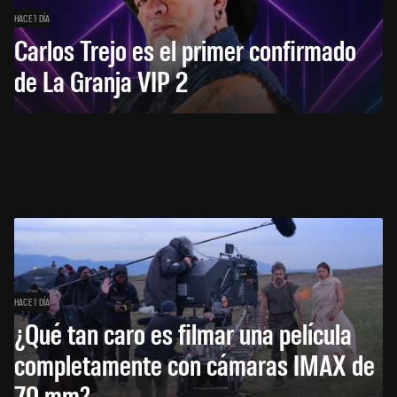
HACE 1 DÍA
Carlos Trejo es el primer confirmado
de La Granja VIP 2
HACE 1 DÍA
¿Qué tan caro es filmar una película
completamente con cámaras IMAX de
70 mm?