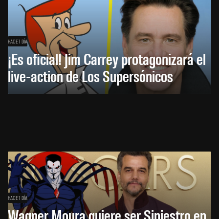
HACE 1 DÍA
¡Es oficial! Jim Carrey protagonizará el
live-action de Los Supersónicos
HACE 1 DÍA
Wagner Moura quiere ser Siniestro en