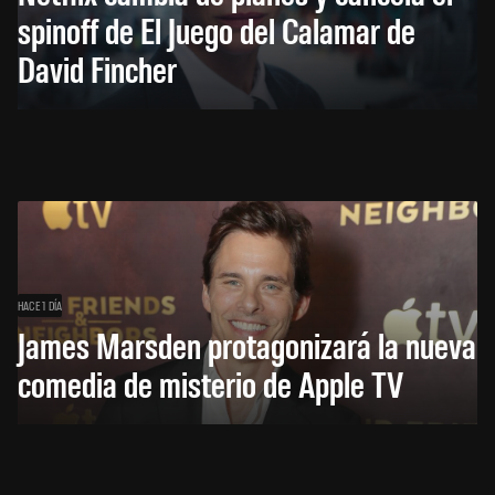
spinoff de El Juego del Calamar de
David Fincher
HACE 1 DÍA
James Marsden protagonizará la nueva
comedia de misterio de Apple TV