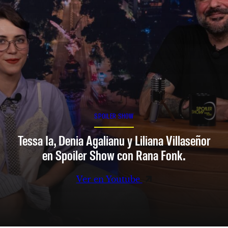
SPOILER SHOW
Tessa Ia, Denia Agalianu y Liliana Villaseñor
en Spoiler Show con Rana Fonk.
Ver en Youtube