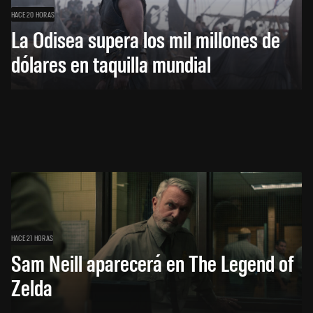
HACE 20 HORAS
La Odisea supera los mil millones de
dólares en taquilla mundial
HACE 21 HORAS
Sam Neill aparecerá en The Legend of
Zelda