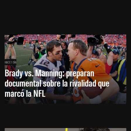
HACE 1 DÍA
Brady vs. Manning: preparan
documental sobre la rivalidad que
marcó la NFL