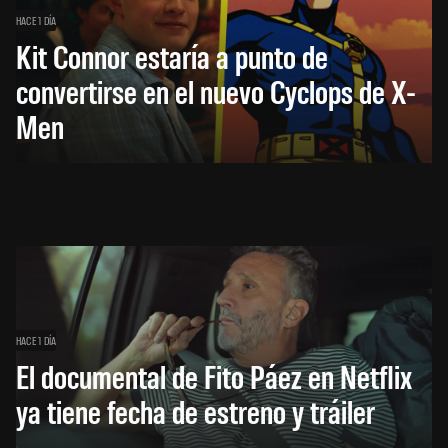
HACE 1 DÍA
Kit Connor estaría a punto de
convertirse en el nuevo Cyclops de X-
Men
HACE 1 DÍA
El documental de Fito Páez en Netflix
ya tiene fecha de estreno y tráiler