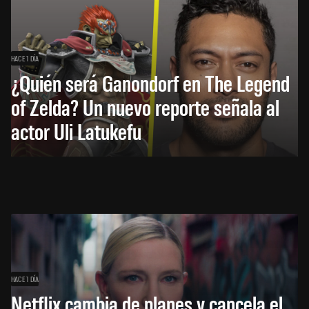
HACE 1 DÍA
¿Quién será Ganondorf en The Legend
of Zelda? Un nuevo reporte señala al
actor Uli Latukefu
HACE 1 DÍA
Netflix cambia de planes y cancela el