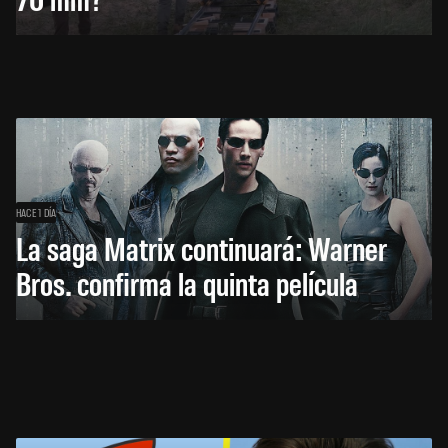
HACE 1 DÍA
La saga Matrix continuará: Warner
Bros. confirma la quinta película