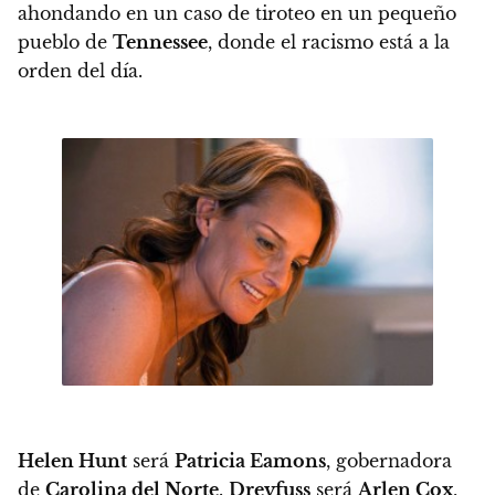
ahondando en un caso de tiroteo en un pequeño
pueblo de
Tennessee
, donde el racismo está a la
orden del día.
Helen Hunt
será
Patricia Eamons
, gobernadora
de
Carolina del Norte
.
Dreyfuss
será
Arlen Cox
,