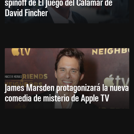
spinoff de El Juego del Calamar de
David Fincher
HACE 8 HORAS
James Marsden protagonizará la nueva
comedia de misterio de Apple TV