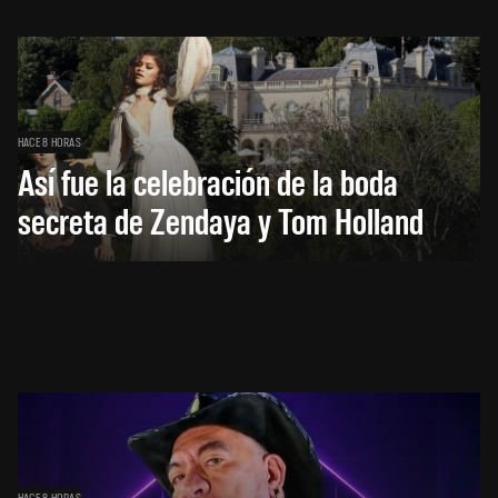
HACE 8 HORAS
Así fue la celebración de la boda
secreta de Zendaya y Tom Holland
HACE 8 HORAS