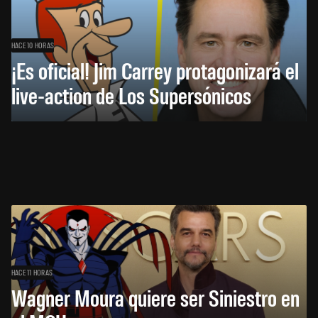
HACE 10 HORAS
¡Es oficial! Jim Carrey protagonizará el
live-action de Los Supersónicos
HACE 11 HORAS
Wagner Moura quiere ser Siniestro en