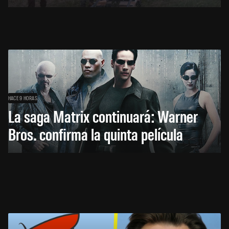
HACE 9 HORAS
La saga Matrix continuará: Warner
Bros. confirma la quinta película