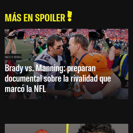
MÁS EN SPOILER
HACE 4 HORAS
Brady vs. Manning: preparan
documental sobre la rivalidad que
marcó la NFL