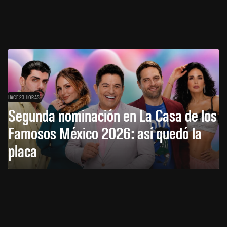
HACE 23 HORAS
Segunda nominación en La Casa de los
Famosos México 2026: así quedó la
placa