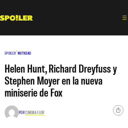
Saltar
al
contenido
SPOILER
NOTICIAS
Helen Hunt, Richard Dreyfuss y
Stephen Moyer en la nueva
miniserie de Fox
POR
CINEMA FLOR