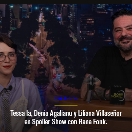
SPOILER SHOW
Tessa Ia, Denia Agalianu y Liliana Villaseñor
en Spoiler Show con Rana Fonk.