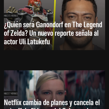
HACE 5 HORAS
¿Quién será Ganondorf en The Legend
of Zelda? Un nuevo reporte señala al
actor Uli Latukefu
HACE 7 HORAS
Netflix cambia de planes y cancela el