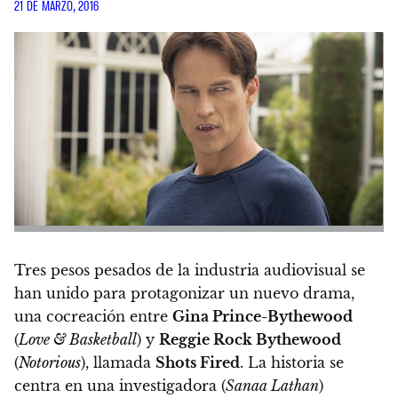
21 DE MARZO, 2016
Tres pesos pesados de la industria audiovisual se
han unido para protagonizar un nuevo drama,
una cocreación entre
Gina Prince-Bythewood
(
Love & Basketball
) y
Reggie Rock Bythewood
(
Notorious
), llamada
Shots Fired
.
La historia se
centra en una investigadora (
Sanaa Lathan
)