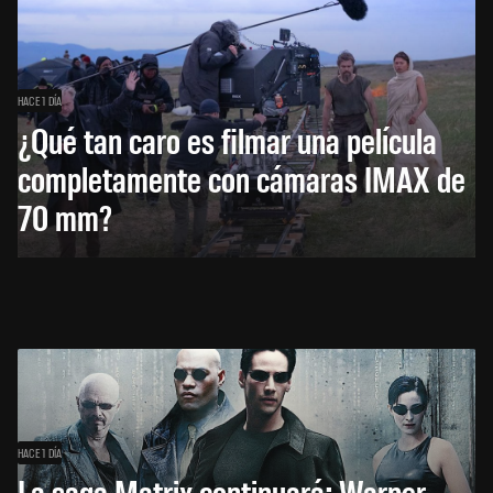
HACE 1 DÍA
¿Qué tan caro es filmar una película
completamente con cámaras IMAX de
70 mm?
HACE 1 DÍA
La saga Matrix continuará: Warner