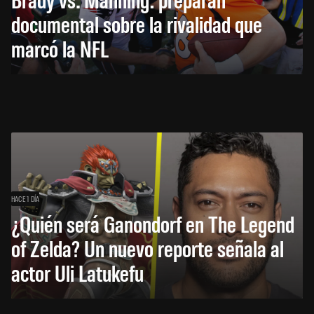
documental sobre la rivalidad que
marcó la NFL
HACE 1 DÍA
¿Quién será Ganondorf en The Legend
of Zelda? Un nuevo reporte señala al
actor Uli Latukefu