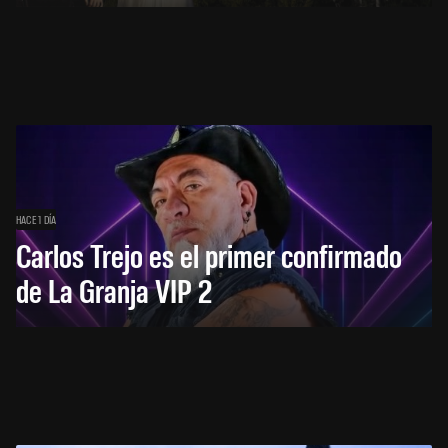
HACE 1 DÍA
Carlos Trejo es el primer confirmado
de La Granja VIP 2