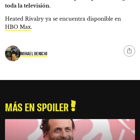
toda la televisión
.
Heated Rivalry ya se encuentra disponible en
HBO Max
.
MIHAEL DENICHI
MÁS EN SPOILER