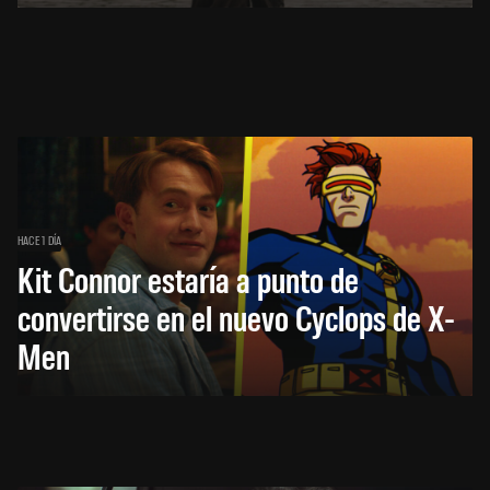
HACE 1 DÍA
Kit Connor estaría a punto de
convertirse en el nuevo Cyclops de X-
Men