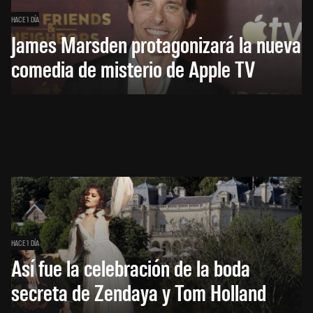
HACE 1 DÍA
James Marsden protagonizará la nueva
comedia de misterio de Apple TV
HACE 1 DÍA
Así fue la celebración de la boda
secreta de Zendaya y Tom Holland