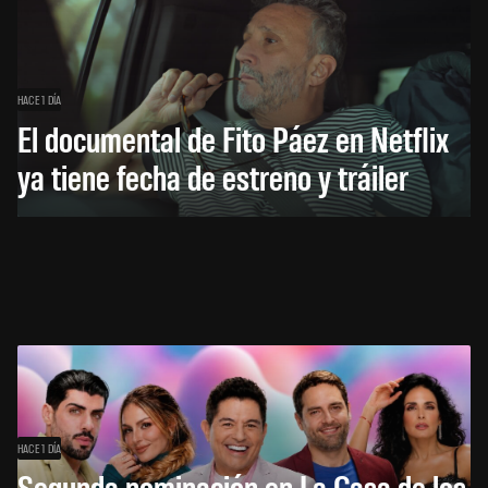
HACE 1 DÍA
El documental de Fito Páez en Netflix
ya tiene fecha de estreno y tráiler
HACE 1 DÍA
Segunda nominación en La Casa de los