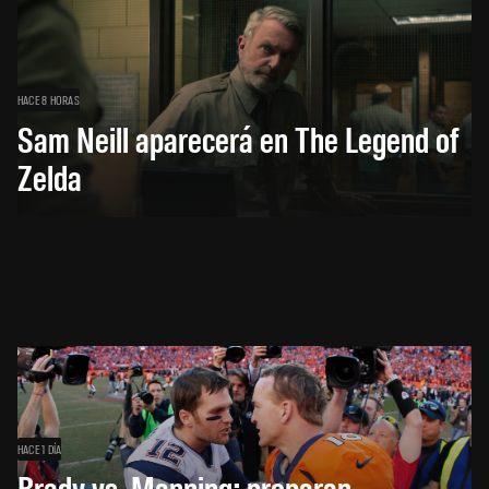
HACE 8 HORAS
Sam Neill aparecerá en The Legend of
Zelda
HACE 1 DÍA
Brady vs. Manning: preparan