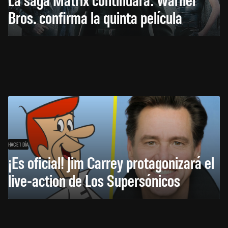
Bros. confirma la quinta película
HACE 1 DÍA
¡Es oficial! Jim Carrey protagonizará el
live-action de Los Supersónicos