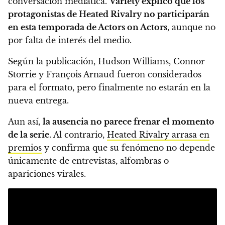
conversación mediática.
Variety explicó que los
protagonistas de Heated Rivalry no participarán
en esta temporada de Actors on Actors
, aunque no
por falta de interés del medio.
Según la publicación, Hudson Williams, Connor
Storrie y François Arnaud fueron considerados
para el formato, pero finalmente no estarán en la
nueva entrega.
Aun así,
la ausencia no parece frenar el momento
de la serie
. Al contrario,
Heated Rivalry arrasa en
premios
y confirma que su fenómeno no depende
únicamente de entrevistas, alfombras o
apariciones virales.