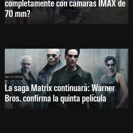
completamente con cámaras IMAX de
70 mm?
HACE 13 HORAS
La saga Matrix continuará: Warner
Bros. confirma la quinta película