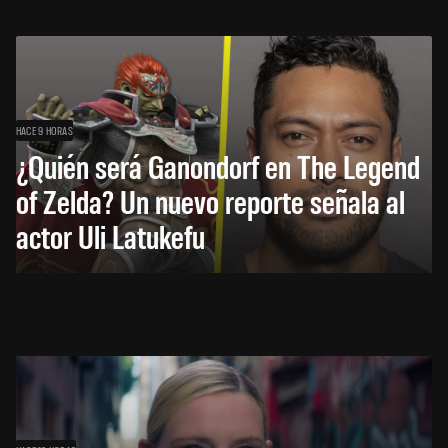
HACE 9 HORAS
¿Quién será Ganondorf en The Legend
of Zelda? Un nuevo reporte señala al
actor Uli Latukefu