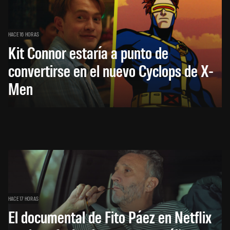
HACE 16 HORAS
Kit Connor estaría a punto de
convertirse en el nuevo Cyclops de X-
Men
HACE 17 HORAS
El documental de Fito Páez en Netflix