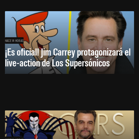
HACE 14 HORAS
¡Es oficial! Jim Carrey protagonizará el
live-action de Los Supersónicos