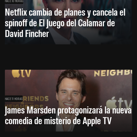
HACE 10 HORAS
Netflix cambia de planes y cancela el
spinoff de El Juego del Calamar de
David Fincher
HACE 11 HORAS
James Marsden protagonizará la nueva
comedia de misterio de Apple TV