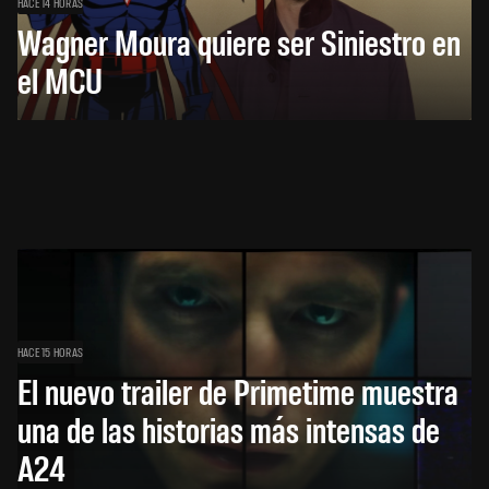
HACE 14 HORAS
Wagner Moura quiere ser Siniestro en
el MCU
HACE 15 HORAS
El nuevo trailer de Primetime muestra
una de las historias más intensas de
A24