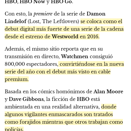
HBO, HBO Now
y
HBO Go
.
Con esto, la
premiere
de la serie de
Damon
Lindelof
(Lost, The Leftlovers)
se coloca como el
debut digital más fuerte de una serie de la cadena
desde el estreno de
Westworld
en 2016.
Además, el mismo sitio reporta que en su
transmisión en directo,
Watchmen
consiguió
800,000 espectadores,
convirtiéndose en la nueva
serie del año con el debut más visto en cable
premium.
Basada en los cómics homónimos de
Alan Moore
y
Dave Gibbons
, la ficción de
HBO
está
ambientada en una realidad alternativa,
donde
algunos vigilantes enmascarados son tratados
como forajidos mientras que otros trabajan como
policías.