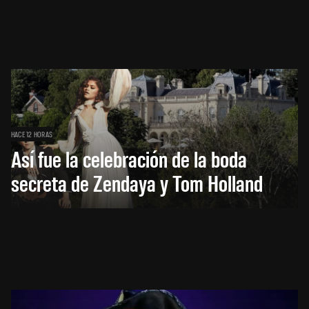
HACE 12 HORAS
Así fue la celebración de la boda
secreta de Zendaya y Tom Holland