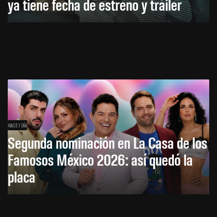
ya tiene fecha de estreno y tráiler
HACE 1 DÍA
Segunda nominación en La Casa de los
Famosos México 2026: así quedó la
placa