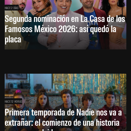
HACE 2 DÍAS
Segunda nominación en La Casa de los
Famosos México 2026: así quedó la
placa
HACE 12 HORAS
Primera temporada de Nadie nos va a
extrañar: el comienzo de una historia