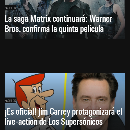
HACE 1 DÍA
La saga Matrix continuará: Warner
Bros. confirma la quinta película
HACE 1 DÍA
¡Es oficial! Jim Carrey protagonizará el
live-action de Los Supersónicos