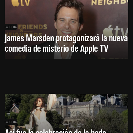
HACE 1 DÍA
James Marsden protagonizará la nueva
comedia de misterio de Apple TV
HACE 1 DÍA
Así fue la celebración de la boda