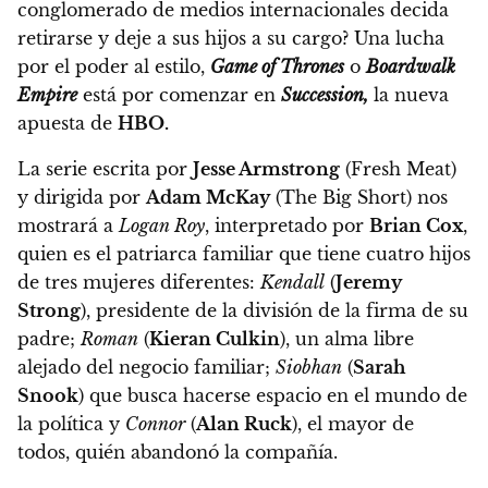
conglomerado de medios internacionales decida
retirarse y deje a sus hijos a su cargo?
Una lucha
por el poder al estilo,
Game of Thrones
o
Boardwalk
Empire
está por comenzar en
Succession,
la nueva
apuesta de
HBO.
La serie escrita por
Jesse Armstrong
(Fresh Meat)
y dirigida por
Adam McKay
(The Big Short) nos
mostrará a
Logan Roy
, interpretado por
Brian Cox
,
quien es el patriarca familiar que tiene cuatro hijos
de tres mujeres diferentes:
Kendall
(
Jeremy
Strong
), presidente de la división de la firma de su
padre;
Roman
(
Kieran Culkin
), un alma libre
alejado del negocio familiar;
Siobhan
(
Sarah
Snook
) que busca hacerse espacio en el mundo de
la política y
Connor
(
Alan Ruck
), el mayor de
todos, quién abandonó la compañía.