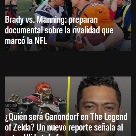
HACE 1 DÍA
Brady vs. Manning: preparan
documental sobre la rivalidad que
marcó la NFL
HACE 1 DÍA
¿Quién será Ganondorf en The Legend
of Zelda? Un nuevo reporte señala al