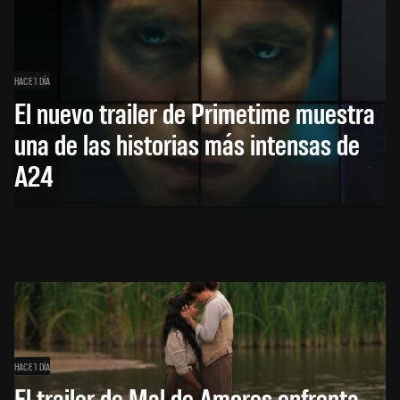
HACE 1 DÍA
El nuevo trailer de Primetime muestra
una de las historias más intensas de
A24
HACE 1 DÍA
El trailer de Mal de Amores enfrenta