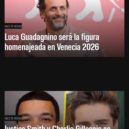
HACE 15 HORAS
Luca Guadagnino será la figura
homenajeada en Venecia 2026
HACE 16 HORAS
Justice Smith y Charlie Gillespie se