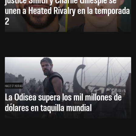
unen a Heated Rivalry en la temporada
2
HACE 17 HORAS
La Odisea supera los mil millones de
dólares en taquilla mundial