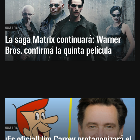
HACE 1 DÍA
La saga Matrix continuará: Warner
Bros. confirma la quinta película
HACE 1 DÍA
¡Es oficial! Jim Carrey protagonizará el