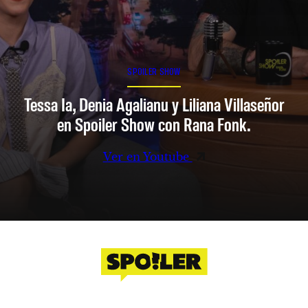
SPOILER SHOW
Tessa Ia, Denia Agalianu y Liliana Villaseñor
en Spoiler Show con Rana Fonk.
Ver en Youtube