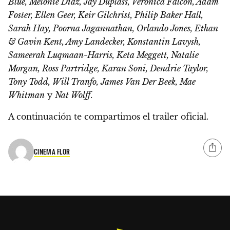
Blue, Melonie Diaz, Jay Duplass, Veronica Falcon, Adam
Foster, Ellen Geer, Keir Gilchrist, Philip Baker Hall,
Sarah Hay, Poorna Jagannathan, Orlando Jones, Ethan
& Gavin Kent, Amy Landecker, Konstantin Lavysh,
Sameerah Luqmaan-Harris, Keta Meggett, Natalie
Morgan, Ross Partridge, Karan Soni, Dendrie Taylor,
Tony Todd, Will Tranfo, James Van Der Beek, Mae
Whitman
y
Nat Wolff
.
A continuación te compartimos el trailer oficial
.
CINEMA FLOR