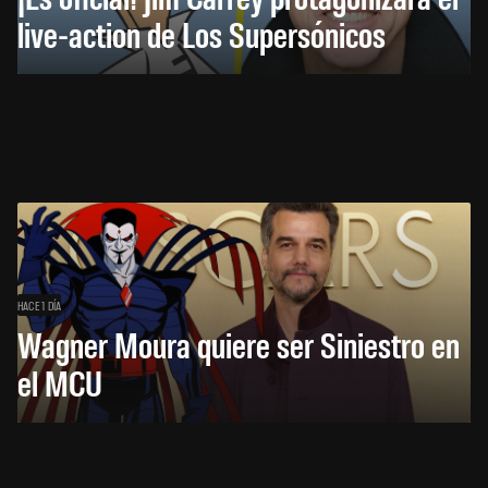
live-action de Los Supersónicos
HACE 1 DÍA
Wagner Moura quiere ser Siniestro en
el MCU