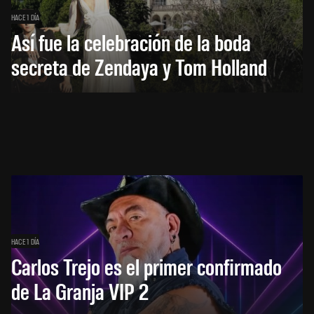
HACE 1 DÍA
Así fue la celebración de la boda
secreta de Zendaya y Tom Holland
HACE 1 DÍA
Carlos Trejo es el primer confirmado
de La Granja VIP 2