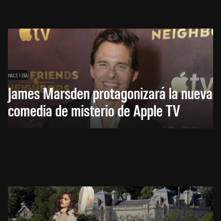
HACE 1 DÍA
James Marsden protagonizará la nueva
comedia de misterio de Apple TV