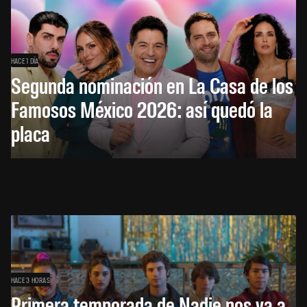
HACE 1 DÍA
Segunda nominación en La Casa de los
Famosos México 2026: así quedó la
placa
HACE 3 HORAS
Primera temporada de Nadie nos va a