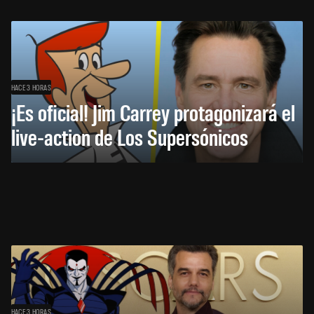
HACE 3 HORAS
¡Es oficial! Jim Carrey protagonizará el
live-action de Los Supersónicos
HACE 3 HORAS