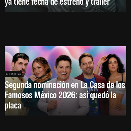
ya tiene fecha de estreno y tráiler
HACE 15 HORAS
Segunda nominación en La Casa de los
Famosos México 2026: así quedó la
placa