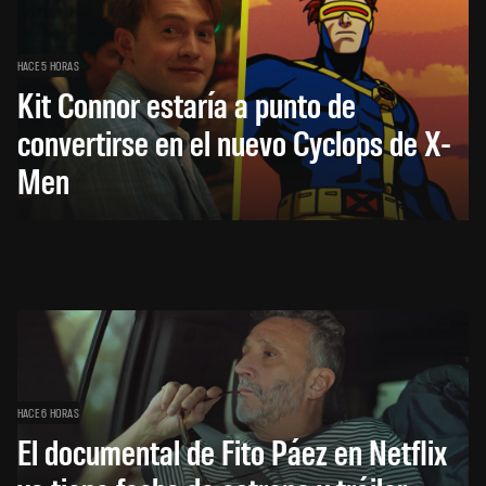
HACE 5 HORAS
Kit Connor estaría a punto de
convertirse en el nuevo Cyclops de X-
Men
HACE 6 HORAS
El documental de Fito Páez en Netflix