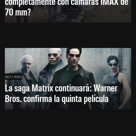
completamente con cámaras IMAX de
70 mm?
HACE 2 HORAS
La saga Matrix continuará: Warner
Bros. confirma la quinta película