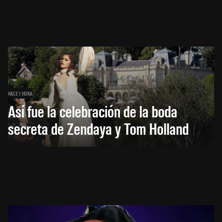
HACE 1 HORA
Así fue la celebración de la boda
secreta de Zendaya y Tom Holland