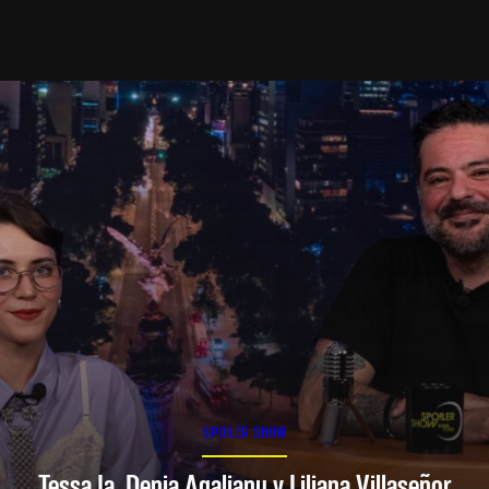
SPOILER SHOW
Tessa Ia, Denia Agalianu y Liliana Villaseñor