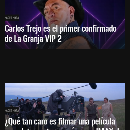
HACE 1 HORA
Carlos Trejo es el primer confirmado
de La Granja VIP 2
HACE 1 HORA
¿Qué tan caro es filmar una película