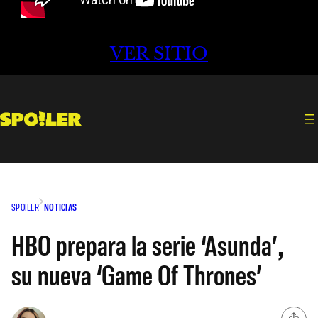
VER SITIO
SPOILER
NOTICIAS
HBO prepara la serie ‘Asunda’,
su nueva ‘Game Of Thrones’