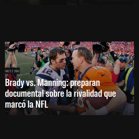
HACE 2 DÍAS
Brady vs. Manning: preparan
documental sobre la rivalidad que
marcó la NFL