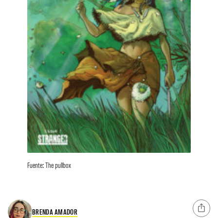
Fuente: The pullbox
BRENDA AMADOR