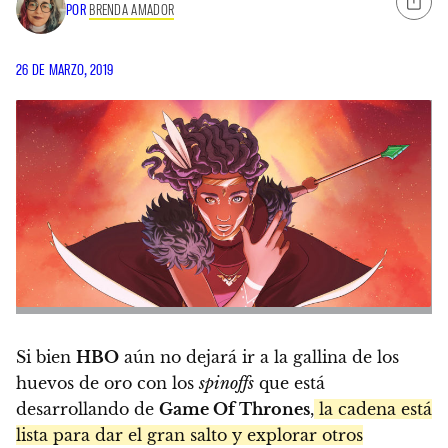
POR
BRENDA AMADOR
26 DE MARZO, 2019
Si bien
HBO
aún no dejará ir a la gallina de los
huevos de oro con los
spinoffs
que está
desarrollando de
Game Of Thrones
,
la cadena está
lista para dar el gran salto y explorar otros