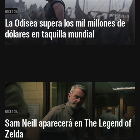
HACE 1 DÍA
La Odisea supera los mil millones de
dólares en taquilla mundial
HACE 1 DÍA
Sam Neill aparecerá en The Legend of
Zelda