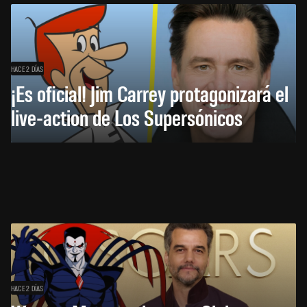
HACE 2 DÍAS
¡Es oficial! Jim Carrey protagonizará el
live-action de Los Supersónicos
HACE 2 DÍAS