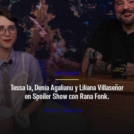
SPOILER SHOW
Tessa Ia, Denia Agalianu y Liliana Villaseñor
en Spoiler Show con Rana Fonk.
Ver en Youtube