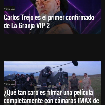
HACE 2 DÍAS
Carlos Trejo es el primer confirmado
de La Granja VIP 2
HACE 2 DÍAS
¿Qué tan caro es filmar una película
completamente con cámaras IMAX de