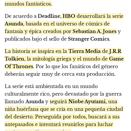
mundos fantásticos.
De acuerdo a
Deadline,
HBO
desarrollará la serie
Asunda
, basada en el universo de cómics de
fantasía y épica creados por
Sebastian A. Jones
y
publicados bajo el sello de
Stranger Comics.
La historia se inspira en la
Tierra Media
de
J.R.R
Tolkien
, la mitología griega y el mundo de
Game
Of Thrones
. Por lo que los fanáticos del género
deberán seguir muy de cerca esta producción.
La serie está ambientada en un mundo
culturalmente rico, pero devastado por la guerra
llamado
Asunda
y
seguirá
Niobe Ayutami,
una
niña huérfana que se cría en una pequeña ciudad
del desierto. Perseguida por todos, buscará a sus
antepasados e intentará reunirlos para luchar