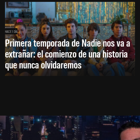
HACE 1 DÍA
Primera temporada de Nadie nos va a
extrañar: el comienzo de una historia
que nunca olvidaremos