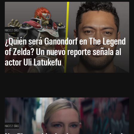
HACE 2 DÍAS
¿Quién será Ganondorf en The Legend
of Zelda? Un nuevo reporte señala al
actor Uli Latukefu
HACE 2 DÍAS