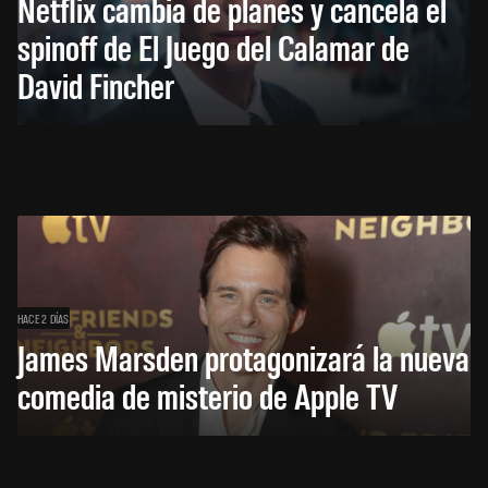
Netflix cambia de planes y cancela el
spinoff de El Juego del Calamar de
David Fincher
HACE 2 DÍAS
James Marsden protagonizará la nueva
comedia de misterio de Apple TV