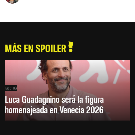
MÁS EN SPOILER
HACE 1 DÍA
Luca Guadagnino será la figura
homenajeada en Venecia 2026