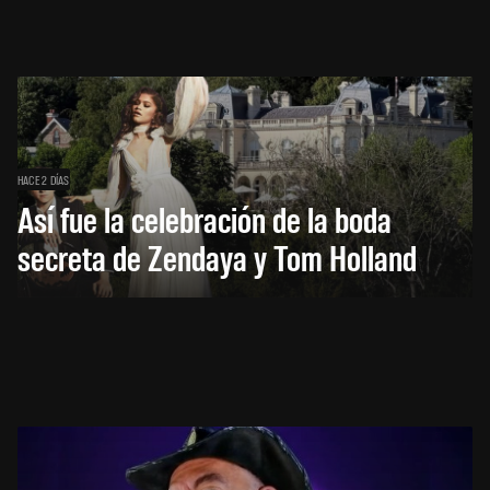
HACE 2 DÍAS
Así fue la celebración de la boda
secreta de Zendaya y Tom Holland