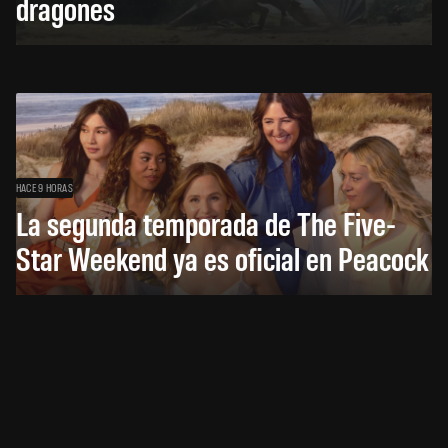
dragones
HACE 9 HORAS
La segunda temporada de The Five-
Star Weekend ya es oficial en Peacock