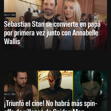
HACE 2 DÍAS
Sebastian Stan se convierte en papá
por primera vez junto con Annabelle
Wallis
HACE 2 DÍAS
¡Triunfó el cine! No habrá más spin-