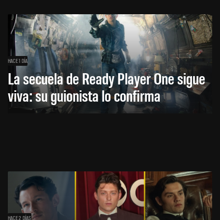
HACE 1 DÍA
La secuela de Ready Player One sigue
viva: su guionista lo confirma
HACE 2 DÍAS