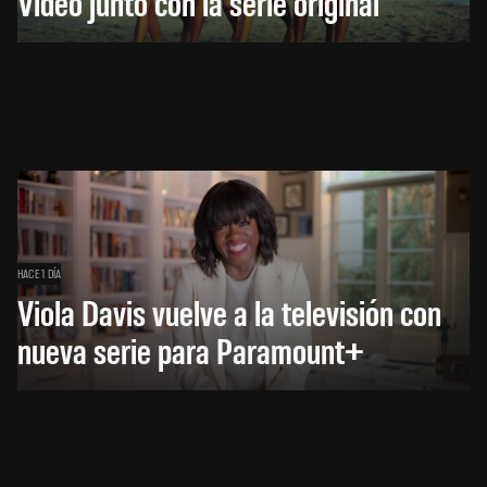
Video junto con la serie original
HACE 1 DÍA
Viola Davis vuelve a la televisión con
nueva serie para Paramount+