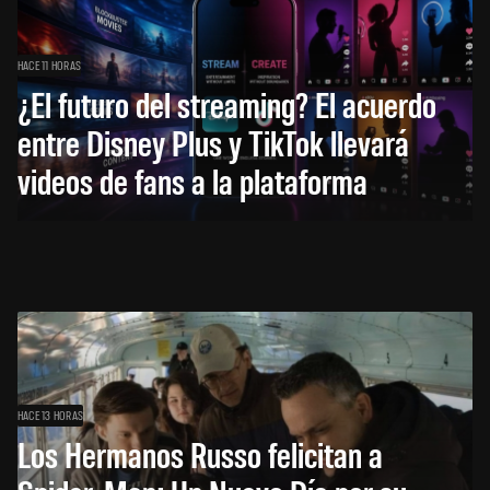
HACE 11 HORAS
¿El futuro del streaming? El acuerdo
entre Disney Plus y TikTok llevará
videos de fans a la plataforma
HACE 13 HORAS
Los Hermanos Russo felicitan a