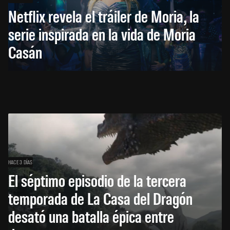
Netflix revela el tráiler de Moria, la
serie inspirada en la vida de Moria
Casán
HACE 3 DÍAS
El séptimo episodio de la tercera
temporada de La Casa del Dragón
desató una batalla épica entre