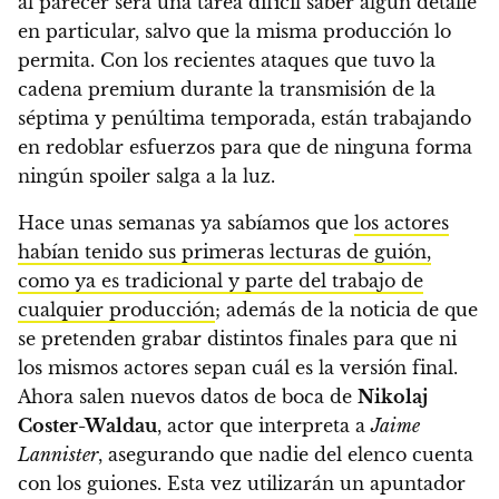
al parecer será una tarea difícil saber algún detalle
en particular, salvo que la misma producción lo
permita.
Con los recientes ataques que tuvo la
cadena premium durante la transmisión de la
séptima y penúltima temporada, están trabajando
en redoblar esfuerzos para que de ninguna forma
ningún spoiler salga a la luz.
Hace unas semanas ya sabíamos que
los actores
habían tenido sus primeras lecturas de guión,
como ya es tradicional y parte del trabajo de
cualquier producción
; además de la noticia de que
se pretenden grabar distintos finales para que ni
los mismos actores sepan cuál es la versión final.
Ahora salen nuevos datos de boca de
Nikolaj
Coster-Waldau
, actor que interpreta a
Jaime
Lannister
, asegurando que nadie del elenco cuenta
con los guiones. Esta vez utilizarán un apuntador