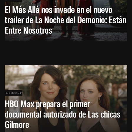
El Más Allá nos invade en el nuevo
trailer de La Noche del Demonio: Están
Entre Nosotros
HACE 16 HORAS
HBO Max prepara el primer
documental autorizado de Las chicas
Gilmore