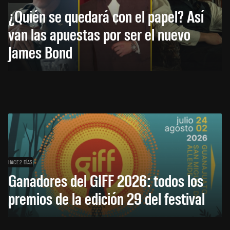
¿Quién se quedará con el papel? Así
van las apuestas por ser el nuevo
James Bond
HACE 2 DÍAS
Ganadores del GIFF 2026: todos los
premios de la edición 29 del festival