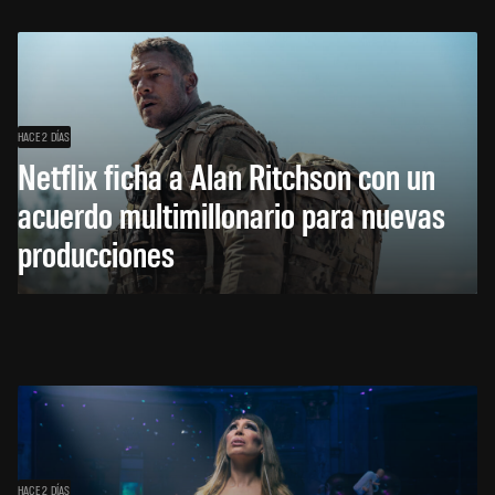
HACE 2 DÍAS
Netflix ficha a Alan Ritchson con un
acuerdo multimillonario para nuevas
producciones
HACE 2 DÍAS