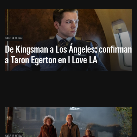
HACE 14 HORAS
De Kingsman a Los Ángeles: confirman
a Taron Egerton en I Love LA
HACE 15 HORAS