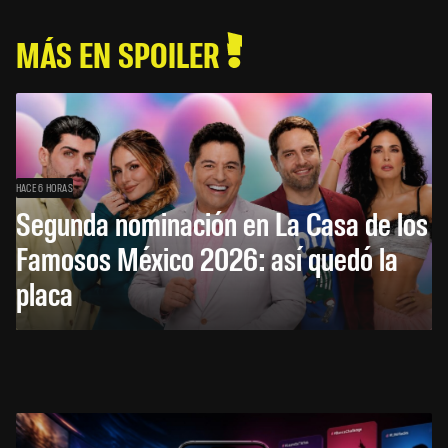
MÁS EN SPOILER
HACE 6 HORAS
Segunda nominación en La Casa de los
Famosos México 2026: así quedó la
placa