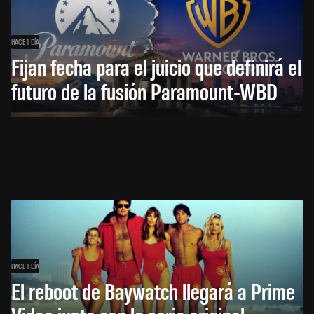
HACE 1 DÍA
Fijan fecha para el juicio que definirá el
futuro de la fusión Paramount-WBD
HACE 1 DÍA
El reboot de Baywatch llegará a Prime