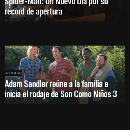
Spider-Man: Un Nuevo Día por su
récord de apertura
HACE 14 HORAS
Adam Sandler reúne a la familia e
inicia el rodaje de Son Como Niños 3