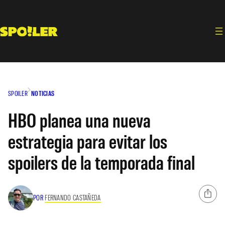
Saltar
al
contenido
SPOILER
NOTICIAS
HBO planea una nueva
estrategia para evitar los
spoilers de la temporada final
POR
FERNANDO CASTAÑEDA