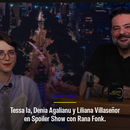
SPOILER SHOW
Tessa Ia, Denia Agalianu y Liliana Villaseñor
en Spoiler Show con Rana Fonk.