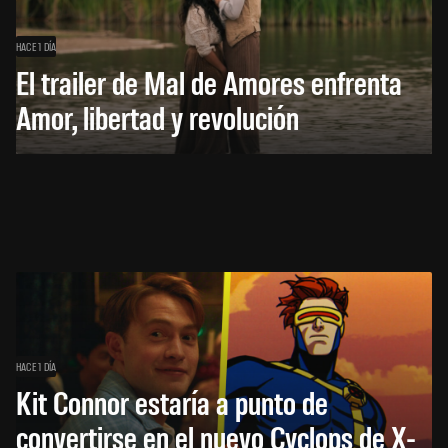
HACE 1 DÍA
El trailer de Mal de Amores enfrenta
Amor, libertad y revolución
HACE 1 DÍA
Kit Connor estaría a punto de
convertirse en el nuevo Cyclops de X-