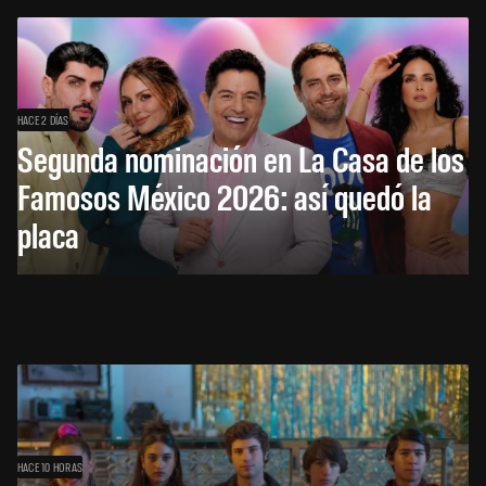
HACE 2 DÍAS
Segunda nominación en La Casa de los
Famosos México 2026: así quedó la
placa
HACE 10 HORAS