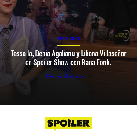
SPOILER SHOW
Tessa Ia, Denia Agalianu y Liliana Villaseñor
en Spoiler Show con Rana Fonk.
Ver en Youtube