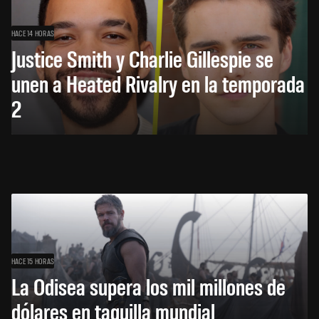
HACE 14 HORAS
Justice Smith y Charlie Gillespie se
unen a Heated Rivalry en la temporada
2
HACE 15 HORAS
La Odisea supera los mil millones de
dólares en taquilla mundial