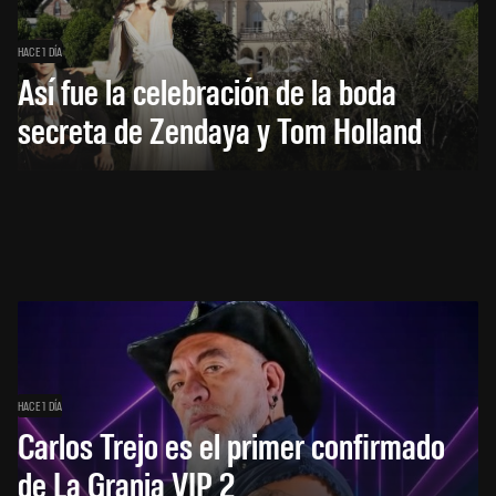
HACE 1 DÍA
Así fue la celebración de la boda
secreta de Zendaya y Tom Holland
HACE 1 DÍA
Carlos Trejo es el primer confirmado
de La Granja VIP 2