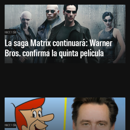
HACE 1 DÍA
La saga Matrix continuará: Warner
Bros. confirma la quinta película
HACE 1 DÍA