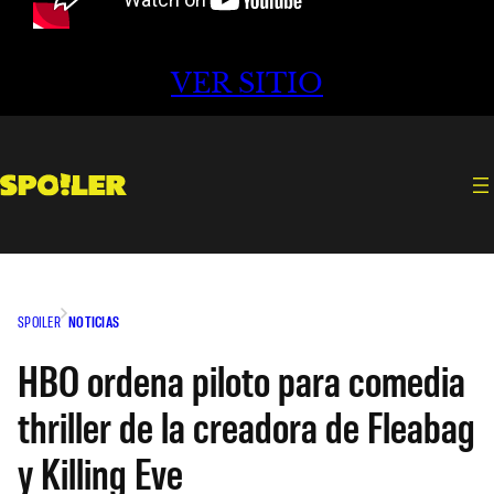
VER SITIO
SPOILER
NOTICIAS
HBO ordena piloto para comedia
thriller de la creadora de Fleabag
y Killing Eve