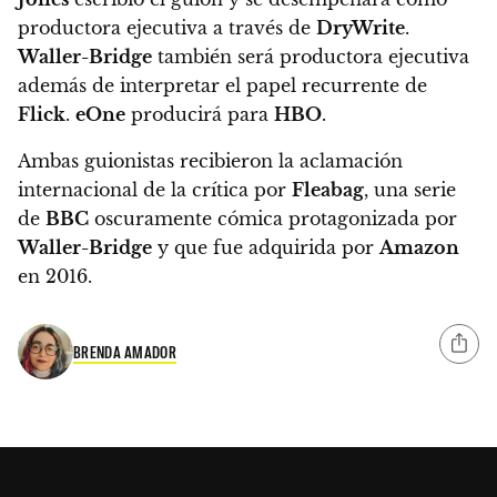
productora ejecutiva
a través de
DryWrite
.
Waller-Bridge
también será productora ejecutiva
además de interpretar el papel recurrente de
Flick
.
eOne
producirá para
HBO
.
Ambas guionistas recibieron la aclamación
internacional de la crítica por
Fleabag
, una serie
de
BBC
oscuramente cómica protagonizada por
Waller-Bridge
y que fue adquirida por
Amazon
en 2016.
BRENDA AMADOR