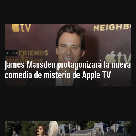
HACE 1 DÍA
James Marsden protagonizará la nueva
comedia de misterio de Apple TV