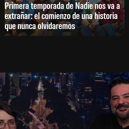
Primera temporada de Nadie nos va a
extrañar: el comienzo de una historia
que nunca olvidaremos