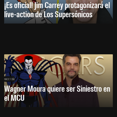
¡Es oficial! Jim Carrey protagonizará el
live-action de Los Supersónicos
HACE 1 DÍA
Wagner Moura quiere ser Siniestro en
el MCU