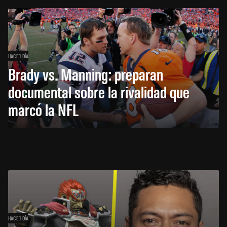
HACE 1 DÍA
Brady vs. Manning: preparan
documental sobre la rivalidad que
marcó la NFL
HACE 1 DÍA