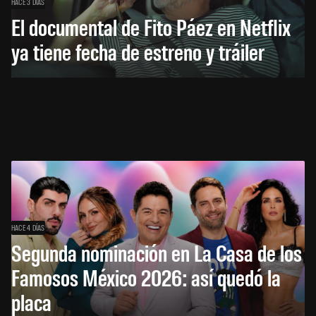
HACE 3 DÍAS
El documental de Fito Páez en Netflix
ya tiene fecha de estreno y tráiler
HACE 4 DÍAS
Segunda nominación en La Casa de los
Famosos México 2026: así quedó la
placa