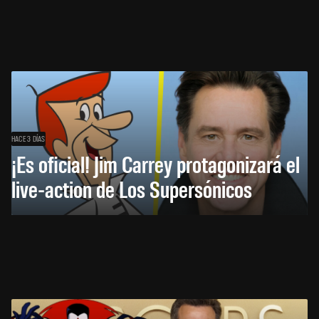
HACE 3 DÍAS
¡Es oficial! Jim Carrey protagonizará el
live-action de Los Supersónicos