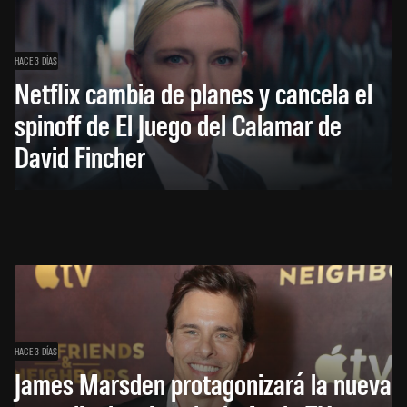
HACE 3 DÍAS
Netflix cambia de planes y cancela el
spinoff de El Juego del Calamar de
David Fincher
HACE 3 DÍAS
James Marsden protagonizará la nueva