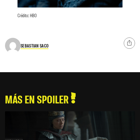
Crédito: HBO
SEBASTIAN SACO
MÁS EN SPOILER