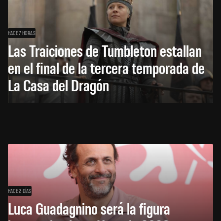
HACE 7 HORAS
Las Traiciones de Tumbleton estallan
en el final de la tercera temporada de
La Casa del Dragón
HACE 2 DÍAS
Luca Guadagnino será la figura