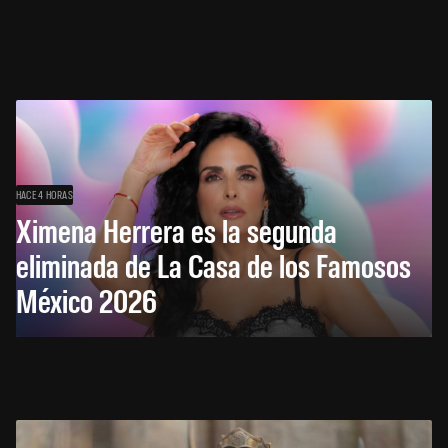
HACE 4 HORAS
Ximena Herrera es la segunda
eliminada de La Casa de los Famosos
México 2026