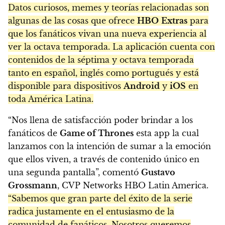
Datos curiosos, memes y teorías relacionadas son
algunas de las cosas que ofrece
HBO
Extras
para
que los fanáticos vivan una nueva experiencia al
ver la octava temporada. La aplicación cuenta con
contenidos de la séptima y octava temporada
tanto en español, inglés como portugués y está
disponible para dispositivos
Android
y
iOS
en
toda América Latina.
“Nos llena de satisfacción poder brindar a los
fanáticos de
Game of Thrones
esta app la cual
lanzamos con la intención de sumar a la emoción
que ellos viven, a través de contenido único en
una segunda pantalla”, comentó
Gustavo
Grossmann
, CVP Networks HBO Latin America.
“Sabemos que gran parte del éxito de la serie
radica justamente en el entusiasmo de la
comunidad de fanáticos. Nosotros queremos