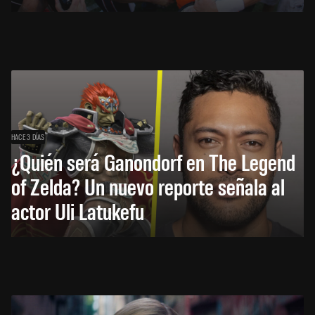
HACE 3 DÍAS
¿Quién será Ganondorf en The Legend
of Zelda? Un nuevo reporte señala al
actor Uli Latukefu