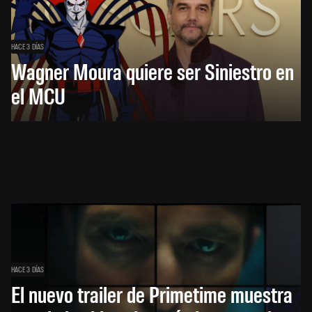
HACE 3 DÍAS
Wagner Moura quiere ser Siniestro en
el MCU
HACE 3 DÍAS
El nuevo trailer de Primetime muestra