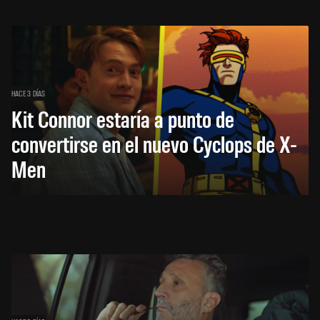
HACE 3 DÍAS
Kit Connor estaría a punto de
convertirse en el nuevo Cyclops de X-
Men