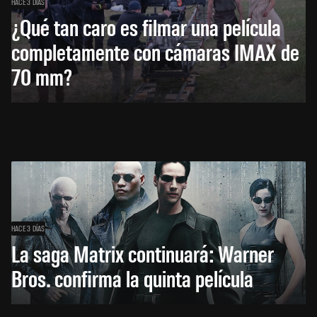
HACE 3 DÍAS
¿Qué tan caro es filmar una película
completamente con cámaras IMAX de
70 mm?
HACE 3 DÍAS
La saga Matrix continuará: Warner
Bros. confirma la quinta película