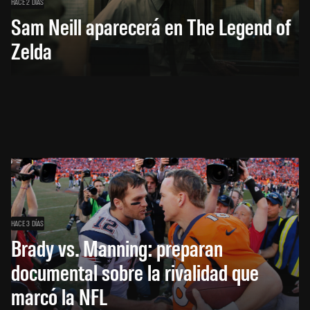
HACE 2 DÍAS
Sam Neill aparecerá en The Legend of
Zelda
HACE 3 DÍAS
Brady vs. Manning: preparan
documental sobre la rivalidad que
marcó la NFL