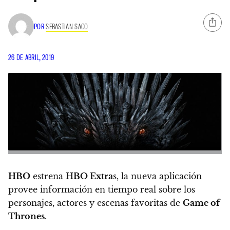
POR
SEBASTIAN SACO
26 DE ABRIL, 2019
HBO
estrena
HBO Extra
s, la nueva aplicación
provee información en tiempo real sobre los
personajes, actores y escenas favoritas de
Game of
Thrones
.