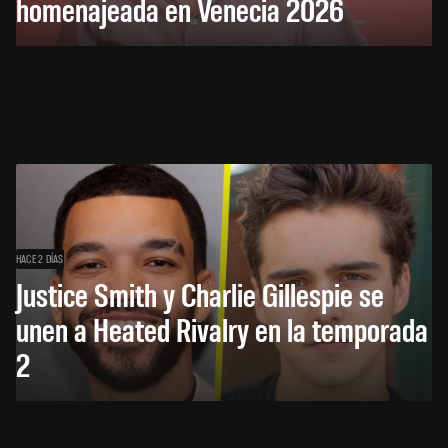
homenajeada en Venecia 2026
HACE 2 DÍAS
Justice Smith y Charlie Gillespie se
unen a Heated Rivalry en la temporada
2