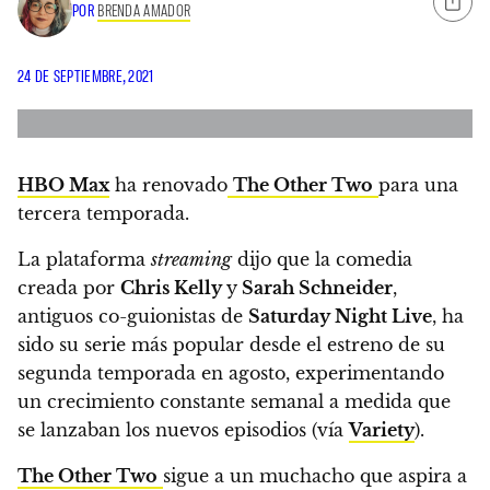
POR
BRENDA AMADOR
24 DE SEPTIEMBRE, 2021
HBO Max
ha renovado
The Other Two
para una
tercera temporada.
La plataforma
streaming
dijo que la comedia
creada por
Chris Kelly
y
Sarah Schneider
,
antiguos co-guionistas de
Saturday Night Live
,
ha
sido su serie más popular desde el estreno de su
segunda temporada en agosto
, experimentando
un crecimiento constante semanal a medida que
se lanzaban los nuevos episodios (vía
Variety
).
The Other Two
sigue a un muchacho que aspira a