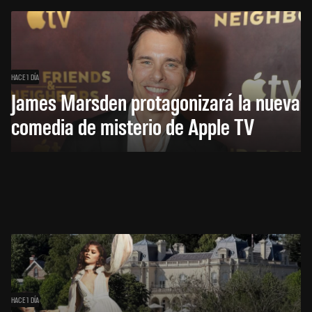
HACE 1 DÍA
James Marsden protagonizará la nueva
comedia de misterio de Apple TV
HACE 1 DÍA