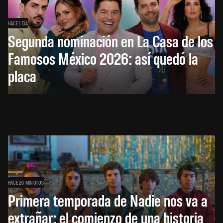
HACE 1 DÍA
Segunda nominación en La Casa de los
Famosos México 2026: así quedó la
placa
HACE 26 MINUTOS
Primera temporada de Nadie nos va a
extrañar: el comienzo de una historia