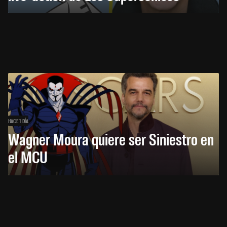
HACE 1 DÍA
Wagner Moura quiere ser Siniestro en
el MCU