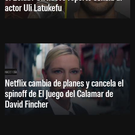
actor Uli Latukefu
HACE 1 DÍA
Netflix cambia de planes y cancela el
spinoff de El Juego del Calamar de
David Fincher