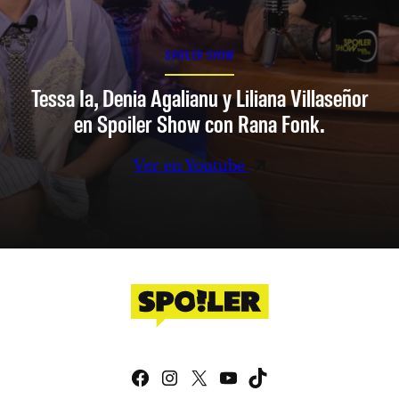
SPOILER SHOW
Tessa Ia, Denia Agalianu y Liliana Villaseñor
en Spoiler Show con Rana Fonk.
Ver en Youtube
Facebook
Instagram
X
YouTube
TikTok