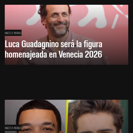
HACE 3 HORAS
Luca Guadagnino será la figura
homenajeada en Venecia 2026
HACE 4 HORAS