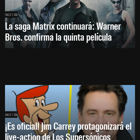
HACE 1 DÍA
La saga Matrix continuará: Warner
Bros. confirma la quinta película
HACE 1 DÍA
¡Es oficial! Jim Carrey protagonizará el
live-action de Los Supersónicos