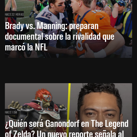
HACE 22 HORAS
Brady vs. Manning: preparan
documental sobre la rivalidad que
marcó la NFL
HACE 1 DÍA
¿Quién será Ganondorf en The Legend
of Zelda? Un nuevo reporte señala al