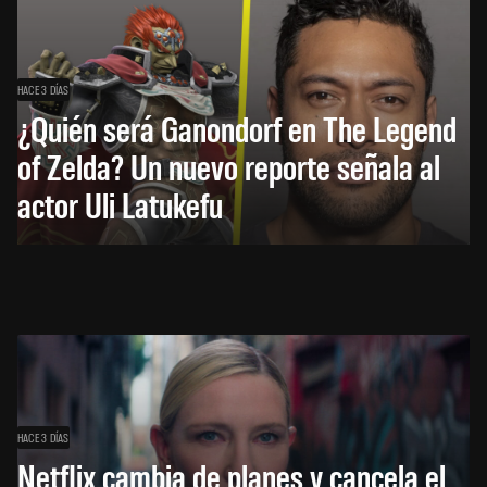
HACE 3 DÍAS
¿Quién será Ganondorf en The Legend
of Zelda? Un nuevo reporte señala al
actor Uli Latukefu
HACE 3 DÍAS
Netflix cambia de planes y cancela el