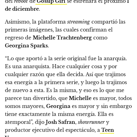
del
reboot
de
Gossip Girl
se estrenará el próximo
1
de diciembre
.
Asimismo, la plataforma
streaming
compartió las
primeras imágenes,
las cuales confirman el
regreso de
Michelle Trachtenberg
como
Georgina Sparks
.
“Lo que aportó a la serie original fue la anarquía.
Es una anarquista. Hace cualquier cosa y por
cualquier razón que ella decida.
Así que trajimos
esa energía a la primera serie, y luego la trajimos
de nuevo a esta. Es la misma, y eso es lo que me
parece tan divertido, que
Michelle
es mayor, todos
somos mayores,
Georgina
es mayor y sin embargo
tiene exactamente la misma energía. Ella es
atemporal”, dijo
Josh Safran
,
showrunner
y
productor ejecutivo del espectáculo, a
Teen