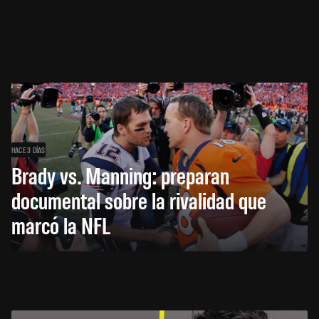
HACE 3 DÍAS
Brady vs. Manning: preparan
documental sobre la rivalidad que
marcó la NFL