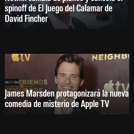
spinoff de El Juego del Calamar de
David Fincher
HACE 3 DÍAS
James Marsden protagonizará la nueva
comedia de misterio de Apple TV