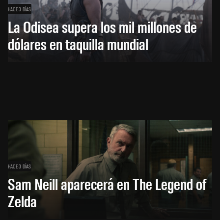
HACE 3 DÍAS
La Odisea supera los mil millones de
dólares en taquilla mundial
HACE 3 DÍAS
Sam Neill aparecerá en The Legend of
Zelda