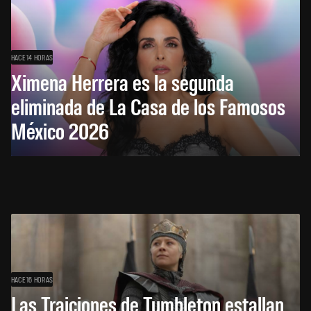
HACE 14 HORAS
Ximena Herrera es la segunda
eliminada de La Casa de los Famosos
México 2026
HACE 16 HORAS
Las Traiciones de Tumbleton estallan