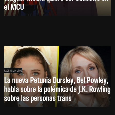
el MCU
HACE 16 MINUTOS
La nueva Petunia Dursley, Bel Powley,
habla sobre la polémica de J.K. Rowling
sobre las personas trans