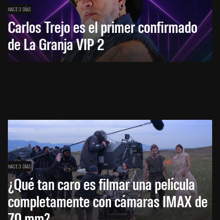
HACE 3 DÍAS
Carlos Trejo es el primer confirmado
de La Granja VIP 2
HACE 3 DÍAS
¿Qué tan caro es filmar una película
completamente con cámaras IMAX de
70 mm?