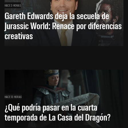
HACE 3 HORAS
Gareth Edwards deja la secuela de
Jurassic World: Renace por diferencias
creativas
HACE 13 HORAS
¿Qué podría pasar en la cuarta
temporada de La Casa del Dragón?