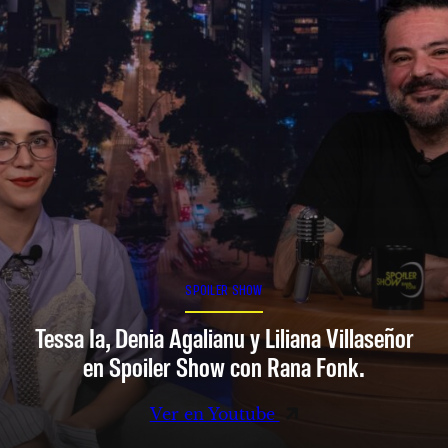
SPOILER SHOW
Tessa Ia, Denia Agalianu y Liliana Villaseñor
en Spoiler Show con Rana Fonk.
Ver en Youtube