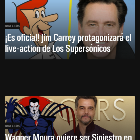
HACE 4 DÍAS
¡Es oficial! Jim Carrey protagonizará el
live-action de Los Supersónicos
HACE 4 DÍAS
Wagner Moura quiere ser Siniestro en