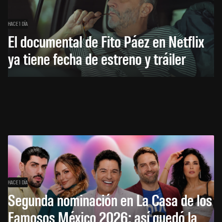
HACE 1 DÍA
El documental de Fito Páez en Netflix
ya tiene fecha de estreno y tráiler
HACE 1 DÍA
Segunda nominación en La Casa de los
Famosos México 2026: así quedó la