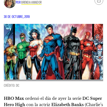
POR
BRENDA AMADOR
30 DE OCTUBRE, 2019
CRÉDITO: DC
HBO Max
ordenó el día de ayer la serie
DC Super
Hero High
con la actriz
Elizabeth Banks
(Charlie’s