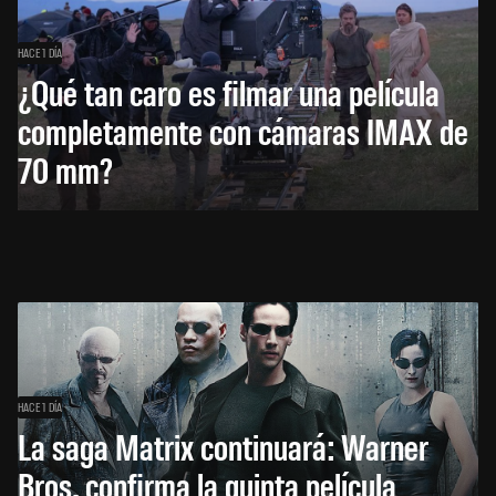
HACE 1 DÍA
¿Qué tan caro es filmar una película
completamente con cámaras IMAX de
70 mm?
HACE 1 DÍA
La saga Matrix continuará: Warner
Bros. confirma la quinta película