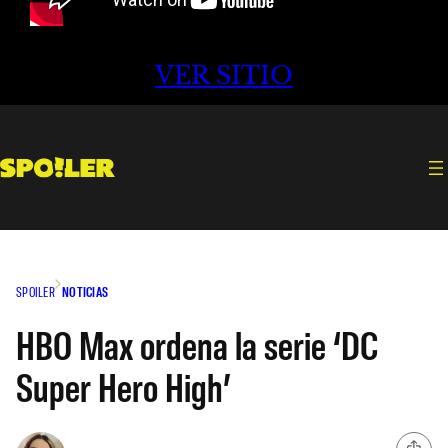
VER SITIO
SPOILER
NOTICIAS
HBO Max ordena la serie ‘DC
Super Hero High’