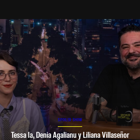
SPOILER SHOW
Tessa Ia, Denia Agalianu y Liliana Villaseñor