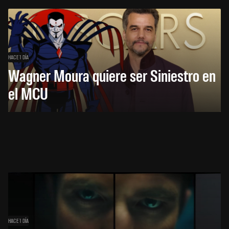
HACE 1 DÍA
Wagner Moura quiere ser Siniestro en
el MCU
HACE 1 DÍA