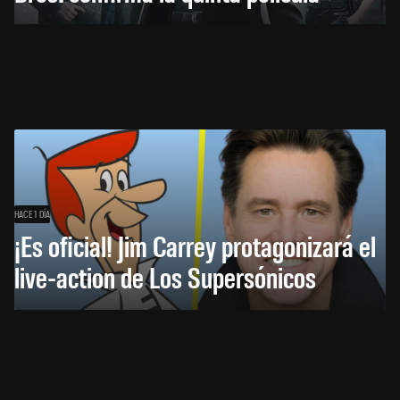
HACE 1 DÍA
¡Es oficial! Jim Carrey protagonizará el
live-action de Los Supersónicos