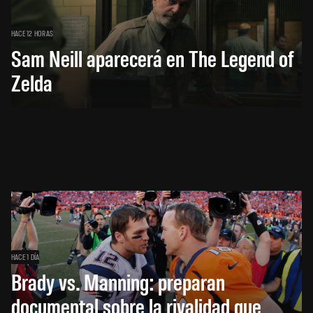
HACE 12 HORAS
Sam Neill aparecerá en The Legend of
Zelda
HACE 1 DÍA
Brady vs. Manning: preparan
documental sobre la rivalidad que