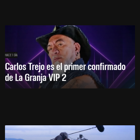
HACE 1 DÍA
Carlos Trejo es el primer confirmado
de La Granja VIP 2