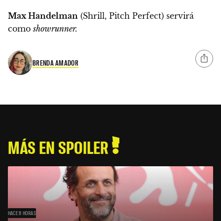
Max Handelman
(Shrill, Pitch Perfect) servirá
como
showrunner.
BRENDA AMADOR
MÁS EN SPOILER
HACE 8 HORAS