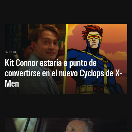
HACE 1 DÍA
Kit Connor estaría a punto de
convertirse en el nuevo Cyclops de X-
Men