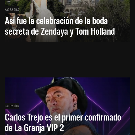
HACE 2 DÍAS
Así fue la celebración de la boda
secreta de Zendaya y Tom Holland
HACE 2 DÍAS
Carlos Trejo es el primer confirmado
de La Granja VIP 2