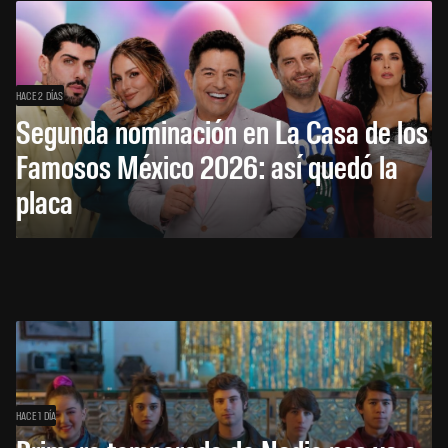
HACE 2 DÍAS
Segunda nominación en La Casa de los
Famosos México 2026: así quedó la
placa
HACE 1 DÍA