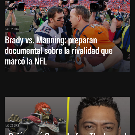
HACE 2 DÍAS
Brady vs. Manning: preparan
documental sobre la rivalidad que
marcó la NFL
HACE 2 DÍAS