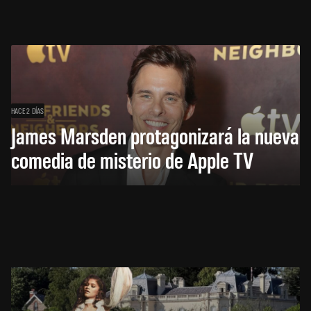
HACE 2 DÍAS
James Marsden protagonizará la nueva
comedia de misterio de Apple TV