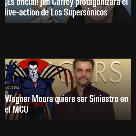
¡Es oficial! Jim Carrey protagonizará el
live-action de Los Supersónicos
HACE 2 DÍAS
Wagner Moura quiere ser Siniestro en
el MCU