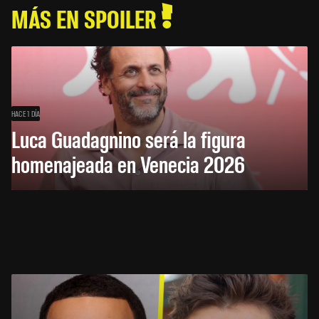
MÁS EN SPOILER
HACE 1 DÍA
Luca Guadagnino será la figura
homenajeada en Venecia 2026