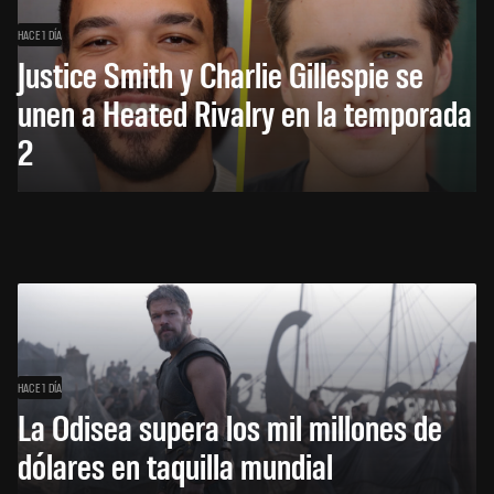
HACE 1 DÍA
Justice Smith y Charlie Gillespie se
unen a Heated Rivalry en la temporada
2
HACE 1 DÍA
La Odisea supera los mil millones de
dólares en taquilla mundial