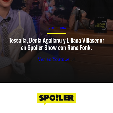
SPOILER SHOW
Tessa Ia, Denia Agalianu y Liliana Villaseñor
en Spoiler Show con Rana Fonk.
Ver en Youtube