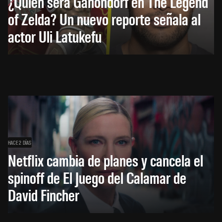
¿Quién será Ganondorf en The Legend
of Zelda? Un nuevo reporte señala al
actor Uli Latukefu
HACE 2 DÍAS
Netflix cambia de planes y cancela el
spinoff de El Juego del Calamar de
David Fincher