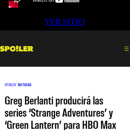
VER SITIO
SPOILER
NOTICIAS
Greg Berlanti producirá las
series ‘Strange Adventures’ y
‘Green Lantern’ para HBO Max