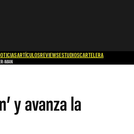
OTICIAS
ARTÍCULOS
REVIEWS
ESTUDIOS
CARTELERA
ER-MAN
n’ y avanza la