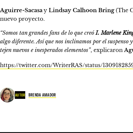
Aguirre-Sacasa
y
Lindsay
Calhoon Bring
(The C
nuevo proyecto.
“Somos tan grandes fans de lo que creó
I. Marlene Kin
algo diferente.
Así que nos inclinamos por el suspenso y
tejen nuevos e inesperados elementos”
,
explicaron
Ag
https://twitter.com/WriterRAS/status/13091828
BRENDA AMADOR
AUTOR