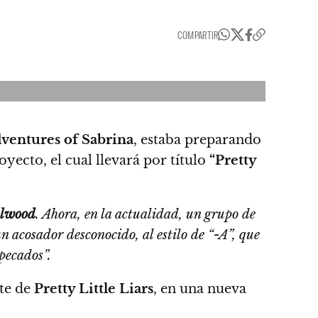
COMPARTIR
ventures of Sabrina
, estaba preparando
oyecto, el cual llevará por título
“Pretty
llwood
. Ahora, en la actualidad, un grupo de
 acosador desconocido, al estilo de “-A”, que
pecados”.
nte de
Pretty Little Liars
, en una nueva