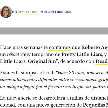
POR
BRENDA AMADOR
–
24 DE SEPTIEMBRE, 2020
Hace unas semanas te
contamos
que
Roberto Ag
un
reboot
muy temprano de
Pretty Little Liars
, y
Little Liars: Original Sin”
, de acuerdo con
Dead
Esta es la sinopsis oficial:
“Hace 20 años, una serie de
chicas adolescentes diferentes entre sí
—un nuevo grup
las obliga a pagar por el pecado secreto que sus padres
La nueva serie
se desarrollará a millas de distanc
ciudad, con una nueva generación de
Pequeñas M