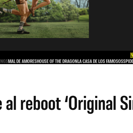
N
INGS
MAL DE AMORES
HOUSE OF THE DRAGON
LA CASA DE LOS FAMOSOS
SPID
al reboot ‘Original Si