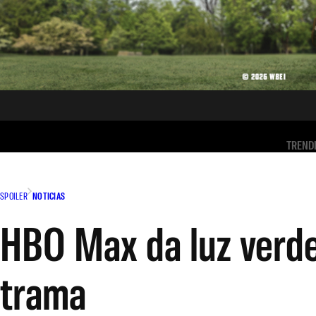
TREND
SPOILER
NOTICIAS
HBO Max da luz verde 
trama