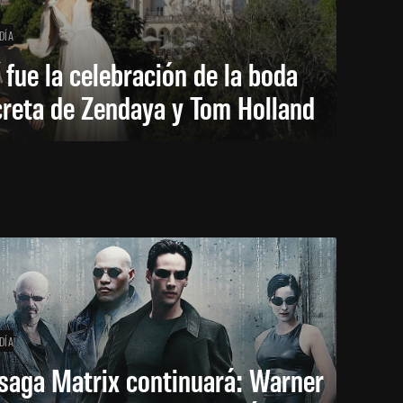
DÍA
 fue la celebración de la boda
creta de Zendaya y Tom Holland
DÍA
saga Matrix continuará: Warner