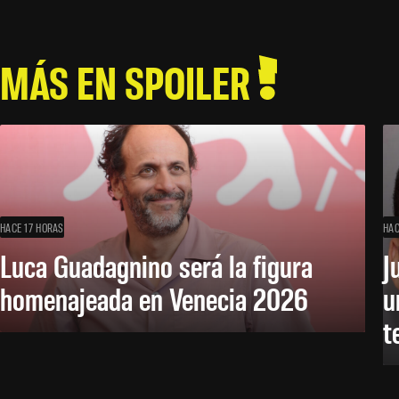
MÁS EN SPOILER
HACE 17 HORAS
HAC
Luca Guadagnino será la figura
J
homenajeada en Venecia 2026
u
t