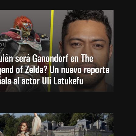
DÍA
uién será Ganondorf en The
end of Zelda? Un nuevo reporte
ala al actor Uli Latukefu