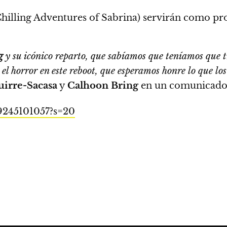
hilling Adventures of Sabrina) servirán como pro
g
y su icónico reparto, que sabíamos que teníamos que t
 el horror en este reboot, que esperamos honre lo que los
uirre-Sacasa
y
Calhoon Bring
en un comunicado
59245101057?s=20