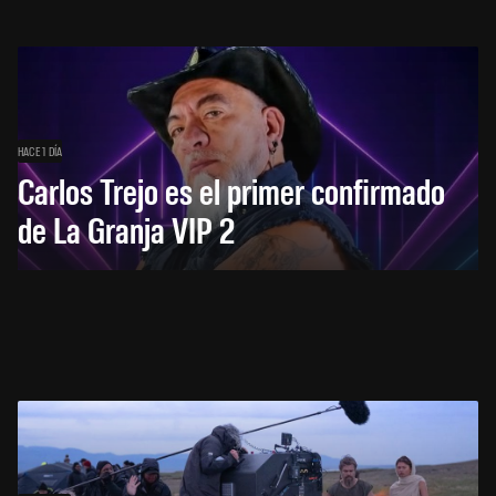
HACE 1 DÍA
Carlos Trejo es el primer confirmado
de La Granja VIP 2