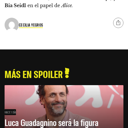
Bia Seidl
en el papel de
Alice.
CECILIA YEGROS
MÁS EN SPOILER
HACE 1 DÍA
Luca Guadagnino será la figura