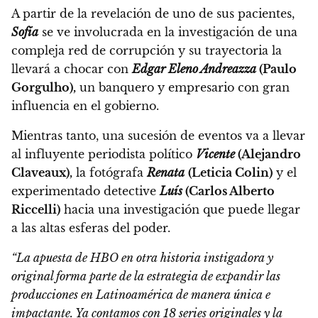
A partir de la revelación de uno de sus pacientes,
Sofía
se ve involucrada en la investigación de una
compleja red de corrupción y su trayectoria la
llevará a chocar con
Edgar Eleno Andreazza
(Paulo
Gorgulho),
un banquero y empresario con gran
influencia en el gobierno.
Mientras tanto, una sucesión de eventos va a llevar
al influyente periodista político
Vicente
(Alejandro
Claveaux),
la fotógrafa
Renata
(Leticia Colin)
y el
experimentado detective
Luís
(Carlos Alberto
Riccelli)
hacia una investigación que puede llegar
a las altas esferas del poder.
“La apuesta de HBO en otra historia instigadora y
original forma parte de la estrategia de expandir las
producciones en Latinoamérica de manera única e
impactante. Ya contamos con 18 series originales y la