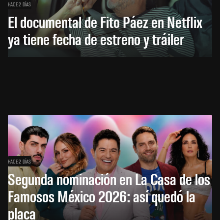
HACE 2 DÍAS
El documental de Fito Páez en Netflix
ya tiene fecha de estreno y tráiler
HACE 2 DÍAS
Segunda nominación en La Casa de los
Famosos México 2026: así quedó la
placa