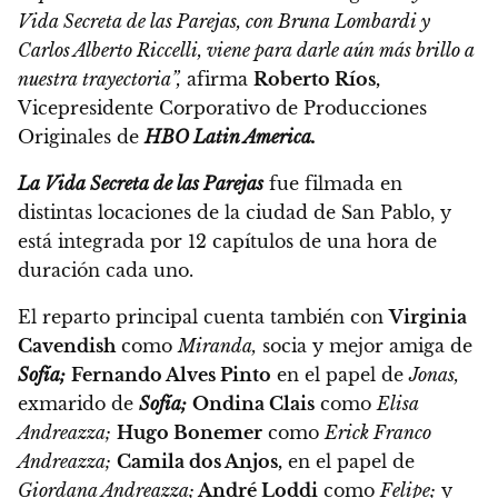
Vida Secreta de las Parejas, con Bruna Lombardi y
Carlos Alberto Riccelli, viene para darle aún más brillo a
nuestra trayectoria”,
afirma
Roberto Ríos,
Vicepresidente Corporativo de Producciones
Originales de
HBO Latin America.
La Vida Secreta de las Parejas
fue filmada en
distintas locaciones de la ciudad de San Pablo, y
está integrada por 12 capítulos de una hora de
duración cada uno.
El reparto principal cuenta también con
Virginia
Cavendish
como
Miranda,
socia y mejor amiga de
Sofía;
Fernando Alves Pinto
en el papel de
Jonas,
exmarido de
Sofía;
Ondina Clais
como
Elisa
Andreazza;
Hugo Bonemer
como
Erick Franco
Andreazza;
Camila dos Anjos,
en el papel de
Giordana Andreazza;
André Loddi
como
Felipe;
y