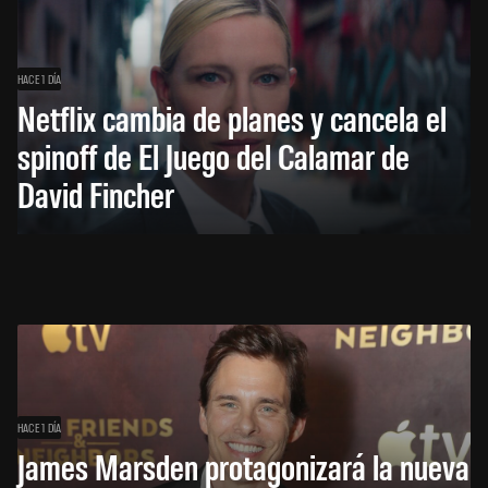
HACE 1 DÍA
Netflix cambia de planes y cancela el
spinoff de El Juego del Calamar de
David Fincher
HACE 1 DÍA
James Marsden protagonizará la nueva