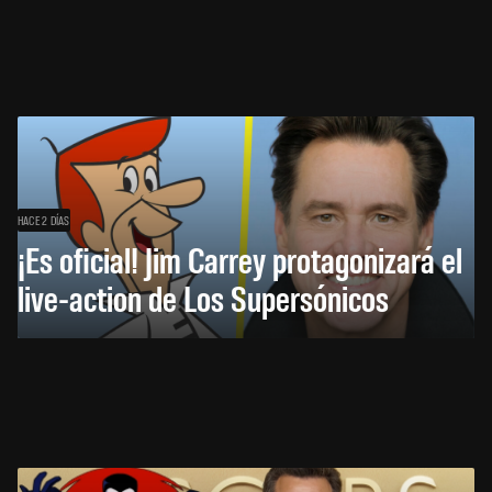
HACE 2 DÍAS
¡Es oficial! Jim Carrey protagonizará el
live-action de Los Supersónicos