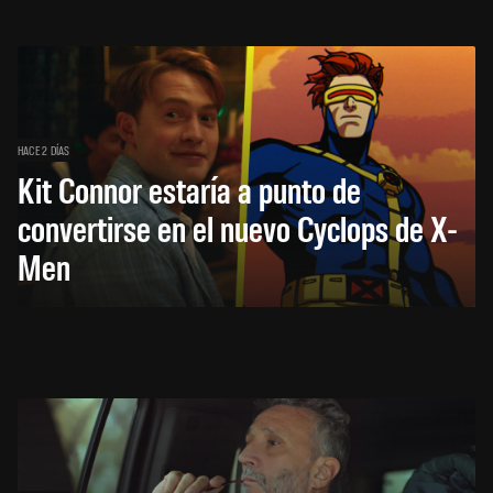
HACE 2 DÍAS
Kit Connor estaría a punto de
convertirse en el nuevo Cyclops de X-
Men