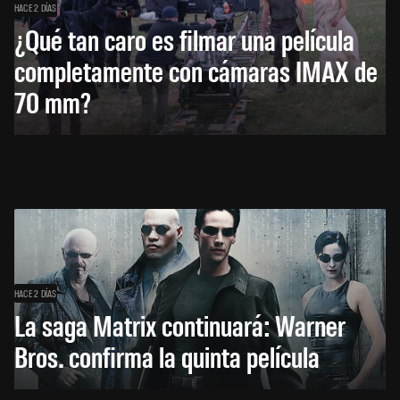
HACE 2 DÍAS
¿Qué tan caro es filmar una película
completamente con cámaras IMAX de
70 mm?
HACE 2 DÍAS
La saga Matrix continuará: Warner
Bros. confirma la quinta película