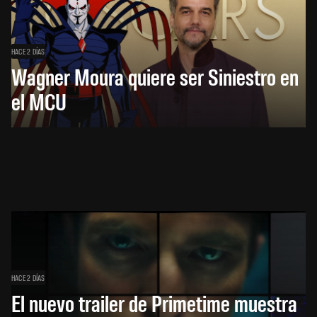
HACE 2 DÍAS
Wagner Moura quiere ser Siniestro en
el MCU
HACE 2 DÍAS
El nuevo trailer de Primetime muestra