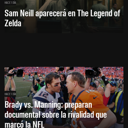
HACE 1 DÍA
Sam Neill aparecerá en The Legend of
Zelda
HACE 1 DÍA
Brady vs. Manning: preparan
documental sobre la rivalidad que
marcó la NFL