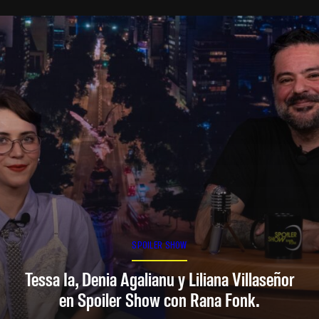
SPOILER SHOW
Tessa Ia, Denia Agalianu y Liliana Villaseñor
en Spoiler Show con Rana Fonk.