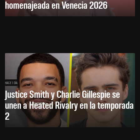
homenajeada en Venecia 2026
HACE 1 DÍA
Justice Smith y Charlie Gillespie se
unen a Heated Rivalry en la temporada
2