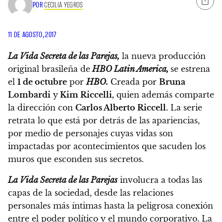
POR
CECILIA YEGROS
11 DE AGOSTO, 2017
La Vida Secreta de las Parejas,
la nueva producción
original brasileña de
HBO Latin America,
se estrena
el
1 de octubre
por
HBO.
Creada por
Bruna
Lombardi
y
Kim Riccelli,
quien además comparte
la dirección con
Carlos Alberto Riccell.
La serie
retrata lo que está por detrás de las apariencias,
por medio de personajes cuyas vidas son
impactadas por acontecimientos que sacuden los
muros que esconden sus secretos.
La Vida Secreta de las Parejas
involucra a todas las
capas de la sociedad, desde las relaciones
personales más íntimas hasta la peligrosa conexión
entre el poder político y el mundo corporativo. La