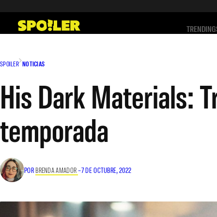
Saltar
al
TRENDING
contenido
SPOILER
NOTICIAS
His Dark Materials: Tr
temporada
POR
BRENDA AMADOR
–
7 DE OCTUBRE, 2022