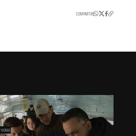
COMPARTIR
2 HORAS