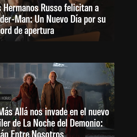
 Hermanos Russo felicitan a
ider-Man: Un Nuevo Día por su
ord de apertura
4 HORAS
Más Allá nos invade en el nuevo
iler de La Noche del Demonio:
tán Entre Nosotros