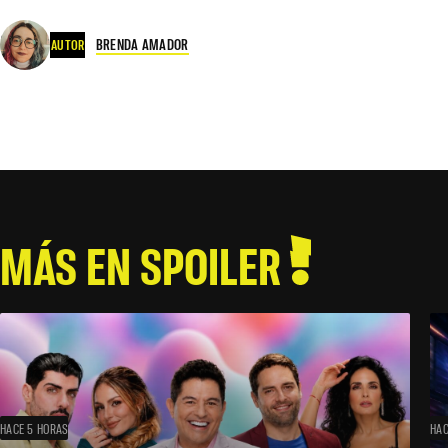
BRENDA AMADOR
AUTOR
MÁS EN SPOILER
HACE 5 HORAS
HAC