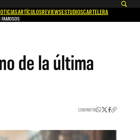
OTICIAS
ARTÍCULOS
REVIEWS
ESTUDIOS
CARTELERA
S FAMOSOS
no de la última
COMPARTIR