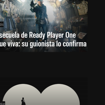
DÍA
secuela de Ready Player One
ue viva: su guionista lo confirma
 DÍAS