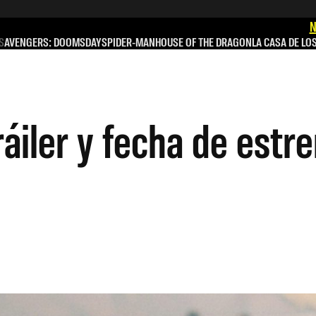
N
S
AVENGERS: DOOMSDAY
SPIDER-MAN
HOUSE OF THE DRAGON
LA CASA DE LO
áiler y fecha de estre