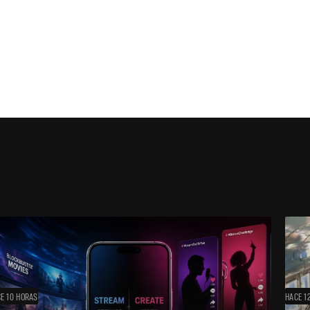
E 10 HORAS
HACE 1