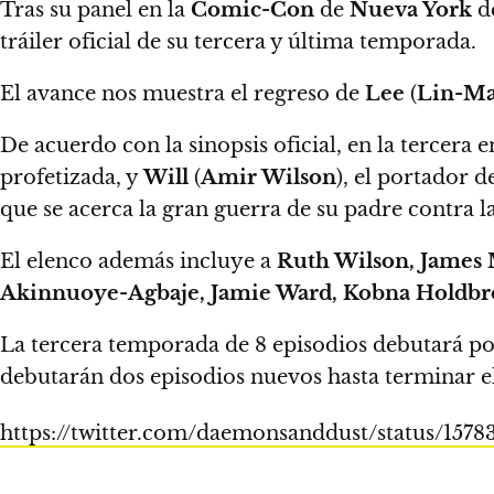
Tras su panel en la
Comic-Con
de
Nueva York
de
tráiler oficial de su tercera y última temporada.
El avance nos muestra el regreso de
Lee
(
Lin-Ma
De acuerdo con la sinopsis oficial, en la tercera 
profetizada, y
Will
(
Amir Wilson
), el portador d
que se acerca la gran guerra de su padre contra l
El elenco además incluye a
Ruth Wilson, James 
Akinnuoye-Agbaje, Jamie Ward, Kobna Holdb
La tercera temporada de 8 episodios debutará p
debutarán dos episodios nuevos hasta terminar e
https://twitter.com/daemonsanddust/status/