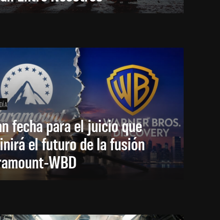
DÍA
an fecha para el juicio que
inirá el futuro de la fusión
ramount-WBD