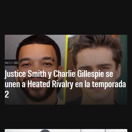
HACE 2 DÍAS
Justice Smith y Charlie Gillespie se
unen a Heated Rivalry en la temporada
2