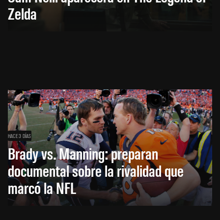
Zelda
HACE 3 DÍAS
Brady vs. Manning: preparan
documental sobre la rivalidad que
marcó la NFL