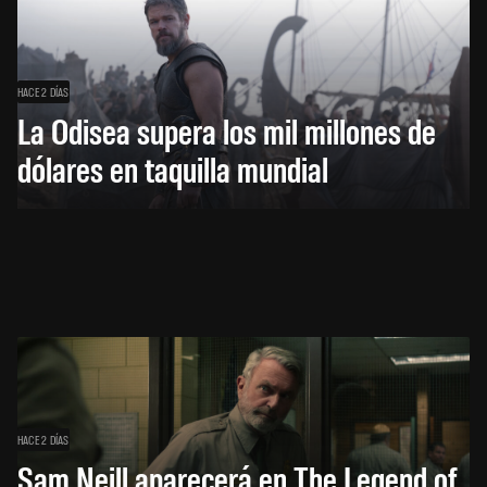
HACE 2 DÍAS
La Odisea supera los mil millones de
dólares en taquilla mundial
HACE 2 DÍAS
Sam Neill aparecerá en The Legend of