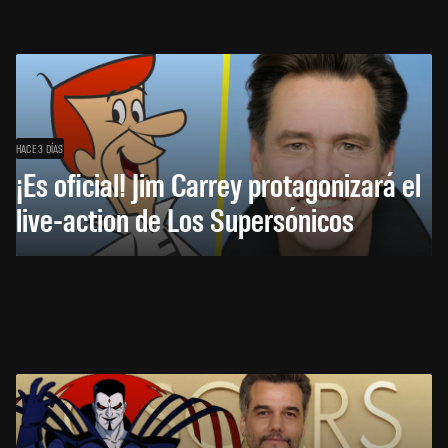
HACE 3 DÍAS
¡Es oficial! Jim Carrey protagonizará el
live-action de Los Supersónicos