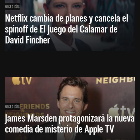
HACE 3 DÍAS
Netflix cambia de planes y cancela el
spinoff de El Juego del Calamar de
David Fincher
HACE 3 DÍAS
James Marsden protagonizará la nueva
comedia de misterio de Apple TV