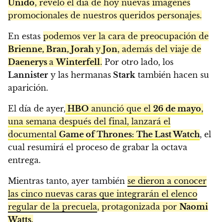
Unido
, reveló el día de hoy nuevas imágenes
promocionales de nuestros queridos personajes.
En estas
podemos ver la cara de preocupación de
Brienne, Bran, Jorah
y
Jon
, además del viaje de
Daenerys
a
Winterfell
.
Por otro lado, los
Lannister
y las hermanas
Stark
también hacen su
aparición.
El día de ayer,
HBO
anunció que el
26 de mayo
,
una semana después del final, lanzará el
documental
Game of Thrones: The Last Watch
, el
cual resumirá el proceso de grabar la octava
entrega.
Mientras tanto, ayer también
se dieron a conocer
las cinco nuevas caras que integrarán el elenco
regular de la precuela
, protagonizada por
Naomi
Watts.