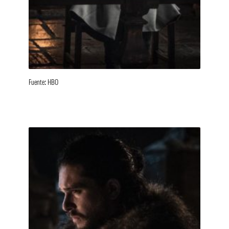
Fuente: HBO