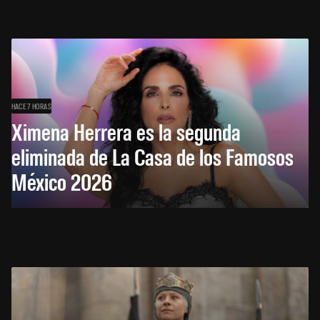
HACE 7 HORAS
Ximena Herrera es la segunda
eliminada de La Casa de los Famosos
México 2026