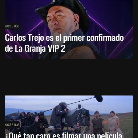
HACE 3 DÍAS
Carlos Trejo es el primer confirmado
de La Granja VIP 2
HACE 3 DÍAS
¿Qué tan caro es filmar una película