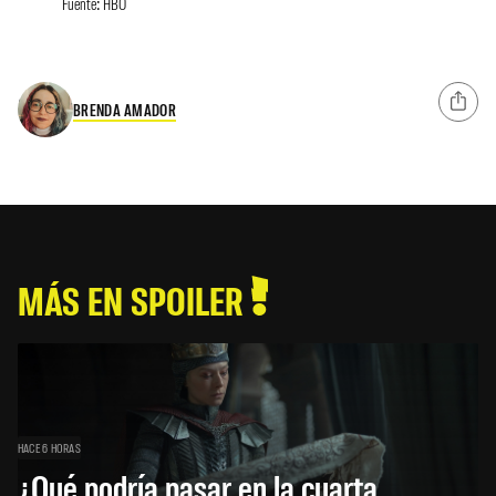
Fuente: HBO
BRENDA AMADOR
MÁS EN SPOILER
HACE 6 HORAS
¿Qué podría pasar en la cuarta