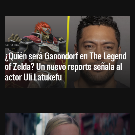
HACE 3 DÍAS
¿Quién será Ganondorf en The Legend
of Zelda? Un nuevo reporte señala al
actor Uli Latukefu