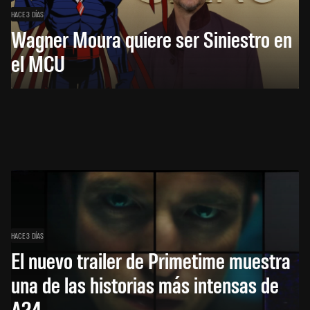
HACE 3 DÍAS
Wagner Moura quiere ser Siniestro en
el MCU
HACE 3 DÍAS
El nuevo trailer de Primetime muestra
una de las historias más intensas de
A24