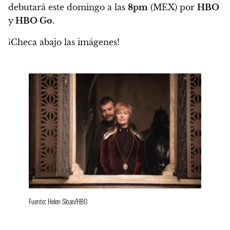
debutará este domingo a las
8pm
(MEX) por
HBO
y
HBO Go.
¡Checa abajo las imágenes!
Fuente: Helen Sloan/HBO