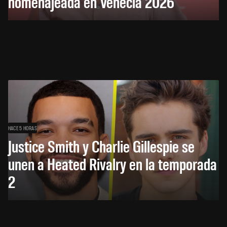
homenajeada en Venecia 2026
HACE 5 HORAS
Justice Smith y Charlie Gillespie se
unen a Heated Rivalry en la temporada
2