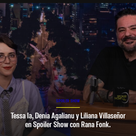
SPOILER SHOW
Tessa Ia, Denia Agalianu y Liliana Villaseñor
en Spoiler Show con Rana Fonk.