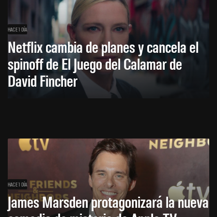
HACE 1 DÍA
Netflix cambia de planes y cancela el
spinoff de El Juego del Calamar de
David Fincher
HACE 1 DÍA
James Marsden protagonizará la nueva