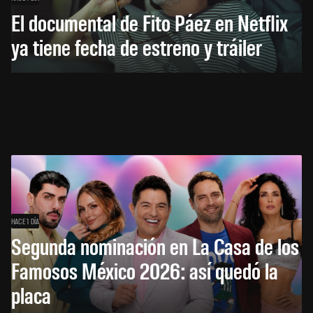
El documental de Fito Páez en Netflix
ya tiene fecha de estreno y tráiler
HACE 1 DÍA
Segunda nominación en La Casa de los
Famosos México 2026: así quedó la
placa