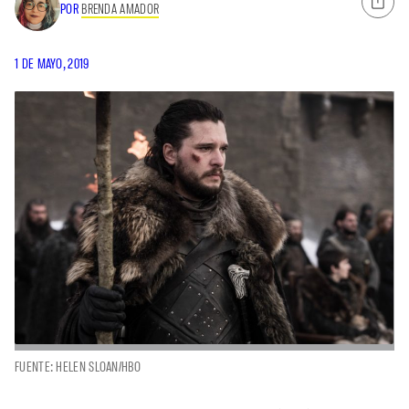
POR
BRENDA AMADOR
1 DE MAYO, 2019
FUENTE: HELEN SLOAN/HBO