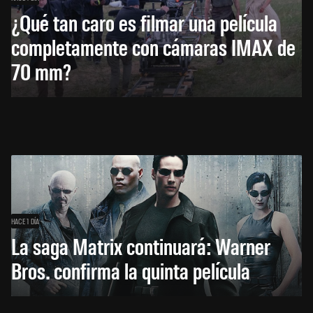
¿Qué tan caro es filmar una película
completamente con cámaras IMAX de
70 mm?
HACE 1 DÍA
La saga Matrix continuará: Warner
Bros. confirma la quinta película