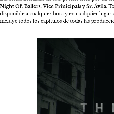
Night Of
,
Ballers
,
Vice Prinicipals
y
Sr. Ávila
. T
disponible a cualquier hora y en cualquier lugar 
incluye todos los capítulos de todas las producci