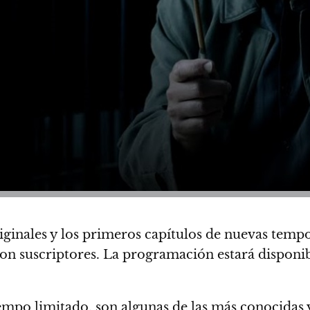
riginales y los primeros capítulos de nuevas tempo
on suscriptores. La programación estará disponib
iempo limitado, son algunas de las más conocidas