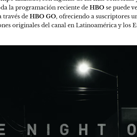
oda la programación reciente de
HBO
se puede v
a través de
HBO GO
, ofreciendo a suscriptores u
ones originales del canal en Latinoamérica y los 