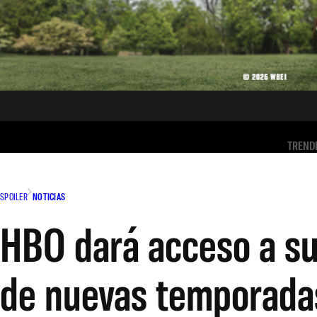
TREND
SPOILER
NOTICIAS
HBO dará acceso a sus
de nuevas temporada