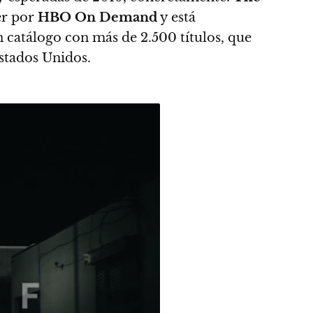
er por
HBO On Demand
y está
n catálogo con más de 2.500 títulos, que
Estados Unidos.