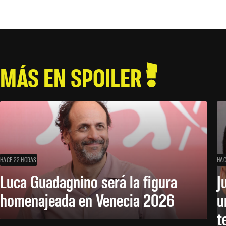
MÁS EN SPOILER
HACE 22 HORAS
HAC
Luca Guadagnino será la figura
J
homenajeada en Venecia 2026
u
t