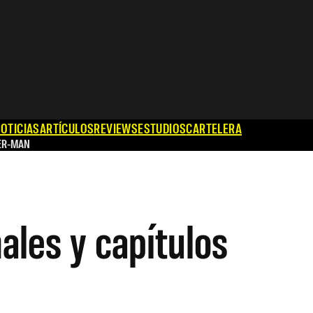
OTICIAS
ARTÍCULOS
REVIEWS
ESTUDIOS
CARTELERA
ER-MAN
ales y capítulos