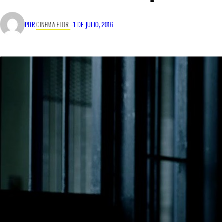
POR
CINEMA FLOR
–
1 DE JULIO, 2016