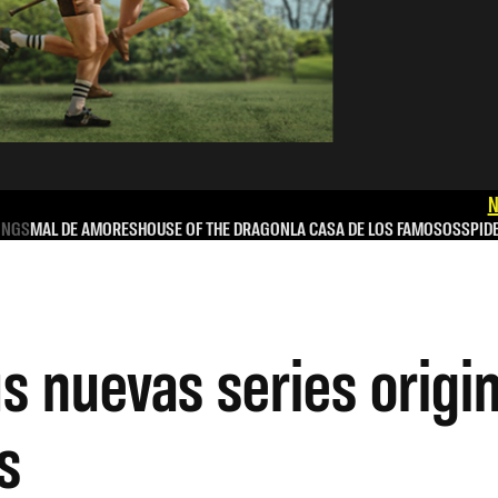
N
INGS
MAL DE AMORES
HOUSE OF THE DRAGON
LA CASA DE LOS FAMOSOS
SPID
 nuevas series origin
s