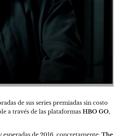
radas de sus series premiadas sin costo
le a través de las plataformas
HBO GO
,
 y esperadas de 2016, concretamente:
The