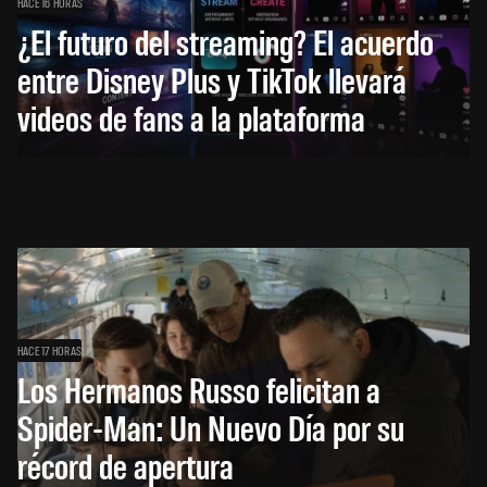
HACE 16 HORAS
¿El futuro del streaming? El acuerdo
entre Disney Plus y TikTok llevará
videos de fans a la plataforma
HACE 17 HORAS
Los Hermanos Russo felicitan a
Spider-Man: Un Nuevo Día por su
récord de apertura