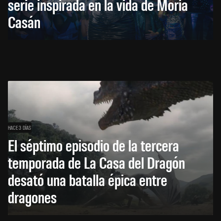
serie inspirada en la vida de Moria
Casán
HACE 3 DÍAS
El séptimo episodio de la tercera
temporada de La Casa del Dragón
desató una batalla épica entre
dragones