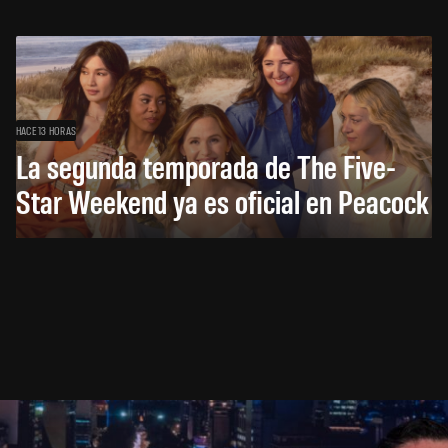
HACE 13 HORAS
La segunda temporada de The Five-
Star Weekend ya es oficial en Peacock