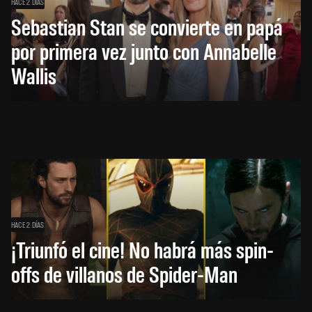
HACE 2 DÍAS
Sebastian Stan se convierte en papá
por primera vez junto con Annabelle
Wallis
HACE 2 DÍAS
¡Triunfó el cine! No habrá más spin-
offs de villanos de Spider-Man