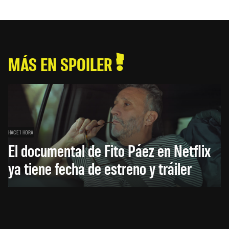
MÁS EN SPOILER
HACE 1 HORA
El documental de Fito Páez en Netflix
ya tiene fecha de estreno y tráiler