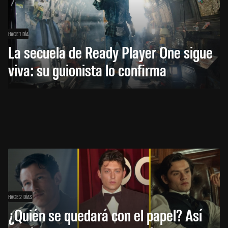
HACE 1 DÍA
La secuela de Ready Player One sigue
viva: su guionista lo confirma
HACE 2 DÍAS
¿Quién se quedará con el papel? Así