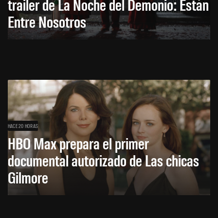
trailer de La Noche del Demonio: Están
Entre Nosotros
HACE 20 HORAS
HBO Max prepara el primer
documental autorizado de Las chicas
Gilmore