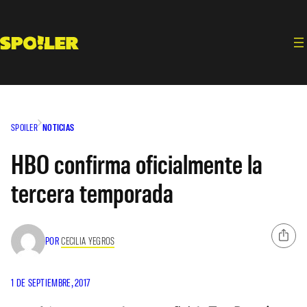
Saltar
al
contenido
SPOILER
NOTICIAS
HBO confirma oficialmente la
tercera temporada
POR
CECILIA YEGROS
1 DE SEPTIEMBRE, 2017