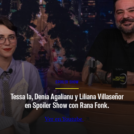
SPOILER SHOW
Tessa Ia, Denia Agalianu y Liliana Villaseñor
en Spoiler Show con Rana Fonk.
Ver en Youtube