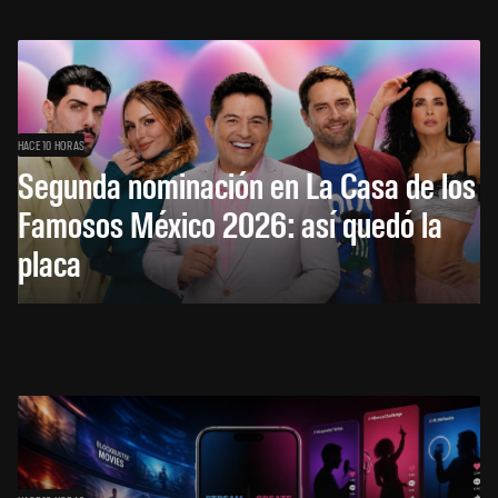
HACE 10 HORAS
Segunda nominación en La Casa de los
Famosos México 2026: así quedó la
placa