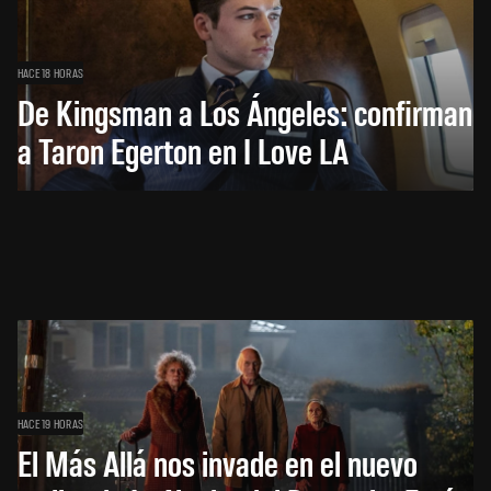
HACE 18 HORAS
De Kingsman a Los Ángeles: confirman
a Taron Egerton en I Love LA
HACE 19 HORAS
El Más Allá nos invade en el nuevo