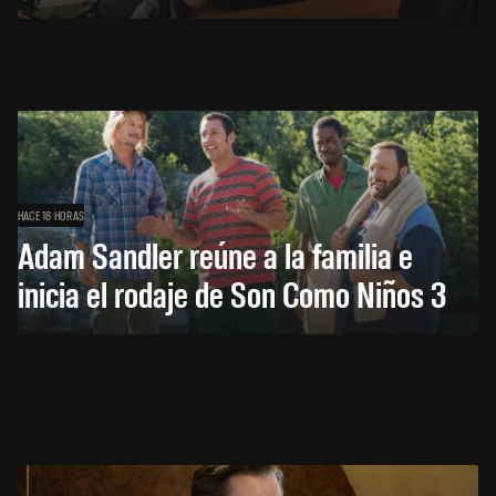
HACE 18 HORAS
Adam Sandler reúne a la familia e
inicia el rodaje de Son Como Niños 3