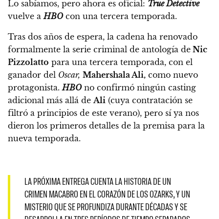
Lo sabíamos, pero ahora es oficial:
True Detective
vuelve a
HBO
con una tercera temporada.
Tras dos años de espera,
la cadena ha renovado
formalmente la serie criminal de antología de
Nic
Pizzolatto
para una tercera temporada, con el
ganador del
Oscar,
Mahershala Ali,
como nuevo
protagonista.
HBO
no confirmó ningún casting
adicional más allá de
Ali
(cuya contratación se
filtró a principios de este verano), pero sí ya nos
dieron los primeros detalles de la premisa para la
nueva temporada.
LA PRÓXIMA ENTREGA CUENTA LA HISTORIA DE UN
CRIMEN MACABRO EN EL CORAZÓN DE LOS OZARKS, Y UN
MISTERIO QUE SE PROFUNDIZA DURANTE DÉCADAS Y SE