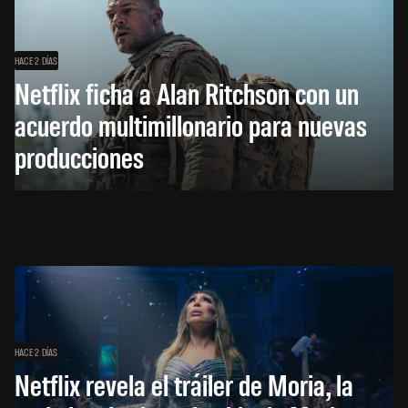
HACE 2 DÍAS
Netflix ficha a Alan Ritchson con un
acuerdo multimillonario para nuevas
producciones
HACE 2 DÍAS
Netflix revela el tráiler de Moria, la