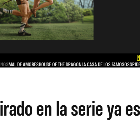
N
INGS
MAL DE AMORES
HOUSE OF THE DRAGON
LA CASA DE LOS FAMOSOS
SPID
irado en la serie ya e