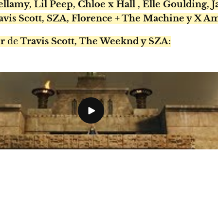
lamy, Lil Peep, Chloe x Hall , Elle Goulding, 
is Scott, SZA, Florence + The Machine y X Am
r
de
Travis Scott, The Weeknd y SZA: