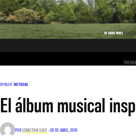
TREND
SPOILER
NOTICIAS
El álbum musical insp
POR
SEBASTIAN SACO
–
26 DE ABRIL, 2019