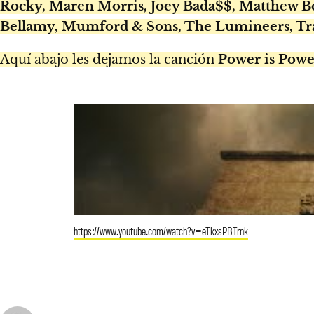
Rocky, Maren Morris, Joey Bada$$, Matthew Bel
Bellamy, Mumford & Sons, The Lumineers, Trav
Aquí abajo les dejamos la canción
Power is Powe
https://www.youtube.com/watch?v=eTkxsPBTrnk