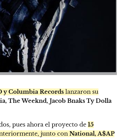
 y Columbia Records
lanzaron su
ia, The Weeknd, Jacob Bnaks Ty Dolla
ados, pues ahora el proyecto de
15
anteriormente, junto con
National, A$AP