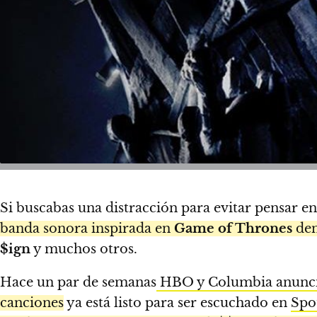
Si buscabas una distracción para evitar pensar en
banda sonora inspirada en
Game of Thrones
de
$ign
y muchos otros.
Hace un par de semanas
HBO y Columbia anunci
canciones
ya está listo para ser escuchado en
Spo