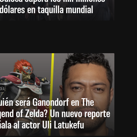
dólares en taquilla mundial
DÍA
uién será Ganondorf en The
end of Zelda? Un nuevo reporte
ala al actor Uli Latukefu