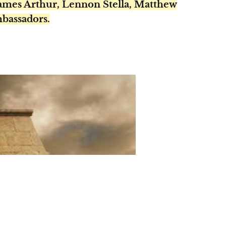
James Arthur, Lennon Stella, Matthew
bassadors.