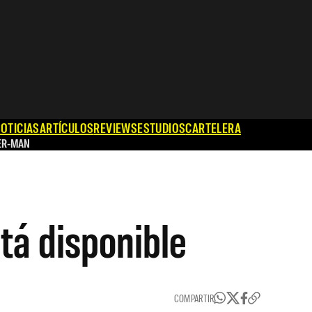
OTICIAS
ARTÍCULOS
REVIEWS
ESTUDIOS
CARTELERA
ER-MAN
stá disponible
COMPARTIR