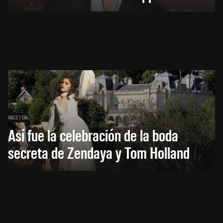
HACE 1 DÍA
Así fue la celebración de la boda
secreta de Zendaya y Tom Holland