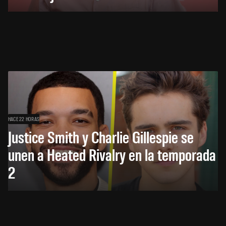
HACE 22 HORAS
Justice Smith y Charlie Gillespie se
unen a Heated Rivalry en la temporada
2