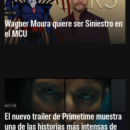
HACE 1 DÍA
Wagner Moura quiere ser Siniestro en
el MCU
HACE 1 DÍA
El nuevo trailer de Primetime muestra
una de las historias más intensas de