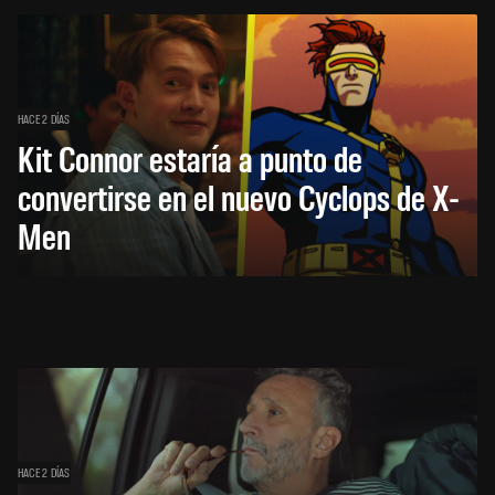
HACE 2 DÍAS
Kit Connor estaría a punto de
convertirse en el nuevo Cyclops de X-
Men
HACE 2 DÍAS