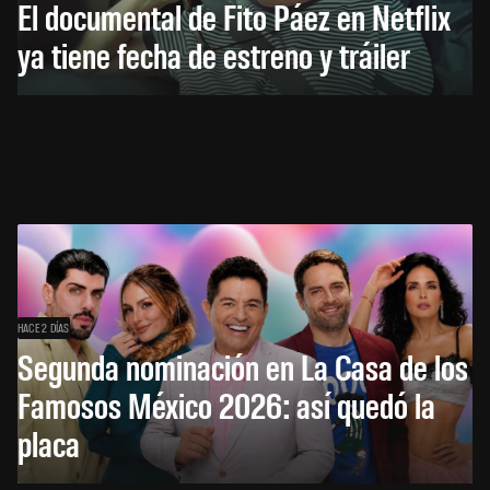
El documental de Fito Páez en Netflix
ya tiene fecha de estreno y tráiler
HACE 2 DÍAS
Segunda nominación en La Casa de los
Famosos México 2026: así quedó la
placa