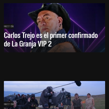
HACE 1 DÍA
Carlos Trejo es el primer confirmado
de La Granja VIP 2
HACE 1 DÍA