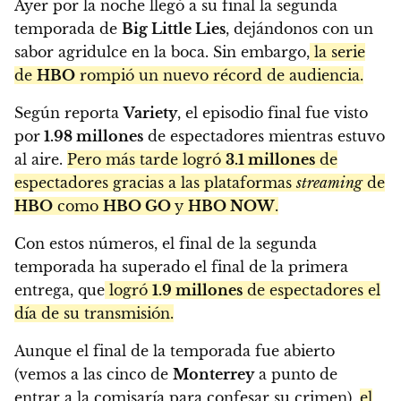
Ayer por la noche llegó a su final la segunda
temporada de
Big Little Lies
, dejándonos con un
sabor agridulce en la boca. Sin embargo,
la serie
de
HBO
rompió un nuevo récord de audiencia.
Según reporta
Variety
, el episodio final fue visto
por
1.98 millones
de espectadores mientras estuvo
al aire.
Pero más tarde logró
3.1 millones
de
espectadores gracias a las plataformas
streaming
de
HBO
como
HBO GO
y
HBO NOW
.
Con estos números, el final de la segunda
temporada ha superado el final de la primera
entrega, que
logró
1.9 millones
de espectadores el
día de su transmisión.
Aunque el final de la temporada fue abierto
(vemos a las cinco de
Monterrey
a punto de
entrar a la comisaría para confesar su crimen),
el