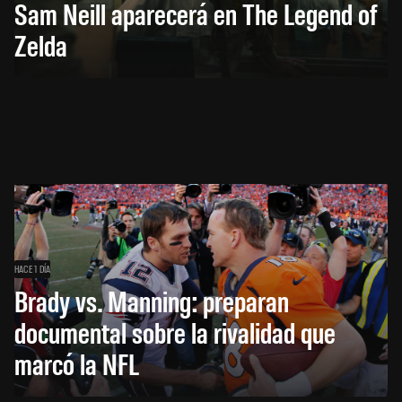
Sam Neill aparecerá en The Legend of
Zelda
HACE 1 DÍA
Brady vs. Manning: preparan
documental sobre la rivalidad que
marcó la NFL