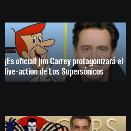
HACE 1 DÍA
¡Es oficial! Jim Carrey protagonizará el
live-action de Los Supersónicos