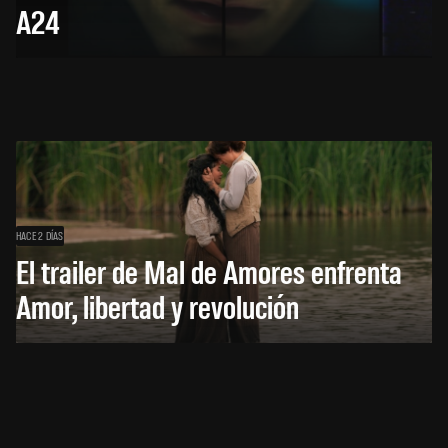
A24
HACE 2 DÍAS
El trailer de Mal de Amores enfrenta
Amor, libertad y revolución