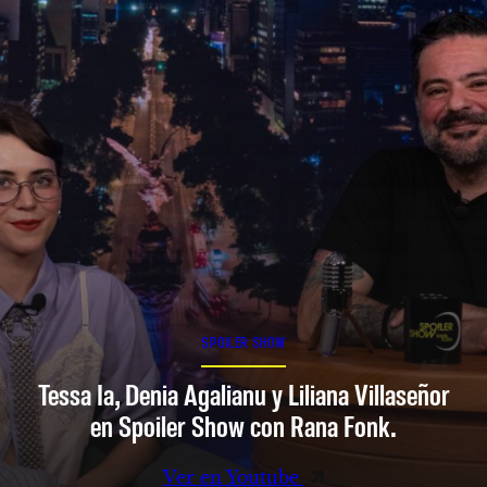
SPOILER SHOW
Tessa Ia, Denia Agalianu y Liliana Villaseñor
en Spoiler Show con Rana Fonk.
Ver en Youtube