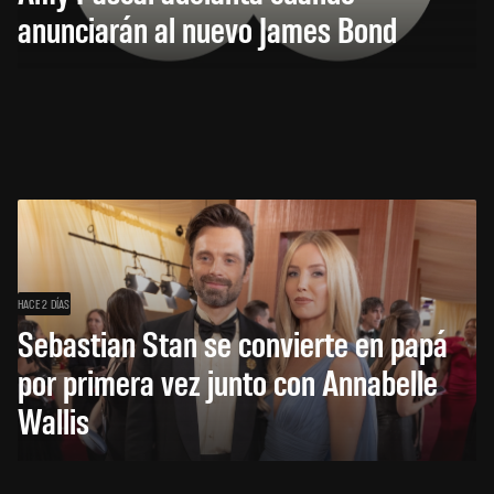
anunciarán al nuevo James Bond
HACE 2 DÍAS
Sebastian Stan se convierte en papá
por primera vez junto con Annabelle
Wallis