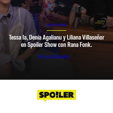
SPOILER SHOW
Tessa Ia, Denia Agalianu y Liliana Villaseñor
en Spoiler Show con Rana Fonk.
Ver en Youtube