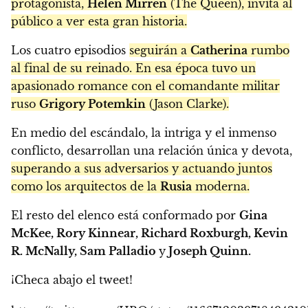
protagonista,
Helen Mirren
(The Queen), invita al
público a ver esta gran historia.
Los cuatro episodios
seguirán a
Catherina
rumbo
al final de su reinado. En esa época tuvo un
apasionado romance con el comandante militar
ruso
Grigory Potemkin
(Jason Clarke).
En medio del escándalo, la intriga y el inmenso
conflicto, desarrollan una relación única y devota,
superando a sus adversarios y actuando juntos
como los arquitectos de la
Rusia
moderna.
El resto del elenco está conformado por
Gina
McKee, Rory Kinnear, Richard Roxburgh, Kevin
R. McNally, Sam Palladio
y
Joseph Quinn.
¡Checa abajo el tweet!