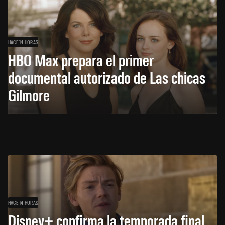
HACE 14 HORAS
HBO Max prepara el primer
documental autorizado de Las chicas
Gilmore
HACE 14 HORAS
Disney+ confirma la temporada final