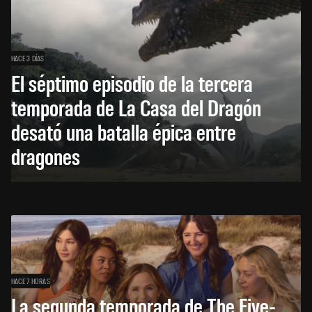
HACE 3 DÍAS
El séptimo episodio de la tercera
temporada de La Casa del Dragón
desató una batalla épica entre
dragones
HACE 7 HORAS
La segunda temporada de The Five-