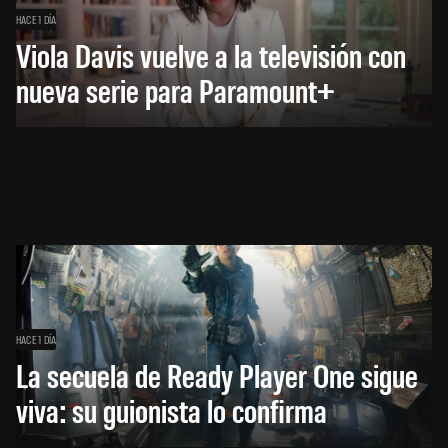
HACE 1 DÍA
Viola Davis vuelve a la televisión con
nueva serie para Paramount+
HACE 1 DÍA
La secuela de Ready Player One sigue
viva: su guionista lo confirma