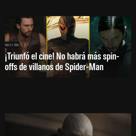
HACE 2 DÍAS
¡Triunfó el cine! No habrá más spin-
offs de villanos de Spider-Man