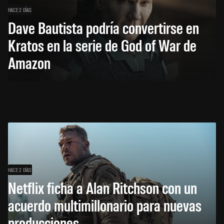
HACE 2 DÍAS
Dave Bautista podría convertirse en
Kratos en la serie de God of War de
Amazon
HACE 2 DÍAS
Netflix ficha a Alan Ritchson con un
acuerdo multimillonario para nuevas
producciones