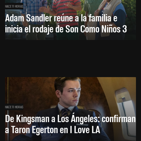
HACE 11 HORAS
Adam Sandler reúne a la familia e
inicia el rodaje de Son Como Niños 3
HACE 11 HORAS
De Kingsman a Los Ángeles: confirman
a Taron Egerton en I Love LA