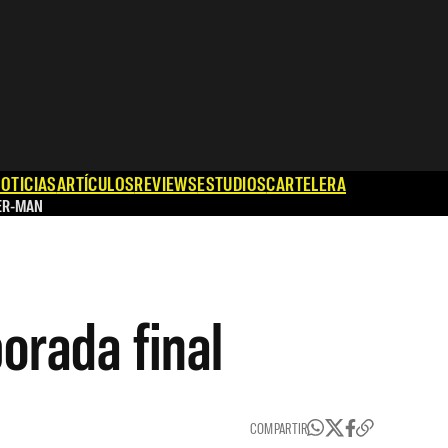
OTICIAS
ARTÍCULOS
REVIEWS
ESTUDIOS
CARTELERA
ER-MAN
orada final
COMPARTIR