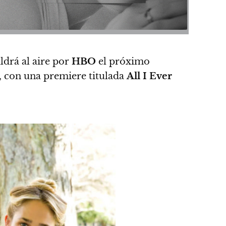
ldrá al aire por
HBO
el próximo
r, con una premiere titulada
All I Ever