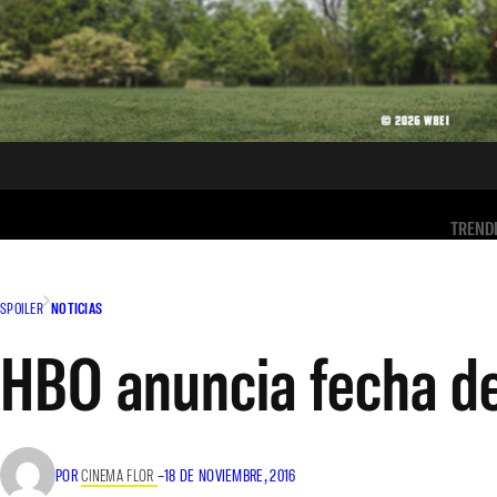
TREND
SPOILER
NOTICIAS
HBO anuncia fecha de
POR
CINEMA FLOR
–
18 DE NOVIEMBRE, 2016