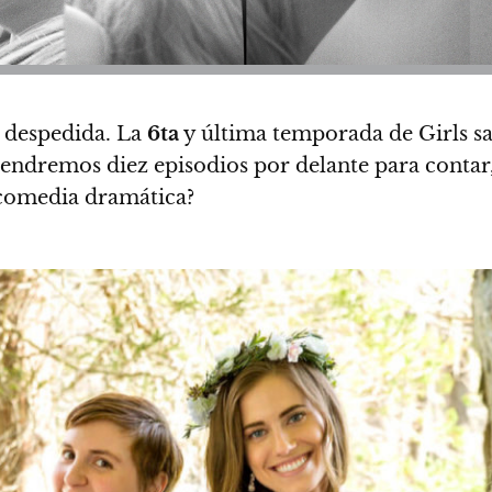
su despedida. La
6ta
y última temporada de Girls sa
, tendremos diez episodios por delante para conta
a comedia dramática?