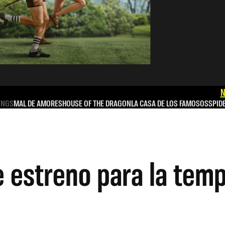
N
INGS
MAL DE AMORES
HOUSE OF THE DRAGON
LA CASA DE LOS FAMOSOS
SPID
 estreno para la temp