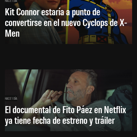
HACE 1 DÍA
Kit Connor estaría a punto de
convertirse en el nuevo Cyclops de X-
Men
HACE 1 DÍA
El documental de Fito Páez en Netflix
ya tiene fecha de estreno y tráiler