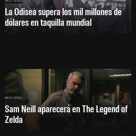
HACE 2 HORAS
La Odisea supera los mil millones de
dólares en taquilla mundial
HACE 3 HORAS
Sam Neill aparecerá en The Legend of
Zelda