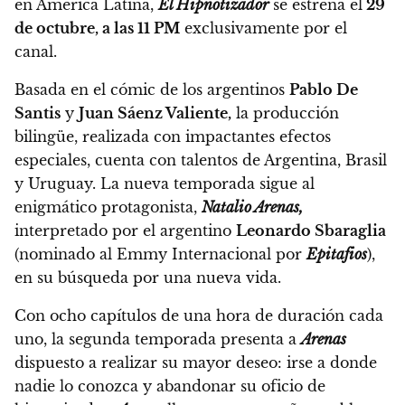
en América Latina,
El Hipnotizador
se estrena el
29
de octubre, a las 11 PM
exclusivamente por el
canal.
Basada en el cómic de los argentinos
Pablo De
Santis
y
Juan Sáenz Valiente,
la producción
bilingüe, realizada con impactantes efectos
especiales, cuenta con talentos de Argentina, Brasil
y Uruguay. La nueva temporada sigue al
enigmático protagonista,
Natalio Arenas,
interpretado por el argentino
Leonardo Sbaraglia
(nominado al Emmy Internacional por
Epitafios
),
en su búsqueda por una nueva vida.
Con ocho capítulos de una hora de duración cada
uno, la segunda temporada presenta a
Arenas
dispuesto a realizar su mayor deseo: irse a donde
nadie lo conozca y abandonar su oficio de