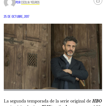
POR
CECILIA YEGROS
25 DE OCTUBRE, 2017
La segunda temporada de la serie original de
HBO