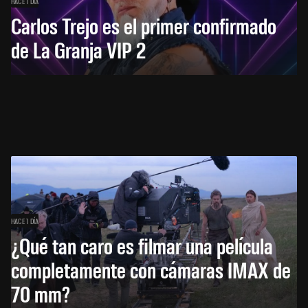
HACE 1 DÍA
Carlos Trejo es el primer confirmado
de La Granja VIP 2
HACE 1 DÍA
¿Qué tan caro es filmar una película
completamente con cámaras IMAX de
70 mm?