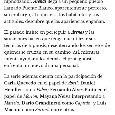
hipnotizador.
Arenas
llega a un pequeño pueblo
llamado Puente Blanco, aparentemente perfecto;
sin embargo, al conocer a los habitantes y sus
actitudes, descubre que las apariencias engañan.
El pasado insiste en perseguir a
Arenas
y las
situaciones hacen que tenga que utilizar sus
técnicas de hipnosis, desenterrando los secretos de
quienes se cruzan en su camino. Así, mientras
intenta ayudar a los demás, el protagonista
enfrenta un nuevo drama personal.
La serie además cuenta con la participación de
Carla Quevedo
en el papel de
Abril;
Daniel
Hendler
como
Faber;
Fernando Alves Pinto
en el
papel de
Morton;
Mayana Neiva
interpretando a
Mariela;
Darío Grandinetti
como
Capitán;
y
Luís
Machín
como
Sartori,
entre otros.