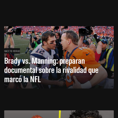
HACE 19 HORAS
Brady vs. Manning: preparan
documental sobre la rivalidad que
marcó la NFL