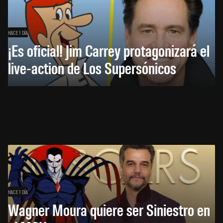
HACE 1 DÍA
¡Es oficial! Jim Carrey protagonizará el
live-action de Los Supersónicos
HACE 1 DÍA
Wagner Moura quiere ser Siniestro en