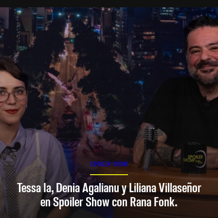
SPOILER SHOW
Tessa Ia, Denia Agalianu y Liliana Villaseñor
en Spoiler Show con Rana Fonk.