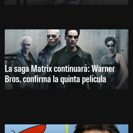
HACE 1 DÍA
La saga Matrix continuará: Warner
Bros. confirma la quinta película