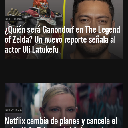
HACE 21 HORAS
¿Quién será Ganondorf en The Legend
of Zelda? Un nuevo reporte señala al
actor Uli Latukefu
HACE 22 HORAS
Netflix cambia de planes y cancela el