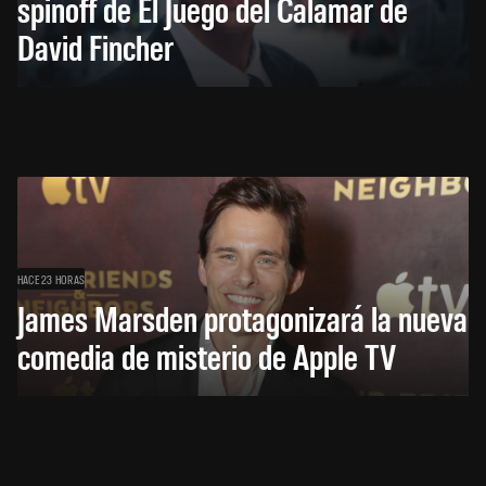
spinoff de El Juego del Calamar de
David Fincher
HACE 23 HORAS
James Marsden protagonizará la nueva
comedia de misterio de Apple TV