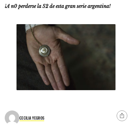
¡A n0 perderse la S2 de esta gran serie argentina!
CECILIA YEGROS