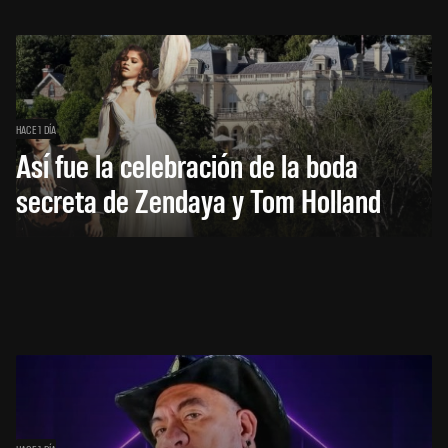
HACE 1 DÍA
Así fue la celebración de la boda
secreta de Zendaya y Tom Holland