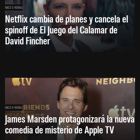
HACE 3 HORAS
Netflix cambia de planes y cancela el
spinoff de El Juego del Calamar de
David Fincher
HACE 4 HORAS
James Marsden protagonizará la nueva
comedia de misterio de Apple TV