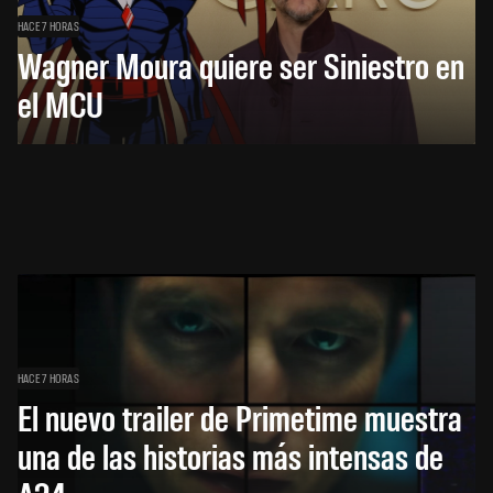
HACE 7 HORAS
Wagner Moura quiere ser Siniestro en
el MCU
HACE 7 HORAS
El nuevo trailer de Primetime muestra
una de las historias más intensas de