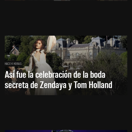
HACE 4 HORAS
Así fue la celebración de la boda
secreta de Zendaya y Tom Holland