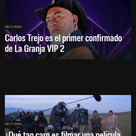
HACE 4 HORAS
Carlos Trejo es el primer confirmado
de La Granja VIP 2
HACE 5 HORAS
¿Qué tan caro es filmar una película