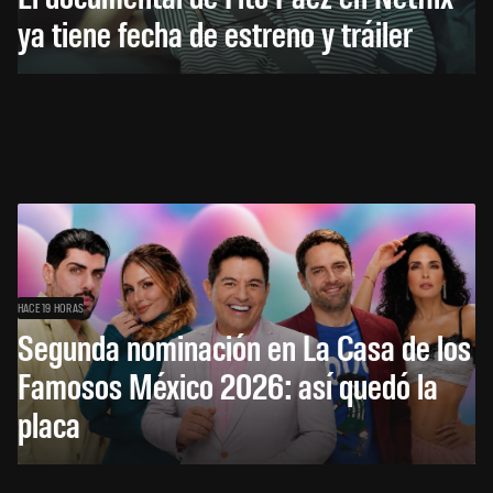
ya tiene fecha de estreno y tráiler
HACE 19 HORAS
Segunda nominación en La Casa de los
Famosos México 2026: así quedó la
placa