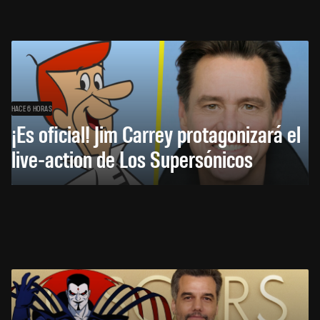
HACE 6 HORAS
¡Es oficial! Jim Carrey protagonizará el
live-action de Los Supersónicos