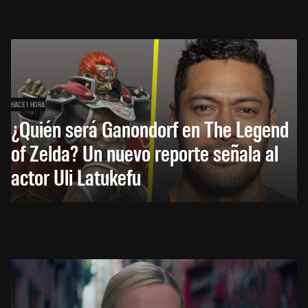
HACE 1 HORA
¿Quién será Ganondorf en The Legend
of Zelda? Un nuevo reporte señala al
actor Uli Latukefu