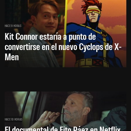
HACE 9 HORAS
Kit Connor estaría a punto de
convertirse en el nuevo Cyclops de X-
Men
HACE 10 HORAS
El documental de Fito Páez en Netflix