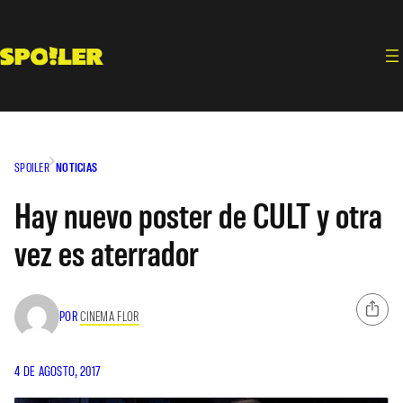
Saltar
al
contenido
SPOILER
NOTICIAS
Hay nuevo poster de CULT y otra
vez es aterrador
POR
CINEMA FLOR
4 DE AGOSTO, 2017