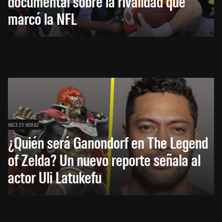
documental sobre la rivalidad que
marcó la NFL
HACE 23 HORAS
¿Quién será Ganondorf en The Legend
of Zelda? Un nuevo reporte señala al
actor Uli Latukefu