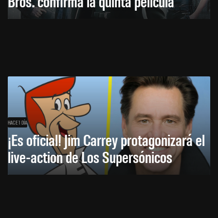
Bros. confirma la quinta película
HACE 1 DÍA
¡Es oficial! Jim Carrey protagonizará el
live-action de Los Supersónicos