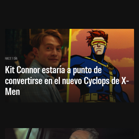
HACE 1 DÍA
Kit Connor estaría a punto de
convertirse en el nuevo Cyclops de X-
Men