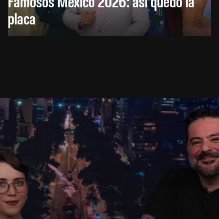
Famosos México 2026: así quedó la
placa