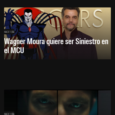
HACE 1 DÍA
Wagner Moura quiere ser Siniestro en
el MCU
HACE 1 DÍA