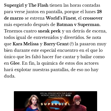
Supergirl y The Flash
tienen las horas contadas
para verse juntos en pantalla, porque
el lunes
28
de marzo
se estrena
World’s Finest
, el
crossover
más esperado después de
Batman v Superman
.
Tenemos cuatro
sneak peek
y un detrás de escena,
todos igual de entretenidos y divertidos. Se nota
que
Kara Melissa
y
Barry Grant
(?) la pasaron muy
bien durante este especial encuentro en el que lo
único que les faltó hacer fue cantar y bailar como
en
Glee
. En fin, la química de estos dos actores
hará explotar nuestras pantallas, de eso no hay
duda.