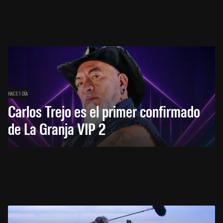
HACE 1 DÍA
Carlos Trejo es el primer confirmado
de La Granja VIP 2