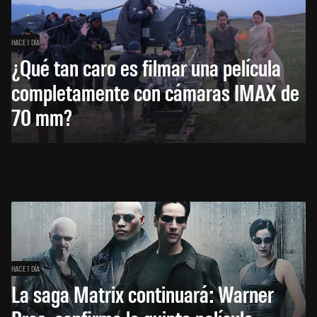
HACE 1 DÍA
¿Qué tan caro es filmar una película
completamente con cámaras IMAX de
70 mm?
HACE 1 DÍA
La saga Matrix continuará: Warner