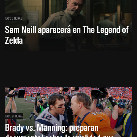
HACE 6 HORAS
Sam Neill aparecerá en The Legend of
Zelda
HACE 21 HORAS
Brady vs. Manning: preparan