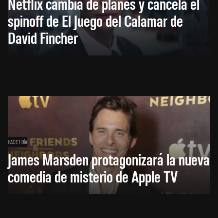
Netflix cambia de planes y cancela el
spinoff de El Juego del Calamar de
David Fincher
HACE 1 DÍA
James Marsden protagonizará la nueva
comedia de misterio de Apple TV