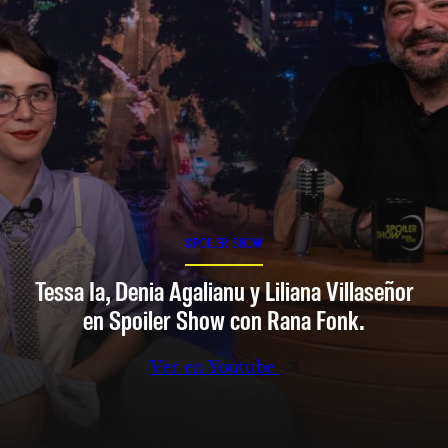
SPOILER SHOW
Tessa Ia, Denia Agalianu y Liliana Villaseñor
en Spoiler Show con Rana Fonk.
Ver en Youtube