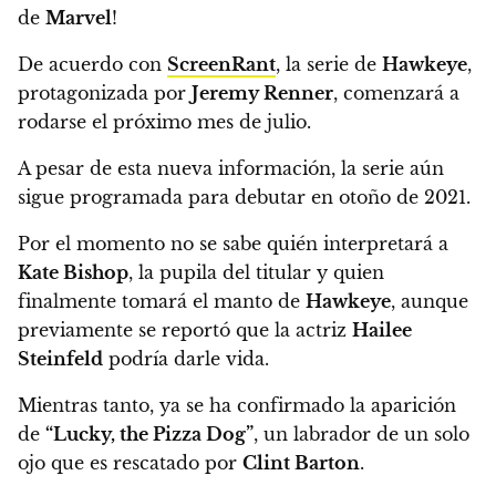
de
Marvel
!
De acuerdo con
ScreenRant
, la serie de
Hawkeye
,
protagonizada por
Jeremy Renner
,
comenzará a
rodarse el próximo mes de julio.
A pesar de esta nueva información,
la serie aún
sigue programada para debutar en otoño de 2021.
Por el momento no se sabe quién interpretará a
Kate Bishop
, la pupila del titular y quien
finalmente tomará el manto de
Hawkeye
, aunque
previamente se reportó que la actriz
Hailee
Steinfeld
podría darle vida.
Mientras tanto, ya se ha confirmado la aparición
de
“Lucky, the Pizza Dog”
,
un labrador de un solo
ojo que es rescatado por
Clint Barton
.