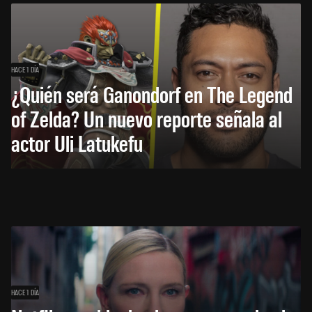
HACE 1 DÍA
¿Quién será Ganondorf en The Legend
of Zelda? Un nuevo reporte señala al
actor Uli Latukefu
HACE 1 DÍA