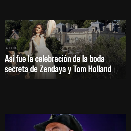
HACE 1 DÍA
Así fue la celebración de la boda
secreta de Zendaya y Tom Holland