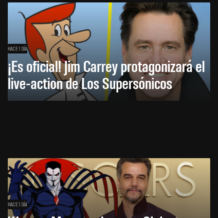
HACE 1 DÍA
¡Es oficial! Jim Carrey protagonizará el
live-action de Los Supersónicos
HACE 1 DÍA