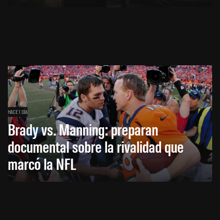
HACE 1 DÍA
Brady vs. Manning: preparan
documental sobre la rivalidad que
marcó la NFL