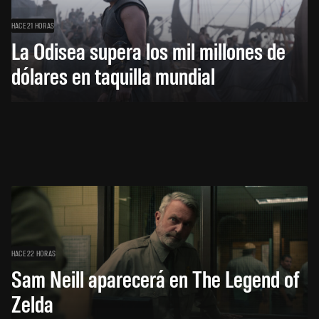
HACE 21 HORAS
La Odisea supera los mil millones de
dólares en taquilla mundial
HACE 22 HORAS
Sam Neill aparecerá en The Legend of
Zelda