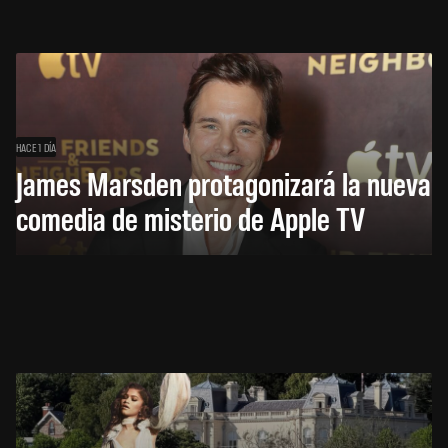
HACE 1 DÍA
James Marsden protagonizará la nueva
comedia de misterio de Apple TV