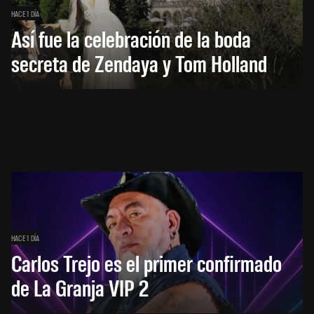
HACE 1 DÍA
Así fue la celebración de la boda
secreta de Zendaya y Tom Holland
HACE 1 DÍA
Carlos Trejo es el primer confirmado
de La Granja VIP 2