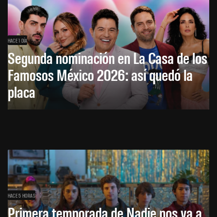
HACE 1 DÍA
Segunda nominación en La Casa de los
Famosos México 2026: así quedó la
placa
HACE 5 HORAS
Primera temporada de Nadie nos va a