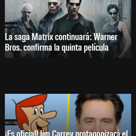
HACE 1 DÍA
La saga Matrix continuará: Warner
Bros. confirma la quinta película
HACE 1 DÍA
¡Es oficial! Jim Carrey protagonizará el