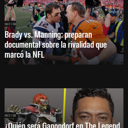
HACE 1 DÍA
Brady vs. Manning: preparan
documental sobre la rivalidad que
marcó la NFL
HACE 1 DÍA
¿Quién será Ganondorf en The Legend