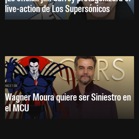
live-action de Los Supersónicos
HACE 1 DÍA
Wagner Moura quiere ser Siniestro en
el MCU