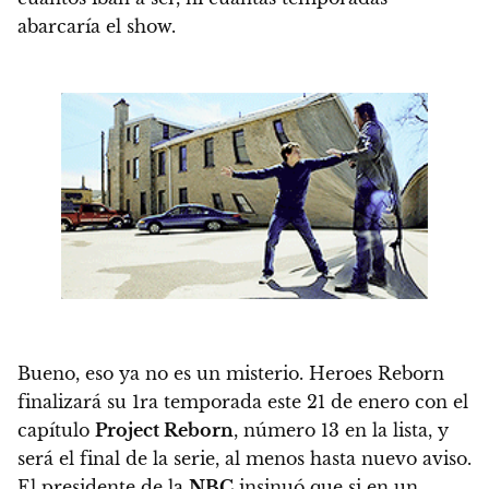
abarcaría el show.
Bueno, eso ya no es un misterio.
Heroes Reborn
finalizará su 1ra temporada este 21 de enero
con el
capítulo
Project Reborn
, número 13 en la lista, y
será el final de la serie, al menos hasta nuevo aviso.
El presidente de la
NBC
insinuó que si en un