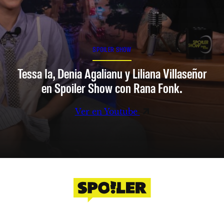
SPOILER SHOW
Tessa Ia, Denia Agalianu y Liliana Villaseñor
en Spoiler Show con Rana Fonk.
Ver en Youtube