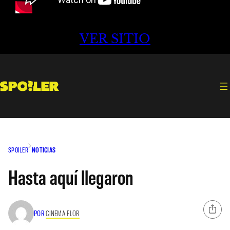
VER SITIO
SPOILER
NOTICIAS
Hasta aquí llegaron
POR
CINEMA FLOR