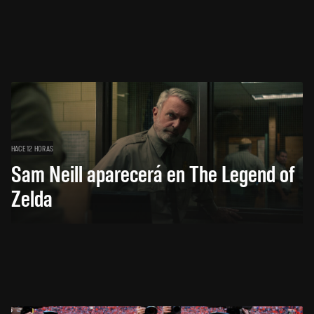
HACE 12 HORAS
Sam Neill aparecerá en The Legend of
Zelda