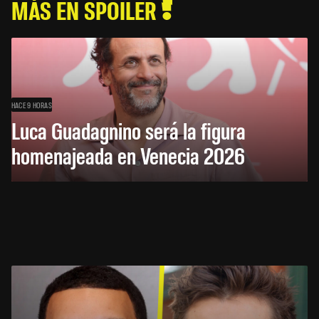
MÁS EN SPOILER
HACE 9 HORAS
Luca Guadagnino será la figura
homenajeada en Venecia 2026