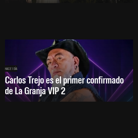
HACE 1 DÍA
Carlos Trejo es el primer confirmado
de La Granja VIP 2