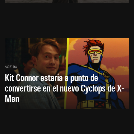
HACE 1 DÍA
Kit Connor estaría a punto de
convertirse en el nuevo Cyclops de X-
Men