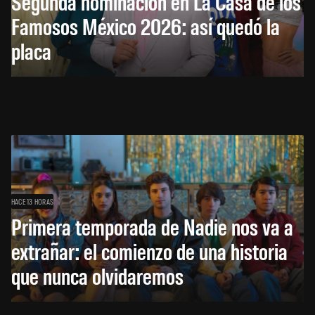
Segunda nominación en La Casa de los
Famosos México 2026: así quedó la
placa
HACE 13 HORAS
Primera temporada de Nadie nos va a
extrañar: el comienzo de una historia
que nunca olvidaremos