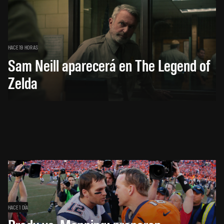
HACE 19 HORAS
Sam Neill aparecerá en The Legend of
Zelda
HACE 1 DÍA