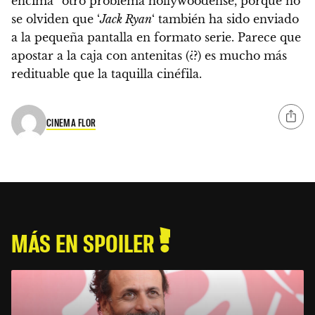
encima” otro problema hollywoodense, porque no
se olviden que ‘
Jack Ryan
‘ también ha sido enviado
a la pequeña pantalla en formato serie. Parece que
apostar a la caja con antenitas (¿?) es mucho más
redituable que la taquilla cinéfila.
CINEMA FLOR
MÁS EN SPOILER