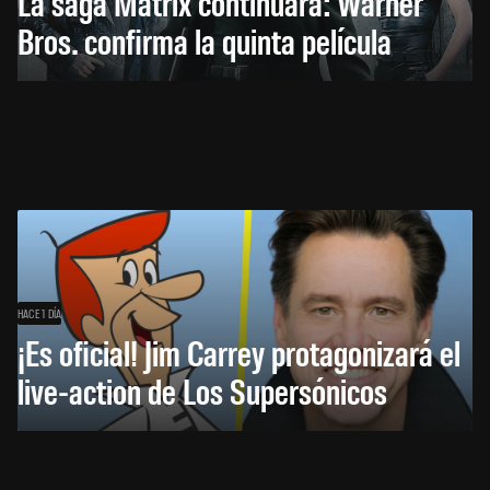
La saga Matrix continuará: Warner
Bros. confirma la quinta película
HACE 1 DÍA
¡Es oficial! Jim Carrey protagonizará el
live-action de Los Supersónicos