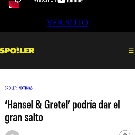
VER SITIO
SPOILER
NOTICIAS
‘Hansel & Gretel’ podría dar el
gran salto