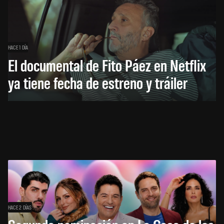
HACE 1 DÍA
El documental de Fito Páez en Netflix
ya tiene fecha de estreno y tráiler
HACE 2 DÍAS