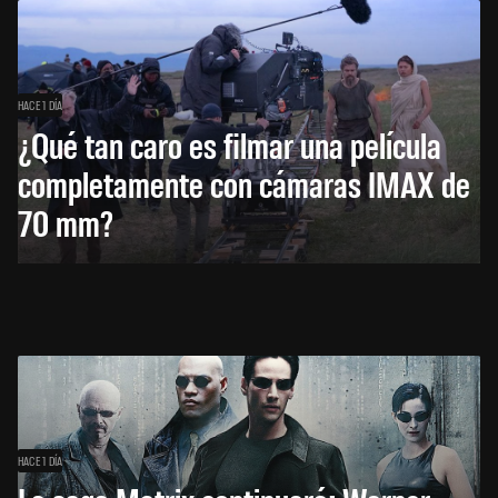
HACE 1 DÍA
¿Qué tan caro es filmar una película
completamente con cámaras IMAX de
70 mm?
HACE 1 DÍA