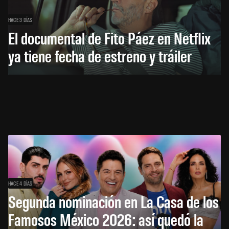
HACE 3 DÍAS
El documental de Fito Páez en Netflix
ya tiene fecha de estreno y tráiler
HACE 4 DÍAS
Segunda nominación en La Casa de los
Famosos México 2026: así quedó la