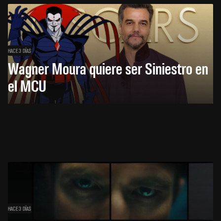
HACE 3 DÍAS
Wagner Moura quiere ser Siniestro en
el MCU
HACE 3 DÍAS