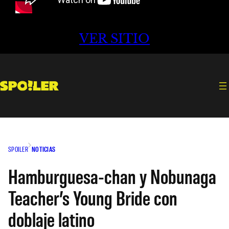
VER SITIO
SPOILER
NOTICIAS
Hamburguesa-chan y Nobunaga
Teacher’s Young Bride con
doblaje latino