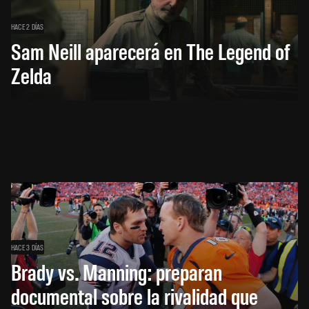
HACE 2 DÍAS
Sam Neill aparecerá en The Legend of
Zelda
HACE 3 DÍAS
Brady vs. Manning: preparan
documental sobre la rivalidad que