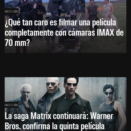
HACE 3 DÍAS
¿Qué tan caro es filmar una película
completamente con cámaras IMAX de
70 mm?
HACE 3 DÍAS
La saga Matrix continuará: Warner
Bros. confirma la quinta película