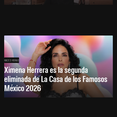
HACE 3 HORAS
Ximena Herrera es la segunda
eliminada de La Casa de los Famosos
México 2026