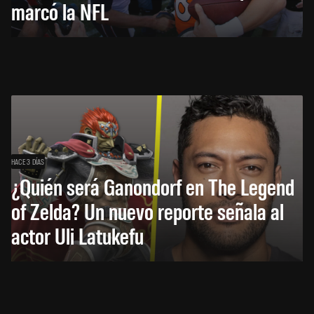
marcó la NFL
HACE 3 DÍAS
¿Quién será Ganondorf en The Legend
of Zelda? Un nuevo reporte señala al
actor Uli Latukefu