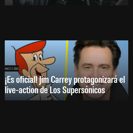
HACE 3 DÍAS
¡Es oficial! Jim Carrey protagonizará el
live-action de Los Supersónicos