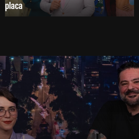
placa