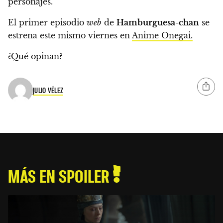
personajes.
El primer episodio
web
de
Hamburguesa-chan
se
estrena este mismo viernes en
Anime Onegai.
¿Qué opinan?
JULIO VÉLEZ
MÁS EN SPOILER